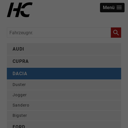
Menü
Fahrzeugnr.
AUDI
CUPRA
DACIA
Duster
Jogger
Sandero
Bigster
FORD