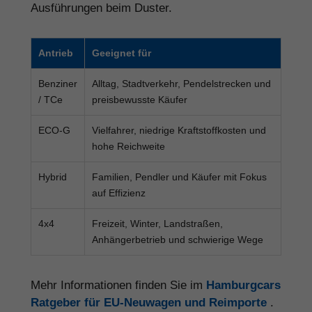
Ausführungen beim Duster.
Antrieb
Geeignet für
Benziner
Alltag, Stadtverkehr, Pendelstrecken und
/ TCe
preisbewusste Käufer
ECO-G
Vielfahrer, niedrige Kraftstoffkosten und
hohe Reichweite
Hybrid
Familien, Pendler und Käufer mit Fokus
auf Effizienz
4x4
Freizeit, Winter, Landstraßen,
Anhängerbetrieb und schwierige Wege
Mehr Informationen finden Sie im
Hamburgcars
Ratgeber für EU-Neuwagen und Reimporte
.