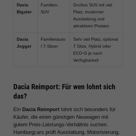
Dacia
Familien-
Großes SUV mit viel
Bigster
SUV
Platz, moderner
Ausstattung und
attraktiven Preisen
Dacia
Familienauto
Sehr viel Platz, optional
Jogger
/ 7-Sitzer
7 Sitze, Hybrid oder
ECO-G je nach
Verfügbarkeit
Dacia Reimport: Für wen lohnt sich
das?
Ein
Dacia Reimport
lohnt sich besonders für
Käufer, die einen günstigen Neuwagen mit
gutem Preis-Leistungs-Verhältnis suchen.
Hamburgcars prüft Ausstattung, Motorisierung,