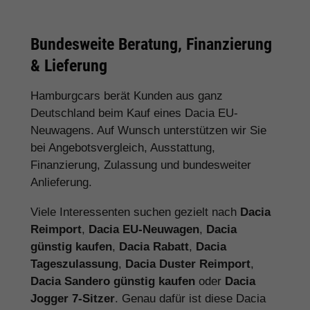
Bundesweite Beratung, Finanzierung
& Lieferung
Hamburgcars berät Kunden aus ganz
Deutschland beim Kauf eines Dacia EU-
Neuwagens. Auf Wunsch unterstützen wir Sie
bei Angebotsvergleich, Ausstattung,
Finanzierung, Zulassung und bundesweiter
Anlieferung.
Viele Interessenten suchen gezielt nach
Dacia
Reimport
,
Dacia EU-Neuwagen
,
Dacia
günstig kaufen
,
Dacia Rabatt
,
Dacia
Tageszulassung
,
Dacia Duster Reimport
,
Dacia Sandero günstig kaufen
oder
Dacia
Jogger 7-Sitzer
. Genau dafür ist diese Dacia