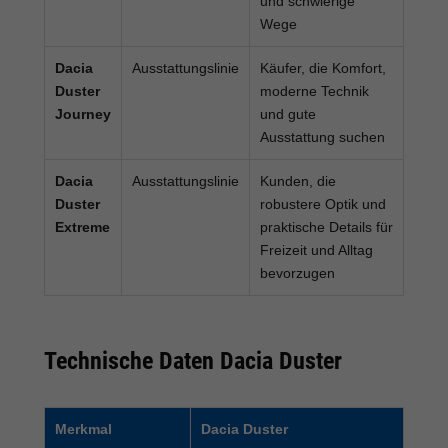
und schwierige
Wege
Dacia
Ausstattungslinie
Käufer, die Komfort,
Duster
moderne Technik
Journey
und gute
Ausstattung suchen
Dacia
Ausstattungslinie
Kunden, die
Duster
robustere Optik und
Extreme
praktische Details für
Freizeit und Alltag
bevorzugen
Technische Daten Dacia Duster
Merkmal
Dacia Duster