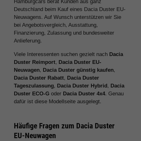
Hamburgcars berät Kunden aus ganz
Deutschland beim Kauf eines Dacia Duster EU-
Neuwagens. Auf Wunsch unterstützen wir Sie
bei Angebotsvergleich, Ausstattung,
Finanzierung, Zulassung und bundesweiter
Anlieferung.
Viele Interessenten suchen gezielt nach
Dacia
Duster Reimport
,
Dacia Duster EU-
Neuwagen
,
Dacia Duster günstig kaufen
,
Dacia Duster Rabatt
,
Dacia Duster
Tageszulassung
,
Dacia Duster Hybrid
,
Dacia
Duster ECO-G
oder
Dacia Duster 4x4
. Genau
dafür ist diese Modellseite ausgelegt.
Häufige Fragen zum Dacia Duster
EU-Neuwagen