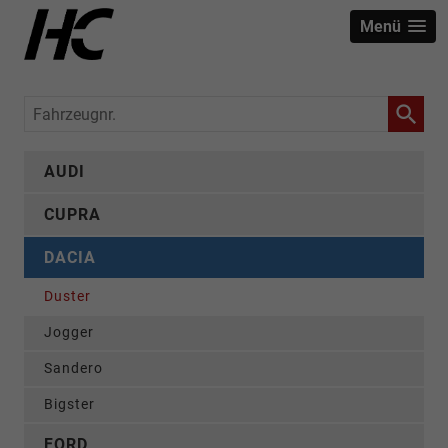
Menü
Fahrzeugnr.
AUDI
CUPRA
DACIA
Duster
Jogger
Sandero
Bigster
FORD