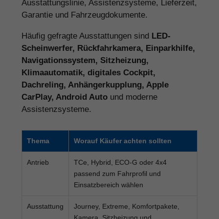
Ausstattungslinie, Assistenzsysteme, Lieferzeit,
Garantie und Fahrzeugdokumente.
Häufig gefragte Ausstattungen sind
LED-
Scheinwerfer, Rückfahrkamera, Einparkhilfe,
Navigationssystem, Sitzheizung,
Klimaautomatik, digitales Cockpit,
Dachreling, Anhängerkupplung, Apple
CarPlay, Android Auto
und moderne
Assistenzsysteme.
Thema
Worauf Käufer achten sollten
Antrieb
TCe, Hybrid, ECO-G oder 4x4
passend zum Fahrprofil und
Einsatzbereich wählen
Ausstattung
Journey, Extreme, Komfortpakete,
Kamera, Sitzheizung und