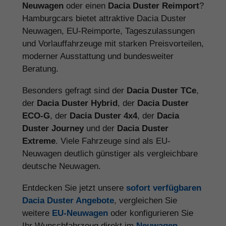
Neuwagen
oder einen
Dacia Duster Reimport
?
Hamburgcars bietet attraktive Dacia Duster
Neuwagen, EU-Reimporte, Tageszulassungen
und Vorlauffahrzeuge mit starken Preisvorteilen,
moderner Ausstattung und bundesweiter
Beratung.
Besonders gefragt sind der
Dacia Duster TCe
,
der
Dacia Duster Hybrid
, der
Dacia Duster
ECO-G
, der
Dacia Duster 4x4
, der
Dacia
Duster Journey
und der
Dacia Duster
Extreme
. Viele Fahrzeuge sind als EU-
Neuwagen deutlich günstiger als vergleichbare
deutsche Neuwagen.
Entdecken Sie jetzt unsere
sofort verfügbaren
Dacia Duster Angebote
, vergleichen Sie
weitere
EU-Neuwagen
oder konfigurieren Sie
Ihr Wunschfahrzeug direkt im
Neuwagen