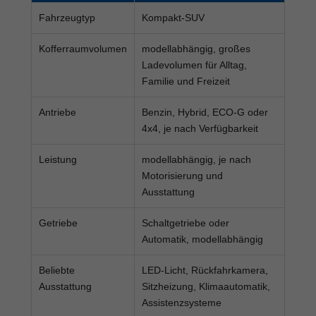
Fahrzeugtyp
Kompakt-SUV
Kofferraumvolumen
modellabhängig, großes
Ladevolumen für Alltag,
Familie und Freizeit
Antriebe
Benzin, Hybrid, ECO-G oder
4x4, je nach Verfügbarkeit
Leistung
modellabhängig, je nach
Motorisierung und
Ausstattung
Getriebe
Schaltgetriebe oder
Automatik, modellabhängig
Beliebte
LED-Licht, Rückfahrkamera,
Ausstattung
Sitzheizung, Klimaautomatik,
Assistenzsysteme