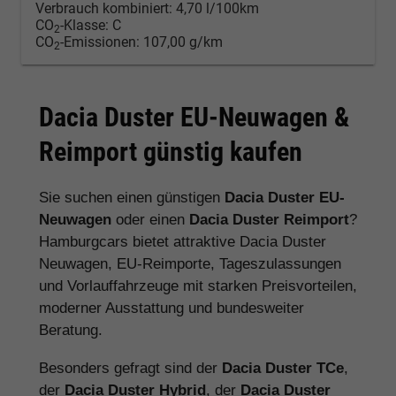
Verbrauch kombiniert:
4,70 l/100km
CO
-Klasse:
C
2
CO
-Emissionen:
107,00 g/km
2
Dacia Duster EU-Neuwagen &
Reimport günstig kaufen
Sie suchen einen günstigen
Dacia Duster EU-
Neuwagen
oder einen
Dacia Duster Reimport
?
Hamburgcars bietet attraktive Dacia Duster
Neuwagen, EU-Reimporte, Tageszulassungen
und Vorlauffahrzeuge mit starken Preisvorteilen,
moderner Ausstattung und bundesweiter
Beratung.
Besonders gefragt sind der
Dacia Duster TCe
,
der
Dacia Duster Hybrid
, der
Dacia Duster