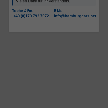
Vielen Dank für Ihr Verständnis.
Telefon & Fax
E-Mail
+49 (0)170 793 7072
info@hamburgcars.net