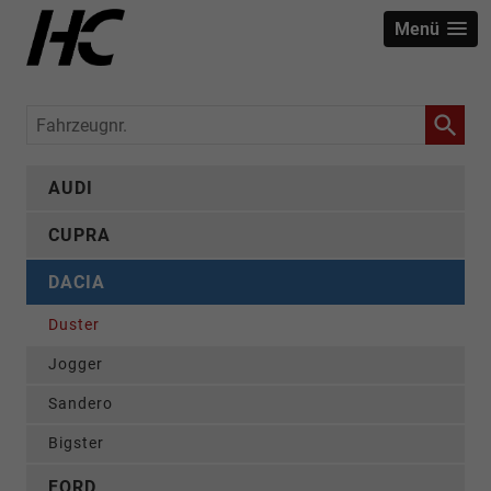
Menü
Fahrzeugnr.
AUDI
CUPRA
DACIA
Duster
Jogger
Sandero
Bigster
FORD