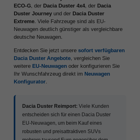
ECO-G
, der
Dacia Duster 4x4
, der
Dacia
Duster Journey
und der
Dacia Duster
Extreme
. Viele Fahrzeuge sind als EU-
Neuwagen deutlich günstiger als vergleichbare
deutsche Neuwagen.
Entdecken Sie jetzt unsere
sofort verfügbaren
Dacia Duster Angebote
, vergleichen Sie
weitere
EU-Neuwagen
oder konfigurieren Sie
Ihr Wunschfahrzeug direkt im
Neuwagen
Konfigurator
.
Dacia Duster Reimport:
Viele Kunden
entscheiden sich für einen Dacia Duster
EU-Neuwagen, um beim Kauf eines
robusten und preisattraktiven SUVs
mehrere tausend Euro gegenüber dem