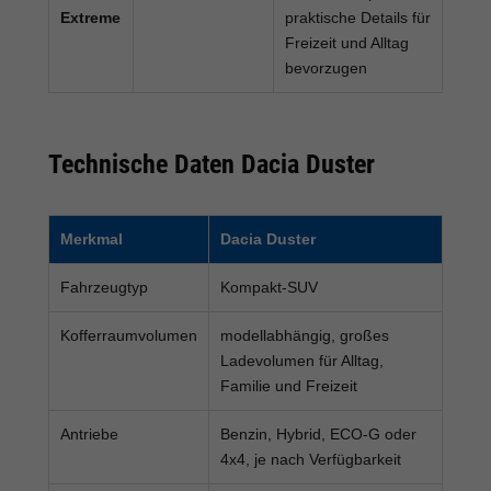
Extreme
praktische Details für
Freizeit und Alltag
bevorzugen
Technische Daten Dacia Duster
Merkmal
Dacia Duster
Fahrzeugtyp
Kompakt-SUV
Kofferraumvolumen
modellabhängig, großes
Ladevolumen für Alltag,
Familie und Freizeit
Antriebe
Benzin, Hybrid, ECO-G oder
4x4, je nach Verfügbarkeit