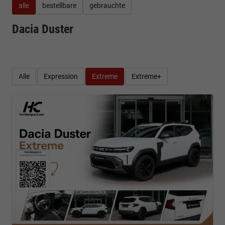
alle
bestellbare
gebrauchte
Dacia Duster
Alle
Expression
Extreme
Extreme+