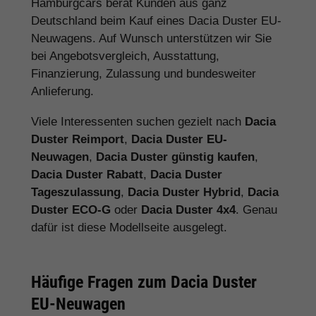
Hamburgcars berät Kunden aus ganz
Deutschland beim Kauf eines Dacia Duster EU-
Neuwagens. Auf Wunsch unterstützen wir Sie
bei Angebotsvergleich, Ausstattung,
Finanzierung, Zulassung und bundesweiter
Anlieferung.
Viele Interessenten suchen gezielt nach
Dacia
Duster Reimport
,
Dacia Duster EU-
Neuwagen
,
Dacia Duster günstig kaufen
,
Dacia Duster Rabatt
,
Dacia Duster
Tageszulassung
,
Dacia Duster Hybrid
,
Dacia
Duster ECO-G
oder
Dacia Duster 4x4
. Genau
dafür ist diese Modellseite ausgelegt.
Häufige Fragen zum Dacia Duster
EU-Neuwagen