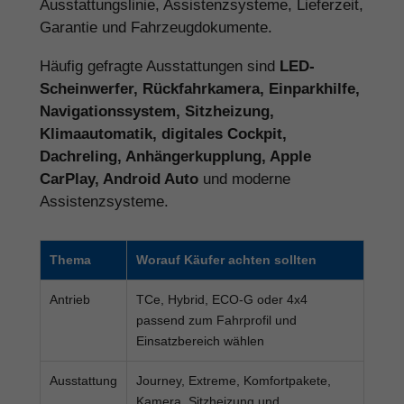
Ausstattungslinie, Assistenzsysteme, Lieferzeit,
Garantie und Fahrzeugdokumente.
Häufig gefragte Ausstattungen sind
LED-
Scheinwerfer, Rückfahrkamera, Einparkhilfe,
Navigationssystem, Sitzheizung,
Klimaautomatik, digitales Cockpit,
Dachreling, Anhängerkupplung, Apple
CarPlay, Android Auto
und moderne
Assistenzsysteme.
Thema
Worauf Käufer achten sollten
Antrieb
TCe, Hybrid, ECO-G oder 4x4
passend zum Fahrprofil und
Einsatzbereich wählen
Ausstattung
Journey, Extreme, Komfortpakete,
Kamera, Sitzheizung und