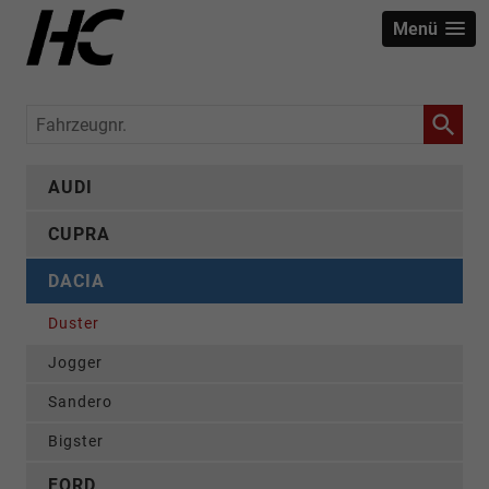
Menü
Fahrzeugnr.
AUDI
CUPRA
DACIA
Duster
Jogger
Sandero
Bigster
FORD