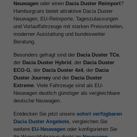
Neuwagen
oder einen
Dacia Duster Reimport
?
Hamburgcars bietet attraktive Dacia Duster
Neuwagen, EU-Reimporte, Tageszulassungen
und Vorlauffahrzeuge mit starken Preisvorteilen,
moderner Ausstattung und bundesweiter
Beratung.
Besonders gefragt sind der
Dacia Duster TCe
,
der
Dacia Duster Hybrid
, der
Dacia Duster
ECO-G
, der
Dacia Duster 4x4
, der
Dacia
Duster Journey
und der
Dacia Duster
Extreme
. Viele Fahrzeuge sind als EU-
Neuwagen deutlich günstiger als vergleichbare
deutsche Neuwagen.
Entdecken Sie jetzt unsere
sofort verfügbaren
Dacia Duster Angebote
, vergleichen Sie
weitere
EU-Neuwagen
oder konfigurieren Sie
Ihr Wunschfahrzeug direkt im
Neuwagen