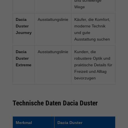
und schwierige
Wege
Dacia
Ausstattungslinie
Käufer, die Komfort,
Duster
moderne Technik
Journey
und gute
Ausstattung suchen
Dacia
Ausstattungslinie
Kunden, die
Duster
robustere Optik und
Extreme
praktische Details für
Freizeit und Alltag
bevorzugen
Technische Daten Dacia Duster
Merkmal
Dacia Duster