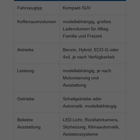
Fahrzeugtyp
Kompakt-SUV
Kofferraumvolumen
modellabhängig, großes
Ladevolumen für Alltag,
Familie und Freizeit
Antriebe
Benzin, Hybrid, ECO-G oder
4x4, je nach Verfügbarkeit
Leistung
modellabhängig, je nach
Motorisierung und
Ausstattung
Getriebe
Schaltgetriebe oder
Automatik, modellabhängig
Beliebte
LED-Licht, Rückfahrkamera,
Ausstattung
Sitzheizung, Klimaautomatik,
Assistenzsysteme