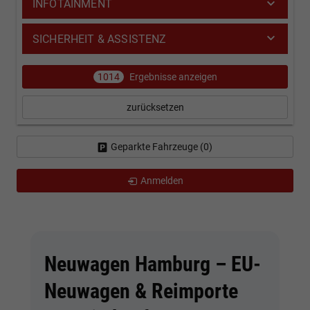
INFOTAINMENT
SICHERHEIT & ASSISTENZ
1014
Ergebnisse anzeigen
zurücksetzen
Geparkte Fahrzeuge (
0
)
Anmelden
Neuwagen Hamburg – EU-
Neuwagen & Reimporte