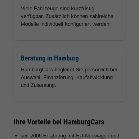
Viele Fahrzeuge sind kurzfristig
verfügbar. Zusätzlich können zahlreiche
Modelle individuell konfiguriert werden.
Beratung in Hamburg
HamburgCars begleitet Sie persönlich bei
Auswahl, Finanzierung, Kaufabwicklung
und Zulassung.
Ihre Vorteile bei HamburgCars
seit 2006 Erfahrung mit EU-Neuwagen und