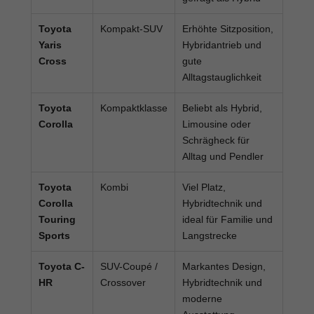
Toyota
Kompakt-SUV
Erhöhte Sitzposition,
Yaris
Hybridantrieb und
Cross
gute
Alltagstauglichkeit
Toyota
Kompaktklasse
Beliebt als Hybrid,
Corolla
Limousine oder
Schrägheck für
Alltag und Pendler
Toyota
Kombi
Viel Platz,
Corolla
Hybridtechnik und
Touring
ideal für Familie und
Sports
Langstrecke
Toyota C-
SUV-Coupé /
Markantes Design,
HR
Crossover
Hybridtechnik und
moderne