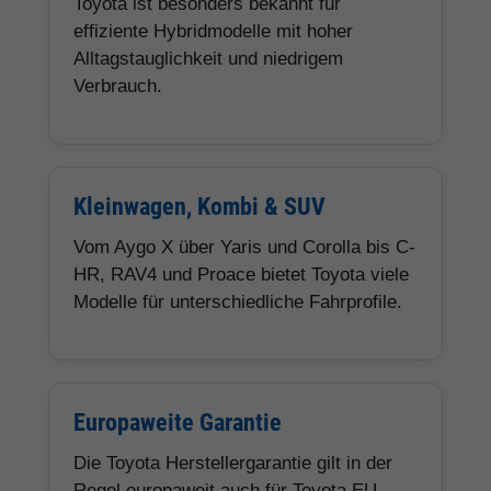
Toyota ist besonders bekannt für
effiziente Hybridmodelle mit hoher
Alltagstauglichkeit und niedrigem
Verbrauch.
Kleinwagen, Kombi & SUV
Vom Aygo X über Yaris und Corolla bis C-
HR, RAV4 und Proace bietet Toyota viele
Modelle für unterschiedliche Fahrprofile.
Europaweite Garantie
Die Toyota Herstellergarantie gilt in der
Regel europaweit auch für Toyota EU-