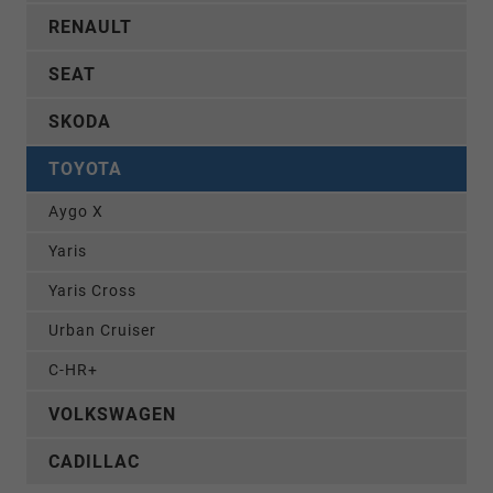
RENAULT
SEAT
SKODA
TOYOTA
Aygo X
Yaris
Yaris Cross
Urban Cruiser
C-HR+
VOLKSWAGEN
CADILLAC