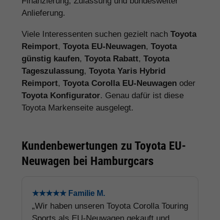
Finanzierung, Zulassung und bundesweiter
Anlieferung.
Viele Interessenten suchen gezielt nach
Toyota
Reimport
,
Toyota EU-Neuwagen
,
Toyota
günstig kaufen
,
Toyota Rabatt
,
Toyota
Tageszulassung
,
Toyota Yaris Hybrid
Reimport
,
Toyota Corolla EU-Neuwagen
oder
Toyota Konfigurator
. Genau dafür ist diese
Toyota Markenseite ausgelegt.
Kundenbewertungen zu Toyota EU-
Neuwagen bei Hamburgcars
★★★★★ Familie M.
„Wir haben unseren Toyota Corolla Touring
Sports als EU-Neuwagen gekauft und