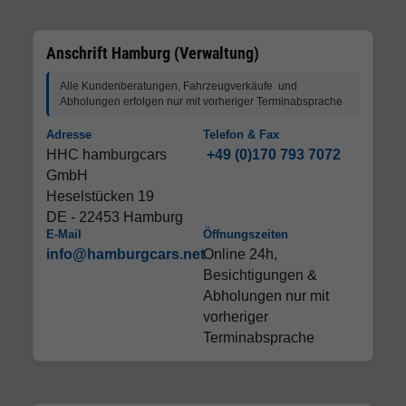
Anschrift Hamburg (Verwaltung)
Alle Kundenberatungen, Fahrzeugverkäufe und
Abholungen erfolgen nur mit vorheriger Terminabsprache
Adresse
Telefon & Fax
HHC hamburgcars
+49 (0)170 793 7072
GmbH
Heselstücken 19
DE - 22453 Hamburg
E-Mail
Öffnungszeiten
info@hamburgcars.net
Online 24h,
Besichtigungen &
Abholungen nur mit
vorheriger
Terminabsprache