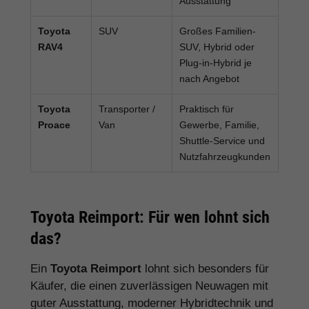
Ausstattung
Toyota
SUV
Großes Familien-
RAV4
SUV, Hybrid oder
Plug-in-Hybrid je
nach Angebot
Toyota
Transporter /
Praktisch für
Proace
Van
Gewerbe, Familie,
Shuttle-Service und
Nutzfahrzeugkunden
Toyota Reimport: Für wen lohnt sich
das?
Ein
Toyota Reimport
lohnt sich besonders für
Käufer, die einen zuverlässigen Neuwagen mit
guter Ausstattung, moderner Hybridtechnik und