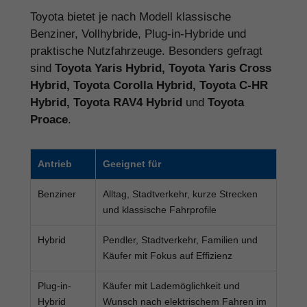
Toyota bietet je nach Modell klassische
Benziner, Vollhybride, Plug-in-Hybride und
praktische Nutzfahrzeuge. Besonders gefragt
sind
Toyota Yaris Hybrid, Toyota Yaris Cross
Hybrid, Toyota Corolla Hybrid, Toyota C-HR
Hybrid, Toyota RAV4 Hybrid
und
Toyota
Proace
.
Antrieb
Geeignet für
Benziner
Alltag, Stadtverkehr, kurze Strecken
und klassische Fahrprofile
Hybrid
Pendler, Stadtverkehr, Familien und
Käufer mit Fokus auf Effizienz
Plug-in-
Käufer mit Lademöglichkeit und
Hybrid
Wunsch nach elektrischem Fahren im