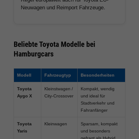
Neuwagen und Reimport Fahrzeuge.
Beliebte Toyota Modelle bei
Hamburgcars
Modell
Fahrzeugtyp
Besonderheiten
Toyota
Kleinstwagen /
Kompakt, wendig
Aygo X
City-Crossover
und ideal für
Stadtverkehr und
Fahranfänger
Toyota
Kleinwagen
Sparsam, kompakt
Yaris
und besonders
gefragt als Hybrid