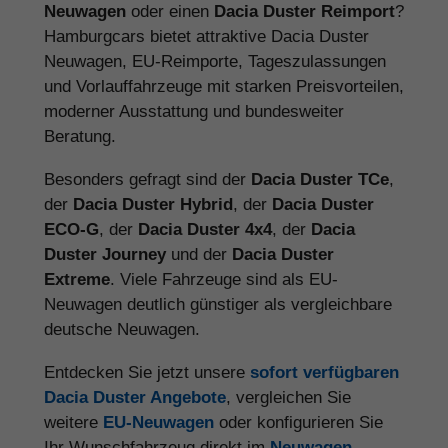
Neuwagen
oder einen
Dacia Duster Reimport
?
Hamburgcars bietet attraktive Dacia Duster
Neuwagen, EU-Reimporte, Tageszulassungen
und Vorlauffahrzeuge mit starken Preisvorteilen,
moderner Ausstattung und bundesweiter
Beratung.
Besonders gefragt sind der
Dacia Duster TCe
,
der
Dacia Duster Hybrid
, der
Dacia Duster
ECO-G
, der
Dacia Duster 4x4
, der
Dacia
Duster Journey
und der
Dacia Duster
Extreme
. Viele Fahrzeuge sind als EU-
Neuwagen deutlich günstiger als vergleichbare
deutsche Neuwagen.
Entdecken Sie jetzt unsere
sofort verfügbaren
Dacia Duster Angebote
, vergleichen Sie
weitere
EU-Neuwagen
oder konfigurieren Sie
Ihr Wunschfahrzeug direkt im
Neuwagen