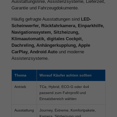
Ausstattungslinie, Assistenzsysteme, Lieferzeit,
Garantie und Fahrzeugdokumente.
Häufig gefragte Ausstattungen sind
LED-
Scheinwerfer, Rückfahrkamera, Einparkhilfe,
Navigationssystem, Sitzheizung,
Klimaautomatik, digitales Cockpit,
Dachreling, Anhängerkupplung, Apple
CarPlay, Android Auto
und moderne
Assistenzsysteme.
Thema
Worauf Käufer achten sollten
Antrieb
TCe, Hybrid, ECO-G oder 4x4
passend zum Fahrprofil und
Einsatzbereich wählen
Ausstattung
Journey, Extreme, Komfortpakete,
Kamera, Sitzheizung und