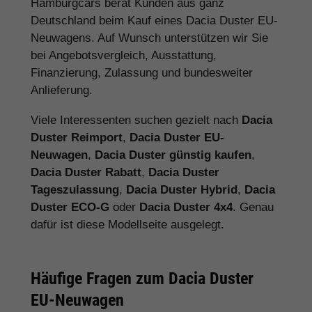
Hamburgcars berät Kunden aus ganz
Deutschland beim Kauf eines Dacia Duster EU-
Neuwagens. Auf Wunsch unterstützen wir Sie
bei Angebotsvergleich, Ausstattung,
Finanzierung, Zulassung und bundesweiter
Anlieferung.
Viele Interessenten suchen gezielt nach
Dacia
Duster Reimport
,
Dacia Duster EU-
Neuwagen
,
Dacia Duster günstig kaufen
,
Dacia Duster Rabatt
,
Dacia Duster
Tageszulassung
,
Dacia Duster Hybrid
,
Dacia
Duster ECO-G
oder
Dacia Duster 4x4
. Genau
dafür ist diese Modellseite ausgelegt.
Häufige Fragen zum Dacia Duster
EU-Neuwagen