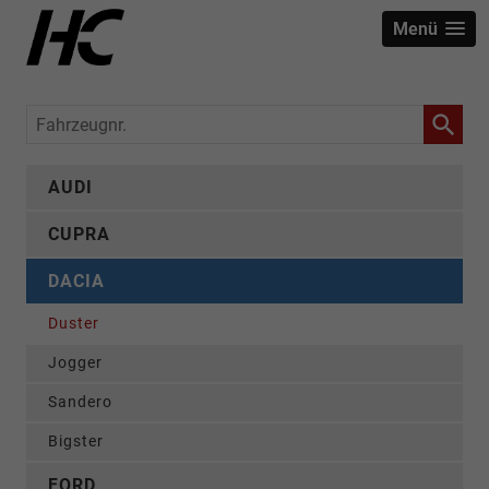
Menü
Fahrzeugnr.
AUDI
CUPRA
DACIA
Duster
Jogger
Sandero
Bigster
FORD