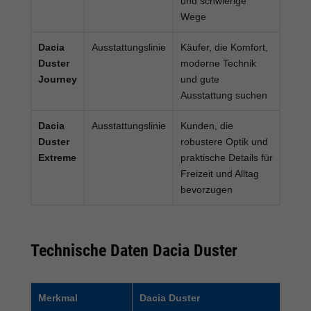
und schwierige
Wege
Dacia
Ausstattungslinie
Käufer, die Komfort,
Duster
moderne Technik
Journey
und gute
Ausstattung suchen
Dacia
Ausstattungslinie
Kunden, die
Duster
robustere Optik und
Extreme
praktische Details für
Freizeit und Alltag
bevorzugen
Technische Daten Dacia Duster
Merkmal
Dacia Duster