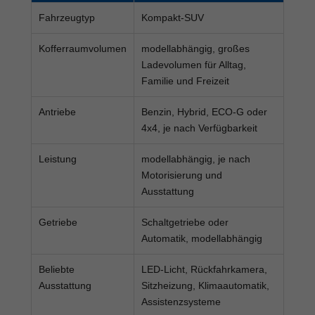
Fahrzeugtyp
Kompakt-SUV
Kofferraumvolumen
modellabhängig, großes
Ladevolumen für Alltag,
Familie und Freizeit
Antriebe
Benzin, Hybrid, ECO-G oder
4x4, je nach Verfügbarkeit
Leistung
modellabhängig, je nach
Motorisierung und
Ausstattung
Getriebe
Schaltgetriebe oder
Automatik, modellabhängig
Beliebte
LED-Licht, Rückfahrkamera,
Ausstattung
Sitzheizung, Klimaautomatik,
Assistenzsysteme