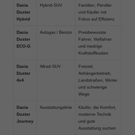
Dacia
Hybrid-SUV
Familien, Pendler
Duster
und Käufer mit
Hybrid
Fokus auf Effizienz
Dacia
Autogas / Benzin
Preisbewusste
Duster
Fahrer, Vielfahrer
ECO-G
und niedrige
Kraftstoffkosten
Dacia
Allrad-SUV
Freizeit,
Duster
Anhängerbetrieb,
4x4
Landstraßen, Winter
und schwierige
Wege
Dacia
Ausstattungslinie
Käufer, die Komfort,
Duster
moderne Technik
Journey
und gute
Ausstattung suchen