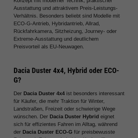
Konzept mit moderner Technik, praktischer
Ausstattung und attraktivem Preis-Leistungs-
Verhältnis. Besonders beliebt sind Modelle mit
ECO-G-Antrieb, Hybridantrieb, Allrad,
Rückfahrkamera, Sitzheizung, Journey- oder
Extreme-Ausstattung und deutlichem
Preisvorteil als EU-Neuwagen.
Dacia Duster 4x4, Hybrid oder ECO-
G?
Der
Dacia Duster 4x4
ist besonders interessant
für Käufer, die mehr Traktion für Winter,
Landstraßen, Freizeit oder schwierige Wege
wünschen. Der
Dacia Duster Hybrid
eignet
sich für effizientes Fahren im Alltag, während
der
Dacia Duster ECO-G
für preisbewusste