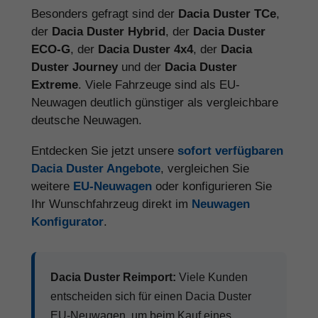
Besonders gefragt sind der
Dacia Duster TCe
,
der
Dacia Duster Hybrid
, der
Dacia Duster
ECO-G
, der
Dacia Duster 4x4
, der
Dacia
Duster Journey
und der
Dacia Duster
Extreme
. Viele Fahrzeuge sind als EU-
Neuwagen deutlich günstiger als vergleichbare
deutsche Neuwagen.
Entdecken Sie jetzt unsere
sofort verfügbaren
Dacia Duster Angebote
, vergleichen Sie
weitere
EU-Neuwagen
oder konfigurieren Sie
Ihr Wunschfahrzeug direkt im
Neuwagen
Konfigurator
.
Dacia Duster Reimport:
Viele Kunden
entscheiden sich für einen Dacia Duster
EU-Neuwagen, um beim Kauf eines