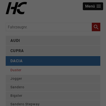
Menü
Fahrzeugnr.
AUDI
CUPRA
DACIA
Duster
Jogger
Sandero
Bigster
Sandero Stepway