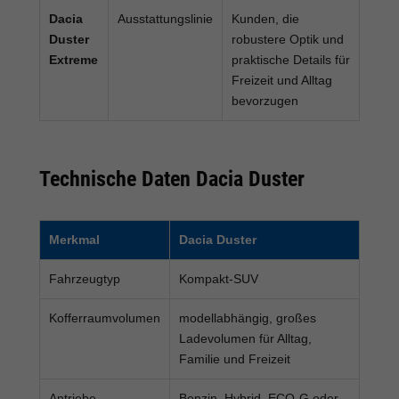
Dacia
Ausstattungslinie
Kunden, die
Duster
robustere Optik und
Extreme
praktische Details für
Freizeit und Alltag
bevorzugen
Technische Daten Dacia Duster
Merkmal
Dacia Duster
Fahrzeugtyp
Kompakt-SUV
Kofferraumvolumen
modellabhängig, großes
Ladevolumen für Alltag,
Familie und Freizeit
Antriebe
Benzin, Hybrid, ECO-G oder