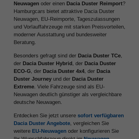
Neuwagen
oder einen
Dacia Duster Reimport
?
Hamburgcars bietet attraktive Dacia Duster
Neuwagen, EU-Reimporte, Tageszulassungen
und Vorlauffahrzeuge mit starken Preisvorteilen,
moderner Ausstattung und bundesweiter
Beratung.
Besonders gefragt sind der
Dacia Duster TCe
,
der
Dacia Duster Hybrid
, der
Dacia Duster
ECO-G
, der
Dacia Duster 4x4
, der
Dacia
Duster Journey
und der
Dacia Duster
Extreme
. Viele Fahrzeuge sind als EU-
Neuwagen deutlich günstiger als vergleichbare
deutsche Neuwagen.
Entdecken Sie jetzt unsere
sofort verfügbaren
Dacia Duster Angebote
, vergleichen Sie
weitere
EU-Neuwagen
oder konfigurieren Sie
Ihr Wunschfahrzeug direkt im
Neuwagen