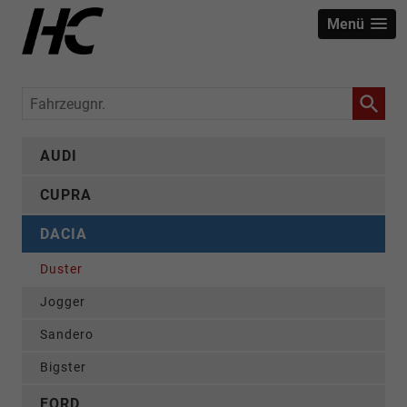
Menü
Fahrzeugnr.
AUDI
CUPRA
DACIA
Duster
Jogger
Sandero
Bigster
FORD