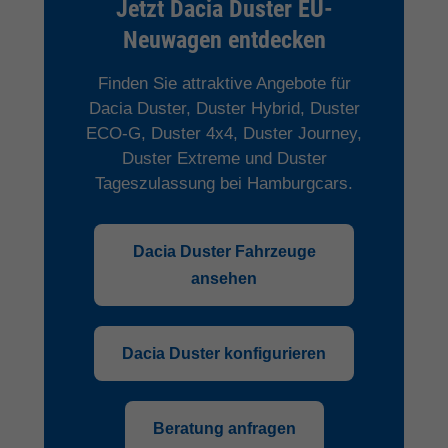
Jetzt Dacia Duster EU-
Neuwagen entdecken
Finden Sie attraktive Angebote für
Dacia Duster, Duster Hybrid, Duster
ECO-G, Duster 4x4, Duster Journey,
Duster Extreme und Duster
Tageszulassung bei Hamburgcars.
Dacia Duster Fahrzeuge
ansehen
Dacia Duster konfigurieren
Beratung anfragen