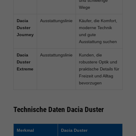
und schwierige
Wege
Dacia
Ausstattungslinie
Käufer, die Komfort,
Duster
moderne Technik
Journey
und gute
Ausstattung suchen
Dacia
Ausstattungslinie
Kunden, die
Duster
robustere Optik und
Extreme
praktische Details für
Freizeit und Alltag
bevorzugen
Technische Daten Dacia Duster
Merkmal
Dacia Duster