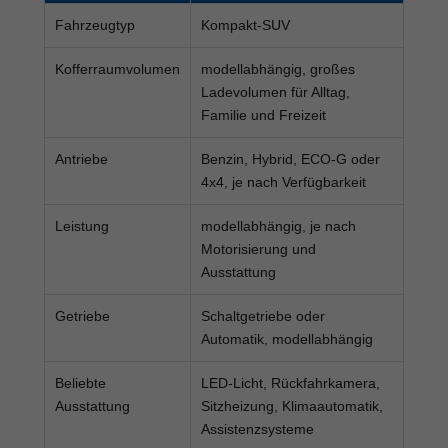
Fahrzeugtyp
Kompakt-SUV
Kofferraumvolumen
modellabhängig, großes
Ladevolumen für Alltag,
Familie und Freizeit
Antriebe
Benzin, Hybrid, ECO-G oder
4x4, je nach Verfügbarkeit
Leistung
modellabhängig, je nach
Motorisierung und
Ausstattung
Getriebe
Schaltgetriebe oder
Automatik, modellabhängig
Beliebte
LED-Licht, Rückfahrkamera,
Ausstattung
Sitzheizung, Klimaautomatik,
Assistenzsysteme