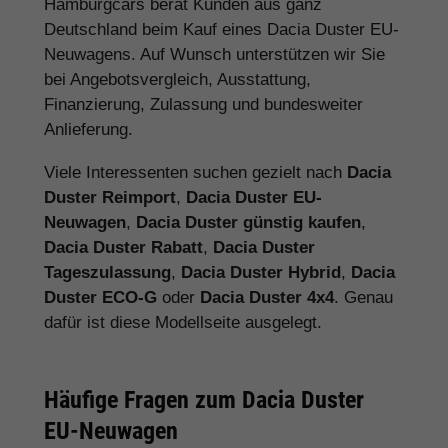
Hamburgcars berät Kunden aus ganz
Deutschland beim Kauf eines Dacia Duster EU-
Neuwagens. Auf Wunsch unterstützen wir Sie
bei Angebotsvergleich, Ausstattung,
Finanzierung, Zulassung und bundesweiter
Anlieferung.
Viele Interessenten suchen gezielt nach
Dacia
Duster Reimport
,
Dacia Duster EU-
Neuwagen
,
Dacia Duster günstig kaufen
,
Dacia Duster Rabatt
,
Dacia Duster
Tageszulassung
,
Dacia Duster Hybrid
,
Dacia
Duster ECO-G
oder
Dacia Duster 4x4
. Genau
dafür ist diese Modellseite ausgelegt.
Häufige Fragen zum Dacia Duster
EU-Neuwagen