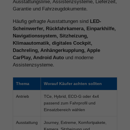
Ausstattungslinie, Assistenzsysteme, Lieferzeit,
Garantie und Fahrzeugdokumente.
Häufig gefragte Ausstattungen sind
LED-
Scheinwerfer, Rückfahrkamera, Einparkhilfe,
Navigationssystem, Sitzheizung,
Klimaautomatik, digitales Cockpit,
Dachreling, Anhängerkupplung, Apple
CarPlay, Android Auto
und moderne
Assistenzsysteme.
Thema
Worauf Käufer achten sollten
Antrieb
TCe, Hybrid, ECO-G oder 4x4
passend zum Fahrprofil und
Einsatzbereich wählen
Ausstattung
Journey, Extreme, Komfortpakete,
Kamera, Sitzheizung und