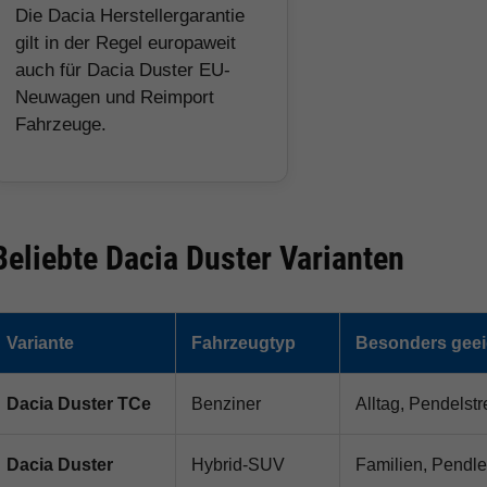
Die Dacia Herstellergarantie
gilt in der Regel europaweit
auch für Dacia Duster EU-
Neuwagen und Reimport
Fahrzeuge.
Beliebte Dacia Duster Varianten
Variante
Fahrzeugtyp
Besonders geei
Dacia Duster TCe
Benziner
Alltag, Pendelst
Dacia Duster
Hybrid-SUV
Familien, Pendle