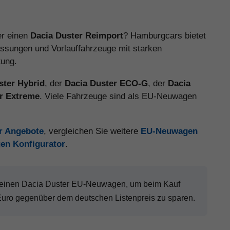
r einen
Dacia Duster Reimport
? Hamburgcars bietet
ssungen und Vorlauffahrzeuge mit starken
tung.
ster Hybrid
, der
Dacia Duster ECO-G
, der
Dacia
r Extreme
. Viele Fahrzeuge sind als EU-Neuwagen
er Angebote
, vergleichen Sie weitere
EU-Neuwagen
en Konfigurator
.
r einen Dacia Duster EU-Neuwagen, um beim Kauf
Euro gegenüber dem deutschen Listenpreis zu sparen.