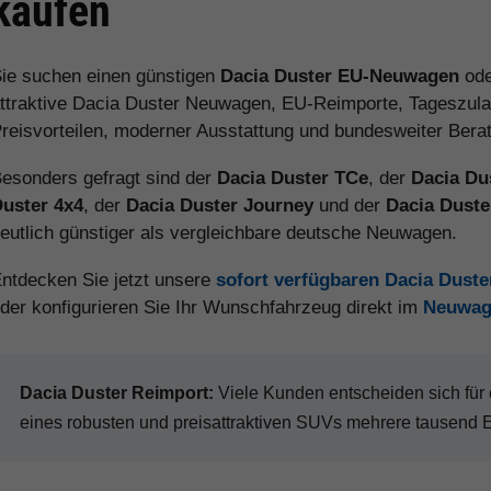
kaufen
ie suchen einen günstigen
Dacia Duster EU-Neuwagen
ode
ttraktive Dacia Duster Neuwagen, EU-Reimporte, Tageszula
reisvorteilen, moderner Ausstattung und bundesweiter Bera
esonders gefragt sind der
Dacia Duster TCe
, der
Dacia Du
uster 4x4
, der
Dacia Duster Journey
und der
Dacia Duste
eutlich günstiger als vergleichbare deutsche Neuwagen.
ntdecken Sie jetzt unsere
sofort verfügbaren Dacia Dust
der konfigurieren Sie Ihr Wunschfahrzeug direkt im
Neuwag
Dacia Duster Reimport:
Viele Kunden entscheiden sich fü
eines robusten und preisattraktiven SUVs mehrere tausend 