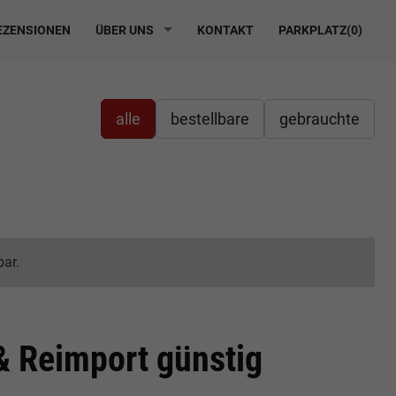
ZENSIONEN
ÜBER UNS
KONTAKT
PARKPLATZ(
0
)
alle
bestellbare
gebrauchte
bar.
 Reimport günstig