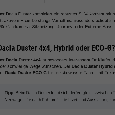
er Dacia Duster kombiniert ein robustes SUV-Konzept mit m
ttraktivem Preis-Leistungs-Verhältnis. Besonders beliebt si
ückfahrkamera, Sitzheizung, Journey- oder Extreme-Aussta
Dacia Duster 4x4, Hybrid oder ECO-G
Der
Dacia Duster 4x4
ist besonders interessant für Käufer, d
der schwierige Wege wünschen. Der
Dacia Duster Hybrid
e
der
Dacia Duster ECO-G
für preisbewusste Fahrer mit Fokus 
Tipp:
Beim Dacia Duster lohnt sich der Vergleich zwischen
Neuwagen. Je nach Fahrprofil, Lieferzeit und Ausstattung ka