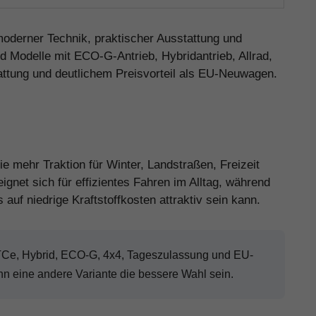
oderner Technik, praktischer Ausstattung und
nd Modelle mit ECO-G-Antrieb, Hybridantrieb, Allrad,
ttung und deutlichem Preisvorteil als EU-Neuwagen.
?
ie mehr Traktion für Winter, Landstraßen, Freizeit
ignet sich für effizientes Fahren im Alltag, während
auf niedrige Kraftstoffkosten attraktiv sein kann.
 TCe, Hybrid, ECO-G, 4x4, Tageszulassung und EU-
nn eine andere Variante die bessere Wahl sein.