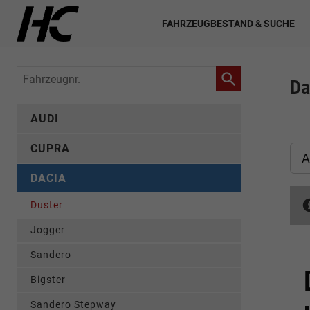
FAHRZEUGBESTAND & SUCHE
Fahrzeugnr.
Da
AUDI
CUPRA
A
DACIA
Duster
Jogger
Sandero
Bigster
Sandero Stepway