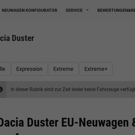
NEUWAGEN KONFIGURATOR
SERVICE
BEWERTUNGEN&RE
cia Duster
lle
Expression
Extreme
Extreme+
In dieser Rubrik sind zur Zeit leider keine Fahrzeuge verfüg
Dacia Duster EU-Neuwagen &