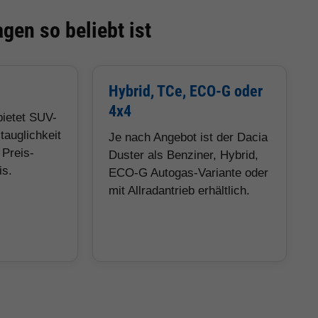
en so beliebt ist
Hybrid, TCe, ECO-G oder
4x4
bietet SUV-
tauglichkeit
Je nach Angebot ist der Dacia
 Preis-
Duster als Benziner, Hybrid,
is.
ECO-G Autogas-Variante oder
mit Allradantrieb erhältlich.