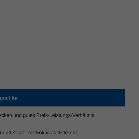
gnet für
recken und gutes Preis-Leistungs-Verhältnis
r und Käufer mit Fokus auf Effizienz