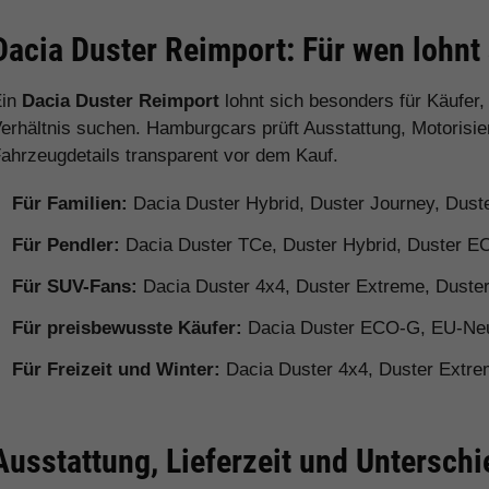
Dacia Duster Reimport: Für wen lohnt
Ein
Dacia Duster Reimport
lohnt sich besonders für Käufer,
erhältnis suchen. Hamburgcars prüft Ausstattung, Motorisie
ahrzeugdetails transparent vor dem Kauf.
Für Familien:
Dacia Duster Hybrid, Duster Journey, Dust
Für Pendler:
Dacia Duster TCe, Duster Hybrid, Duster 
Für SUV-Fans:
Dacia Duster 4x4, Duster Extreme, Duste
Für preisbewusste Käufer:
Dacia Duster ECO-G, EU-Ne
Für Freizeit und Winter:
Dacia Duster 4x4, Duster Extre
Ausstattung, Lieferzeit und Untersch