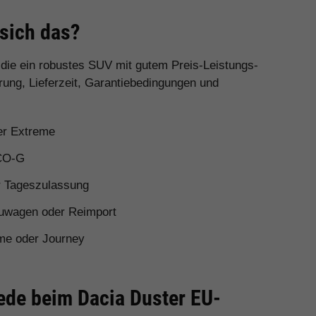
 sich das?
 die ein robustes SUV mit gutem Preis-Leistungs-
rung, Lieferzeit, Garantiebedingungen und
er Extreme
ECO-G
r Tageszulassung
uwagen oder Reimport
me oder Journey
iede beim Dacia Duster EU-