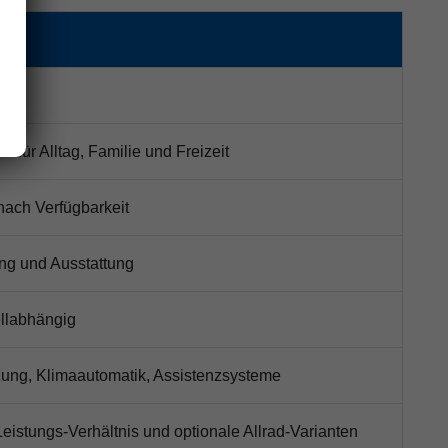
für Alltag, Familie und Freizeit
nach Verfügbarkeit
ung und Ausstattung
ellabhängig
zung, Klimaautomatik, Assistenzsysteme
istungs-Verhältnis und optionale Allrad-Varianten