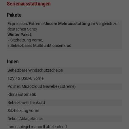
Serienausstattungen
Pakete
Expression/Extreme
Unsere Mehrausstattung
im Vergleich zur
deutschen Serie/
Winter Paket
:
» Sitzheizung vorne,
» Beheizbares Multifunktionsenkrad
Innen
Beheizbare Windschutzscheibe
12V / 2 USB-C vorne
Polster, MicroCloud Gewebe (Extreme)
Klimaautomatik
Beheizbares Lenkrad
Sitzheizung vorne
Dekor, Ablagefächer
Innenspiegel manuell abblendend