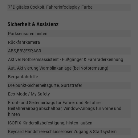
7" Digitales Cockpit, Fahrerinfodisplay, Farbe
Sicherheit & Assistenz
Parksensoren hinten
Rückfahrkamera
ABS,EBV,ESP,ASR
Aktiver Notbremsassistent - Fußgänger & Fahrraderkennung
Aut. Aktivierung Warnblinkanlage (bei Notbremsung)
Berganfahrhilfe
Dreipunkt-Sicherheitsgurte, Gurtstrafer
Eco-Mode / My Safety
Front- und Seitenairbags für Fahrer und Beifahrer,
Beifahrerairbag abschaltbar, Window-Airbags für vorne und
hinten
ISOFIX-Kindersitzbefestigung, hinten- außen
Keycard Handsfree-schlüsselloser Zugang & Startsystem