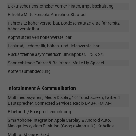
Elektrische Fensterheber vorne/ hinten, Impulsschaltung
Erhöhte Mittelkonsole, Armlehne, Staufach
Fahrersitz höhenverstellbar, Lordosenstütze // Beifahrersitz
höhenverstellbar
Kopfstützen v+h höhenverstellbar
Lenkrad, Lederoptik, höhen- und tiefenverstellbar
Rücksitzlehne asymmetrisch umklappbar, 1/3 & 2/3
Sonnenblende Fahrer & Beifahrer , Make-Up-Spiegel
Kofferraumabdeckung
Infotainment & Kommunikation
Multimediasystem, Media Display, 10" Touchscreen, Farbe, 4
Lautsprecher, Connected Services, Radio DAB+, FM, AM
Bluetooth / Freisprecheinrichtung
Smartphone-Integration Apple Carplay & Android Auto,
Navigatiossystem Funktion (GoogleMaps u.ä.), Kabellos
Multifunktionslenkrad