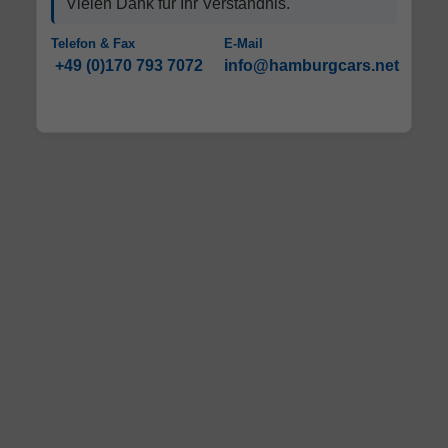
Vielen Dank für Ihr Verständnis.
Telefon & Fax
E-Mail
+49 (0)170 793 7072
info@hamburgcars.net