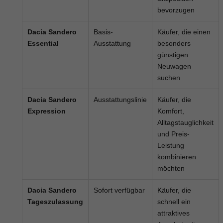
bevorzugen
Dacia Sandero
Basis-
Käufer, die einen
Essential
Ausstattung
besonders
günstigen
Neuwagen
suchen
Dacia Sandero
Ausstattungslinie
Käufer, die
Expression
Komfort,
Alltagstauglichkeit
und Preis-
Leistung
kombinieren
möchten
Dacia Sandero
Sofort verfügbar
Käufer, die
Tageszulassung
schnell ein
attraktives