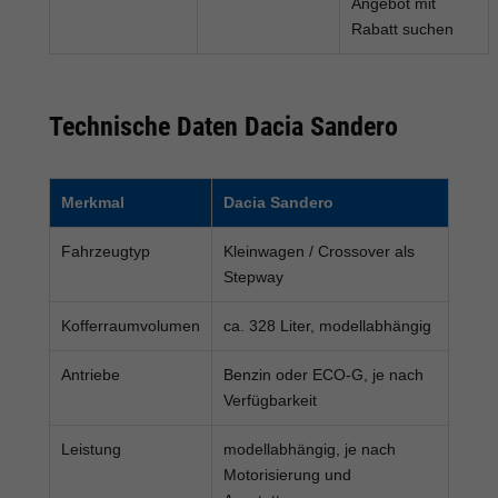
Angebot mit
Rabatt suchen
Technische Daten Dacia Sandero
Merkmal
Dacia Sandero
Fahrzeugtyp
Kleinwagen / Crossover als
Stepway
Kofferraumvolumen
ca. 328 Liter, modellabhängig
Antriebe
Benzin oder ECO-G, je nach
Verfügbarkeit
Leistung
modellabhängig, je nach
Motorisierung und