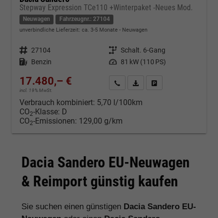
Stepway Expression TCe110 +Winterpaket -Neues Mod.
Neuwagen
Fahrzeugnr.: 27104
unverbindliche Lieferzeit: ca. 3-5 Monate
Neuwagen
Fahrzeugnr.
27104
Getriebe
Schalt. 6-Gang
Kraftstoff
Benzin
Leistung
81 kW (110 PS)
17.480,– €
Kontakt & Angebot anfordern
PDF-Datei, Fahrzeugexposé d
Fahrzeug merken/Expo
incl. 19% MwSt.
Verbrauch kombiniert:
5,70 l/100km
CO
-Klasse:
D
2
CO
-Emissionen:
129,00 g/km
2
Dacia Sandero EU-Neuwagen
& Reimport günstig kaufen
Sie suchen einen günstigen
Dacia Sandero EU-