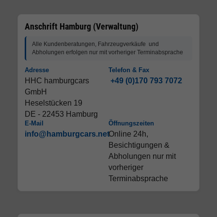
Anschrift Hamburg (Verwaltung)
Alle Kundenberatungen, Fahrzeugverkäufe und
Abholungen erfolgen nur mit vorheriger Terminabsprache
Adresse
Telefon & Fax
HHC hamburgcars
+49 (0)170 793 7072
GmbH
Heselstücken 19
DE - 22453 Hamburg
E-Mail
Öffnungszeiten
info@hamburgcars.net
Online 24h,
Besichtigungen &
Abholungen nur mit
vorheriger
Terminabsprache