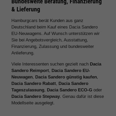
Bundesweite Beratung, Finanzierung
& Lieferung
Hamburgcars berät Kunden aus ganz
Deutschland beim Kauf eines Dacia Sandero
EU-Neuwagens. Auf Wunsch unterstützen wir
Sie bei Angebotsvergleich, Ausstattung,
Finanzierung, Zulassung und bundesweiter
Anlieferung.
Viele Interessenten suchen gezielt nach
Dacia
Sandero Reimport
,
Dacia Sandero EU-
Neuwagen
,
Dacia Sandero günstig kaufen
,
Dacia Sandero Rabatt
,
Dacia Sandero
Tageszulassung
,
Dacia Sandero ECO-G
oder
Dacia Sandero Stepway
. Genau dafür ist diese
Modellseite ausgelegt.