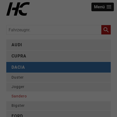
Menü
Fahrzeugnr.
AUDI
CUPRA
DACIA
Duster
Jogger
Sandero
Bigster
FORD