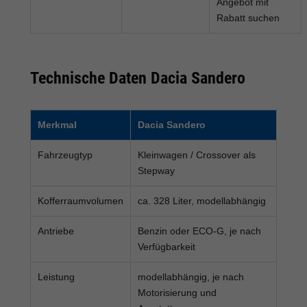
Angebot mit
Rabatt suchen
Technische Daten Dacia Sandero
Merkmal
Dacia Sandero
Fahrzeugtyp
Kleinwagen / Crossover als
Stepway
Kofferraumvolumen
ca. 328 Liter, modellabhängig
Antriebe
Benzin oder ECO-G, je nach
Verfügbarkeit
Leistung
modellabhängig, je nach
Motorisierung und