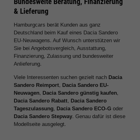
Bundesweite Beratung, Finanzierung
& Lieferung
Hamburgcars berät Kunden aus ganz
Deutschland beim Kauf eines Dacia Sandero
EU-Neuwagens. Auf Wunsch unterstützen wir
Sie bei Angebotsvergleich, Ausstattung,
Finanzierung, Zulassung und bundesweiter
Anlieferung.
Viele Interessenten suchen gezielt nach
Dacia
Sandero Reimport
,
Dacia Sandero EU-
Neuwagen
,
Dacia Sandero günstig kaufen
,
Dacia Sandero Rabatt
,
Dacia Sandero
Tageszulassung
,
Dacia Sandero ECO-G
oder
Dacia Sandero Stepway
. Genau dafür ist diese
Modellseite ausgelegt.