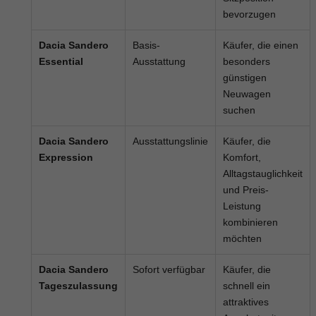
bevorzugen
Dacia Sandero
Basis-
Käufer, die einen
Essential
Ausstattung
besonders
günstigen
Neuwagen
suchen
Dacia Sandero
Ausstattungslinie
Käufer, die
Expression
Komfort,
Alltagstauglichkeit
und Preis-
Leistung
kombinieren
möchten
Dacia Sandero
Sofort verfügbar
Käufer, die
Tageszulassung
schnell ein
attraktives