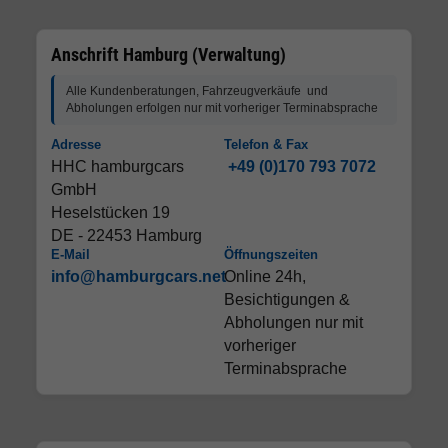
Anschrift Hamburg (Verwaltung)
Alle Kundenberatungen, Fahrzeugverkäufe und
Abholungen erfolgen nur mit vorheriger Terminabsprache
Adresse
Telefon & Fax
HHC hamburgcars
+49 (0)170 793 7072
GmbH
Heselstücken 19
DE - 22453 Hamburg
E-Mail
Öffnungszeiten
info@hamburgcars.net
Online 24h,
Besichtigungen &
Abholungen nur mit
vorheriger
Terminabsprache