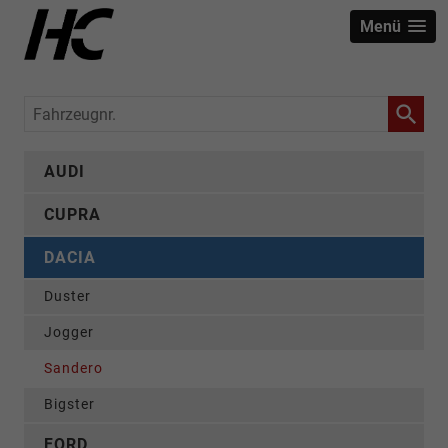
Menü
Fahrzeugnr.
AUDI
CUPRA
DACIA
Duster
Jogger
Sandero
Bigster
FORD