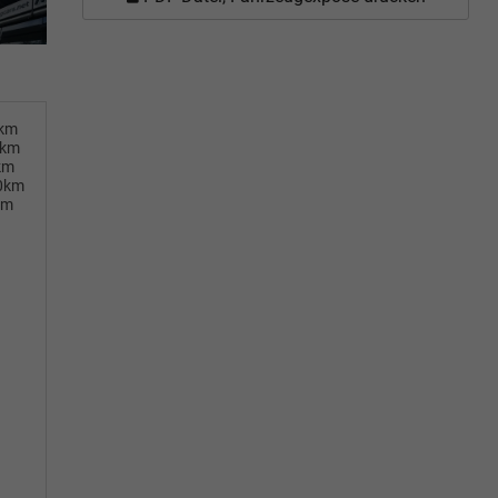
0km
0km
km
00km
km