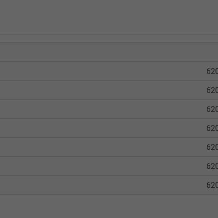
620
620
620
620
620
620
620