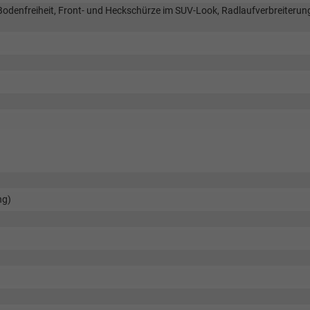
odenfreiheit, Front- und Heckschürze im SUV-Look, Radlaufverbreiterun
ng)