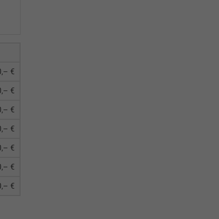
,– €
,– €
,– €
,– €
,– €
,– €
,– €