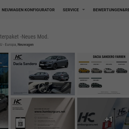
NEUWAGEN KONFIGURATOR
SERVICE
BEWERTUNGEN&RE
terpaket -Neues Mod.
EU - Europa,
Neuwagen
+1