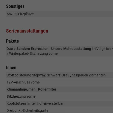
Sonstiges
Anzahl Sitzplätze
Serienausstattungen
Pakete
Dacia Sandero Expression - Unsere Mehrausstattung
im Vergleich z
» Winterpaket- Sitzheizung vorne
Innen
Stoffpolsterung Stepway, Schwarz-Grau , hellgrauen Ziernähten
12V-Anschluss vorne
Klimaanlage, man., Pollenfilter
Sitzheizung vorne
Kopfstützen hinten höhenverstellbar
Dreipunkt-Sicherheitsgurte