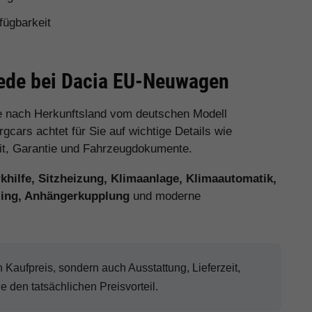
fügbarkeit
iede bei Dacia EU-Neuwagen
e nach Herkunftsland vom deutschen Modell
cars achtet für Sie auf wichtige Details wie
eit, Garantie und Fahrzeugdokumente.
hilfe, Sitzheizung, Klimaanlage, Klimaautomatik,
eling, Anhängerkupplung
und moderne
aufpreis, sondern auch Ausstattung, Lieferzeit,
den tatsächlichen Preisvorteil.