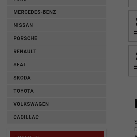
MERCEDES-BENZ
NISSAN
PORSCHE
RENAULT
SEAT
SKODA
TOYOTA
VOLKSWAGEN
CADILLAC
S
D