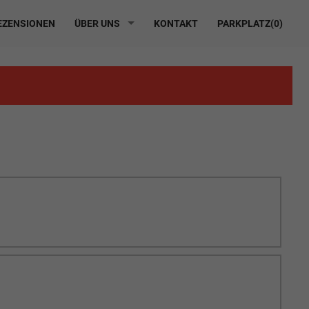
ZENSIONEN
ÜBER UNS
KONTAKT
PARKPLATZ(
0
)