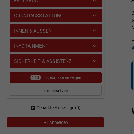
A
FAHRZEUG
B
GRUNDAUSSTATTUNG
INNEN & AUSSEN
E
INFOTAINMENT
SICHERHEIT & ASSISTENZ
113
Ergebnisse anzeigen
zurücksetzen
Geparkte Fahrzeuge (
0
)
Anmelden