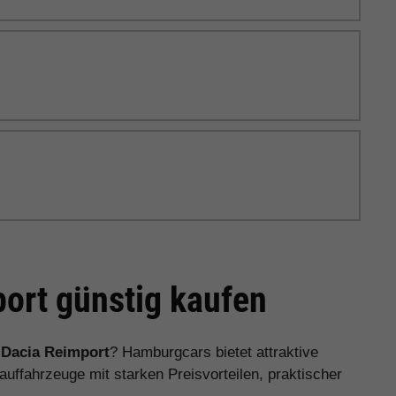
ort günstig kaufen
n
Dacia Reimport
? Hamburgcars bietet attraktive
ffahrzeuge mit starken Preisvorteilen, praktischer