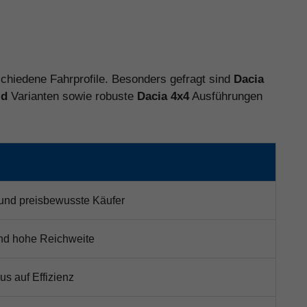
rschiedene Fahrprofile. Besonders gefragt sind
Dacia
id
Varianten sowie robuste
Dacia 4x4
Ausführungen
 und preisbewusste Käufer
 und hohe Reichweite
us auf Effizienz