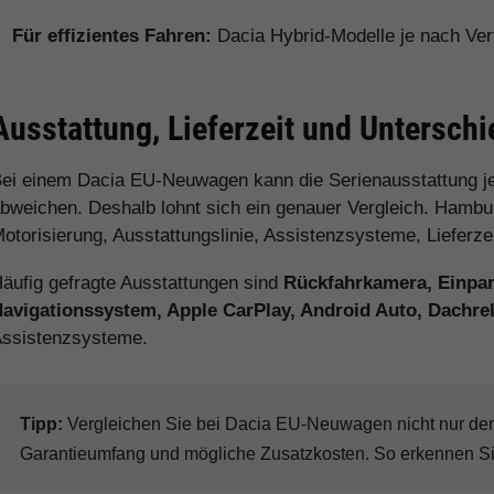
Für effizientes Fahren:
Dacia Hybrid-Modelle je nach Ver
Ausstattung, Lieferzeit und Untersch
ei einem Dacia EU-Neuwagen kann die Serienausstattung j
bweichen. Deshalb lohnt sich ein genauer Vergleich. Hamburg
otorisierung, Ausstattungslinie, Assistenzsysteme, Lieferz
äufig gefragte Ausstattungen sind
Rückfahrkamera, Einpark
avigationssystem, Apple CarPlay, Android Auto, Dachr
ssistenzsysteme.
Tipp:
Vergleichen Sie bei Dacia EU-Neuwagen nicht nur den K
Garantieumfang und mögliche Zusatzkosten. So erkennen Sie 