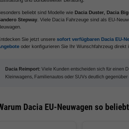
usstattung und bundesweiter Beratung.
esonders beliebt sind Modelle wie
Dacia Duster, Dacia Big
Sandero Stepway
. Viele Dacia Fahrzeuge sind als EU-Neuwa
Neuwagen.
ntdecken Sie jetzt unsere
sofort verfügbaren Dacia EU-
Angebote
oder konfigurieren Sie Ihr Wunschfahrzeug direkt
Dacia Reimport:
Viele Kunden entscheiden sich für einen
Kleinwagens, Familienautos oder SUVs deutlich gegenüber 
Warum Dacia EU-Neuwagen so beliebt