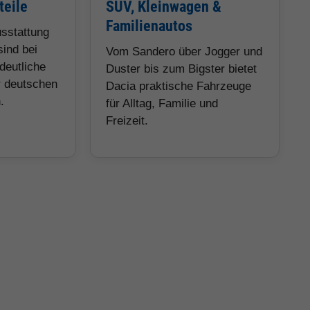
teile
SUV, Kleinwagen &
Familienautos
usstattung
sind bei
Vom Sandero über Jogger und
deutliche
Duster bis zum Bigster bietet
r deutschen
Dacia praktische Fahrzeuge
.
für Alltag, Familie und
Freizeit.