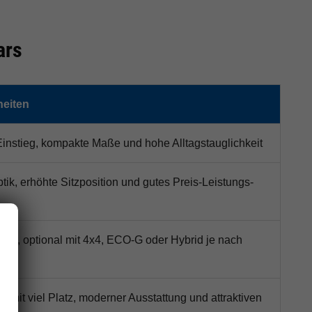
ars
eiten
Einstieg, kompakte Maße und hohe Alltagstauglichkeit
ik, erhöhte Sitzposition und gutes Preis-Leistungs-
UV, optional mit 4x4, ECO-G oder Hybrid je nach
mit viel Platz, moderner Ausstattung und attraktiven