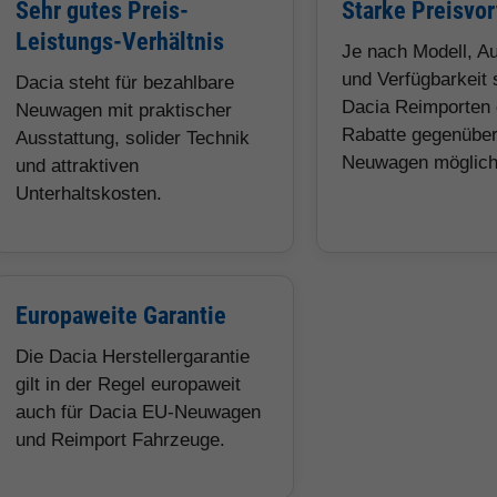
Sehr gutes Preis-
Starke Preisvor
Leistungs-Verhältnis
Je nach Modell, A
und Verfügbarkeit 
Dacia steht für bezahlbare
Dacia Reimporten 
Neuwagen mit praktischer
Rabatte gegenübe
Ausstattung, solider Technik
Neuwagen möglich
und attraktiven
Unterhaltskosten.
Europaweite Garantie
Die Dacia Herstellergarantie
gilt in der Regel europaweit
auch für Dacia EU-Neuwagen
und Reimport Fahrzeuge.