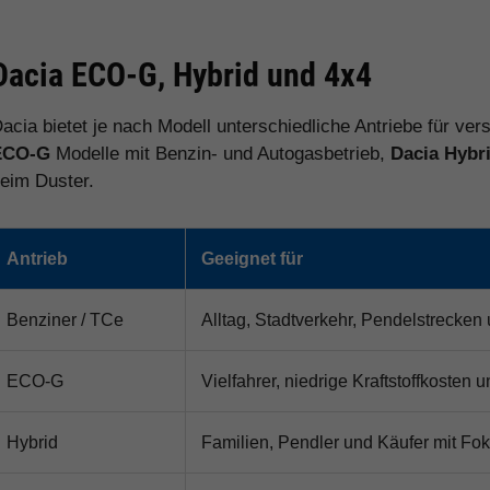
Dacia ECO-G, Hybrid und 4x4
acia bietet je nach Modell unterschiedliche Antriebe für ve
ECO-G
Modelle mit Benzin- und Autogasbetrieb,
Dacia Hybr
eim Duster.
Antrieb
Geeignet für
Benziner / TCe
Alltag, Stadtverkehr, Pendelstrecken
ECO-G
Vielfahrer, niedrige Kraftstoffkosten
Hybrid
Familien, Pendler und Käufer mit Fok