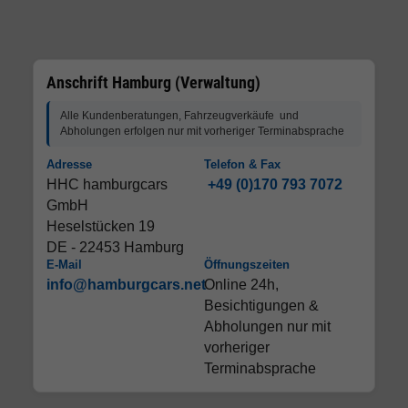
Anschrift Hamburg (Verwaltung)
Alle Kundenberatungen, Fahrzeugverkäufe und
Abholungen erfolgen nur mit vorheriger Terminabsprache
Adresse
Telefon & Fax
HHC hamburgcars
+49 (0)170 793 7072
GmbH
Heselstücken 19
DE - 22453 Hamburg
E-Mail
Öffnungszeiten
info@hamburgcars.net
Online 24h,
Besichtigungen &
Abholungen nur mit
vorheriger
Terminabsprache