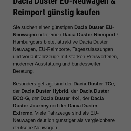
Dacia Duster EU-Neuwagen &
Reimport günstig kaufen
Sie suchen einen günstigen
Dacia Duster EU-
Neuwagen
oder einen
Dacia Duster Reimport
?
Hamburgcars bietet attraktive Dacia Duster
Neuwagen, EU-Reimporte, Tageszulassungen
und Vorlauffahrzeuge mit starken Preisvorteilen,
moderner Ausstattung und bundesweiter
Beratung.
Besonders gefragt sind der
Dacia Duster TCe
,
der
Dacia Duster Hybrid
, der
Dacia Duster
ECO-G
, der
Dacia Duster 4x4
, der
Dacia
Duster Journey
und der
Dacia Duster
Extreme
. Viele Fahrzeuge sind als EU-
Neuwagen deutlich günstiger als vergleichbare
deutsche Neuwagen.