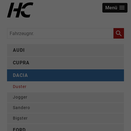
Menü
Fahrzeugnr.
AUDI
CUPRA
DACIA
Duster
Jogger
Sandero
Bigster
FORD