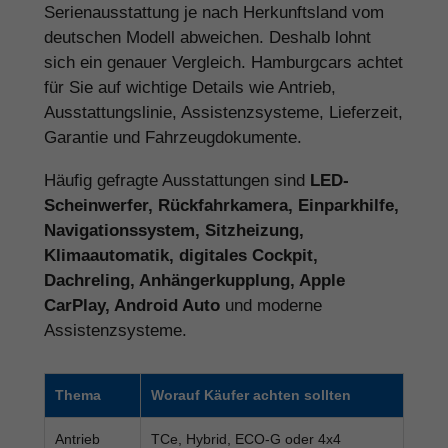
Serienausstattung je nach Herkunftsland vom
deutschen Modell abweichen. Deshalb lohnt
sich ein genauer Vergleich. Hamburgcars achtet
für Sie auf wichtige Details wie Antrieb,
Ausstattungslinie, Assistenzsysteme, Lieferzeit,
Garantie und Fahrzeugdokumente.
Häufig gefragte Ausstattungen sind
LED-
Scheinwerfer, Rückfahrkamera, Einparkhilfe,
Navigationssystem, Sitzheizung,
Klimaautomatik, digitales Cockpit,
Dachreling, Anhängerkupplung, Apple
CarPlay, Android Auto
und moderne
Assistenzsysteme.
Thema
Worauf Käufer achten sollten
Antrieb
TCe, Hybrid, ECO-G oder 4x4