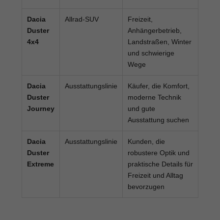
Dacia
Allrad-SUV
Freizeit,
Duster
Anhängerbetrieb,
4x4
Landstraßen, Winter
und schwierige
Wege
Dacia
Ausstattungslinie
Käufer, die Komfort,
Duster
moderne Technik
Journey
und gute
Ausstattung suchen
Dacia
Ausstattungslinie
Kunden, die
Duster
robustere Optik und
Extreme
praktische Details für
Freizeit und Alltag
bevorzugen