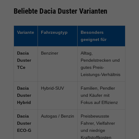
Beliebte Dacia Duster Varianten
Variante
Fahrzeugtyp
Besonders
geeignet für
Dacia
Benziner
Alltag,
Duster
Pendelstrecken und
TCe
gutes Preis-
Leistungs-Verhältnis
Dacia
Hybrid-SUV
Familien, Pendler
Duster
und Käufer mit
Hybrid
Fokus auf Effizienz
Dacia
Autogas / Benzin
Preisbewusste
Duster
Fahrer, Vielfahrer
ECO-G
und niedrige
Kraftstoffkosten