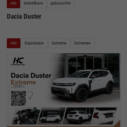
alle
bestellbare
gebrauchte
Dacia Duster
Alle
Expression
Extreme
Extreme+