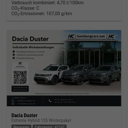
Verbrauch kombiniert:
4,70 l/100km
CO
-Klasse:
C
2
CO
-Emissionen:
107,00 g/km
2
Dacia Duster
Extreme Hybrid 155 Winterpaket
Neuwagen
Fahrzeugnr.: 42107