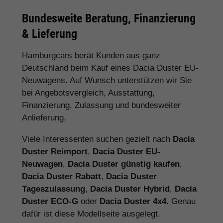
Bundesweite Beratung, Finanzierung
& Lieferung
Hamburgcars berät Kunden aus ganz
Deutschland beim Kauf eines Dacia Duster EU-
Neuwagens. Auf Wunsch unterstützen wir Sie
bei Angebotsvergleich, Ausstattung,
Finanzierung, Zulassung und bundesweiter
Anlieferung.
Viele Interessenten suchen gezielt nach
Dacia
Duster Reimport
,
Dacia Duster EU-
Neuwagen
,
Dacia Duster günstig kaufen
,
Dacia Duster Rabatt
,
Dacia Duster
Tageszulassung
,
Dacia Duster Hybrid
,
Dacia
Duster ECO-G
oder
Dacia Duster 4x4
. Genau
dafür ist diese Modellseite ausgelegt.