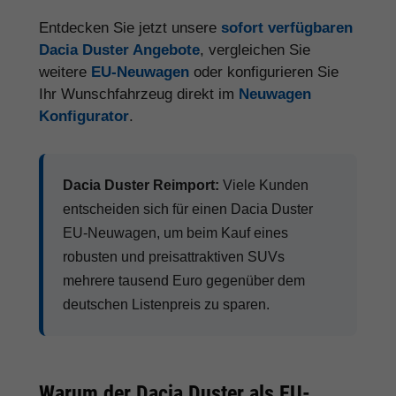
Entdecken Sie jetzt unsere
sofort verfügbaren
Dacia Duster Angebote
, vergleichen Sie
weitere
EU-Neuwagen
oder konfigurieren Sie
Ihr Wunschfahrzeug direkt im
Neuwagen
Konfigurator
.
Dacia Duster Reimport:
Viele Kunden
entscheiden sich für einen Dacia Duster
EU-Neuwagen, um beim Kauf eines
robusten und preisattraktiven SUVs
mehrere tausend Euro gegenüber dem
deutschen Listenpreis zu sparen.
Warum der Dacia Duster als EU-