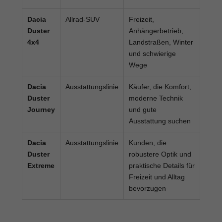
Dacia
Allrad-SUV
Freizeit,
Duster
Anhängerbetrieb,
4x4
Landstraßen, Winter
und schwierige
Wege
Dacia
Ausstattungslinie
Käufer, die Komfort,
Duster
moderne Technik
Journey
und gute
Ausstattung suchen
Dacia
Ausstattungslinie
Kunden, die
Duster
robustere Optik und
Extreme
praktische Details für
Freizeit und Alltag
bevorzugen