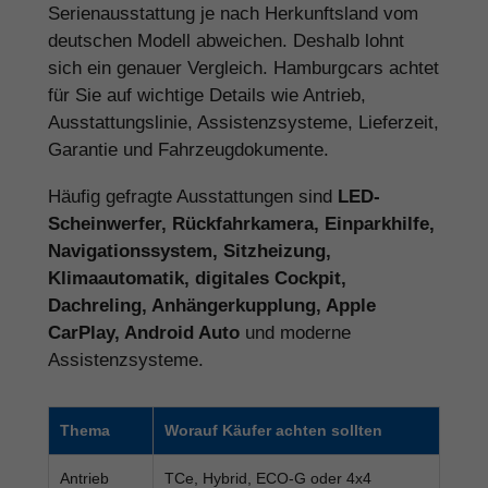
Serienausstattung je nach Herkunftsland vom
deutschen Modell abweichen. Deshalb lohnt
sich ein genauer Vergleich. Hamburgcars achtet
für Sie auf wichtige Details wie Antrieb,
Ausstattungslinie, Assistenzsysteme, Lieferzeit,
Garantie und Fahrzeugdokumente.
Häufig gefragte Ausstattungen sind
LED-
Scheinwerfer, Rückfahrkamera, Einparkhilfe,
Navigationssystem, Sitzheizung,
Klimaautomatik, digitales Cockpit,
Dachreling, Anhängerkupplung, Apple
CarPlay, Android Auto
und moderne
Assistenzsysteme.
Thema
Worauf Käufer achten sollten
Antrieb
TCe, Hybrid, ECO-G oder 4x4