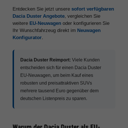
Entdecken Sie jetzt unsere
sofort verfügbaren
Dacia Duster Angebote
, vergleichen Sie
weitere
EU-Neuwagen
oder konfigurieren Sie
Ihr Wunschfahrzeug direkt im
Neuwagen
Konfigurator
.
Dacia Duster Reimport:
Viele Kunden
entscheiden sich für einen Dacia Duster
EU-Neuwagen, um beim Kauf eines
robusten und preisattraktiven SUVs
mehrere tausend Euro gegenüber dem
deutschen Listenpreis zu sparen.
Warum der Dacia Duster als EU-