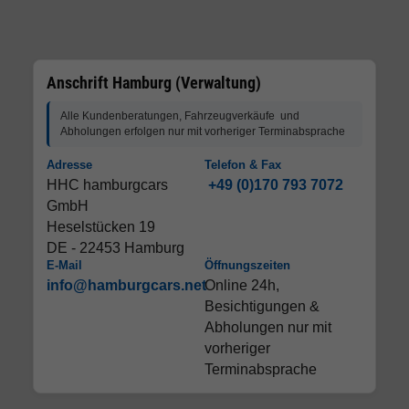
Anschrift Hamburg (Verwaltung)
Alle Kundenberatungen, Fahrzeugverkäufe und
Abholungen erfolgen nur mit vorheriger Terminabsprache
Adresse
Telefon & Fax
HHC hamburgcars
+49 (0)170 793 7072
GmbH
Heselstücken 19
DE - 22453 Hamburg
E-Mail
Öffnungszeiten
info@hamburgcars.net
Online 24h,
Besichtigungen &
Abholungen nur mit
vorheriger
Terminabsprache