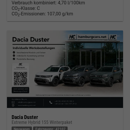
Verbrauch kombiniert:
4,70 l/100km
CO
-Klasse:
C
2
CO
-Emissionen:
107,00 g/km
2
Dacia Duster
Extreme Hybrid 155 Winterpaket
Neuwagen
Fahrzeugnr.: 42107