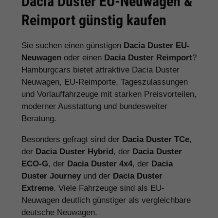
Dacia Duster EU-Neuwagen &
Reimport günstig kaufen
Sie suchen einen günstigen
Dacia Duster EU-
Neuwagen
oder einen
Dacia Duster Reimport
?
Hamburgcars bietet attraktive Dacia Duster
Neuwagen, EU-Reimporte, Tageszulassungen
und Vorlauffahrzeuge mit starken Preisvorteilen,
moderner Ausstattung und bundesweiter
Beratung.
Besonders gefragt sind der
Dacia Duster TCe
,
der
Dacia Duster Hybrid
, der
Dacia Duster
ECO-G
, der
Dacia Duster 4x4
, der
Dacia
Duster Journey
und der
Dacia Duster
Extreme
. Viele Fahrzeuge sind als EU-
Neuwagen deutlich günstiger als vergleichbare
deutsche Neuwagen.