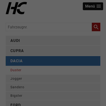
Menü
Fahrzeugnr.
AUDI
CUPRA
DACIA
Duster
Jogger
Sandero
Bigster
FORD