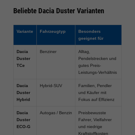
Beliebte Dacia Duster Varianten
Variante
Fahrzeugtyp
Besonders
geeignet für
Dacia
Benziner
Alltag,
Duster
Pendelstrecken und
TCe
gutes Preis-
Leistungs-Verhältnis
Dacia
Hybrid-SUV
Familien, Pendler
Duster
und Käufer mit
Hybrid
Fokus auf Effizienz
Dacia
Autogas / Benzin
Preisbewusste
Duster
Fahrer, Vielfahrer
ECO-G
und niedrige
Kraftstoffkosten