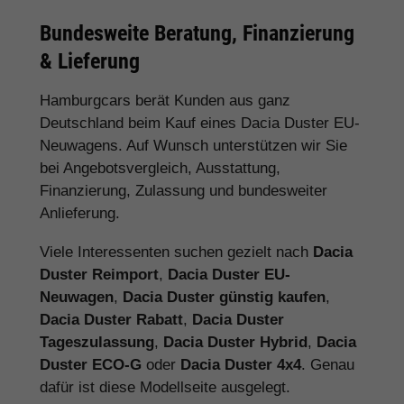
Bundesweite Beratung, Finanzierung
& Lieferung
Hamburgcars berät Kunden aus ganz
Deutschland beim Kauf eines Dacia Duster EU-
Neuwagens. Auf Wunsch unterstützen wir Sie
bei Angebotsvergleich, Ausstattung,
Finanzierung, Zulassung und bundesweiter
Anlieferung.
Viele Interessenten suchen gezielt nach
Dacia
Duster Reimport
,
Dacia Duster EU-
Neuwagen
,
Dacia Duster günstig kaufen
,
Dacia Duster Rabatt
,
Dacia Duster
Tageszulassung
,
Dacia Duster Hybrid
,
Dacia
Duster ECO-G
oder
Dacia Duster 4x4
. Genau
dafür ist diese Modellseite ausgelegt.