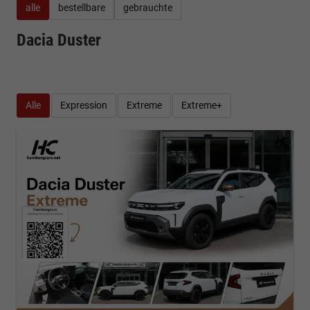
alle
bestellbare
gebrauchte
Dacia Duster
Alle
Expression
Extreme
Extreme+