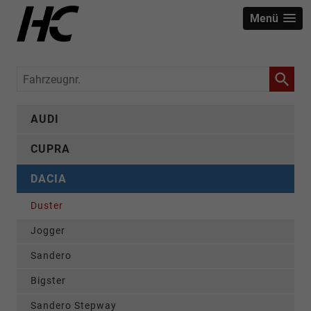
Menü
Fahrzeugnr.
AUDI
CUPRA
DACIA
Duster
Jogger
Sandero
Bigster
Sandero Stepway