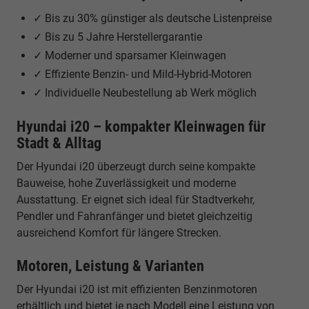
✓ Bis zu 30% günstiger als deutsche Listenpreise
✓ Bis zu 5 Jahre Herstellergarantie
✓ Moderner und sparsamer Kleinwagen
✓ Effiziente Benzin- und Mild-Hybrid-Motoren
✓ Individuelle Neubestellung ab Werk möglich
Hyundai i20 – kompakter Kleinwagen für
Stadt & Alltag
Der Hyundai i20 überzeugt durch seine kompakte
Bauweise, hohe Zuverlässigkeit und moderne
Ausstattung. Er eignet sich ideal für Stadtverkehr,
Pendler und Fahranfänger und bietet gleichzeitig
ausreichend Komfort für längere Strecken.
Motoren, Leistung & Varianten
Der Hyundai i20 ist mit effizienten Benzinmotoren
erhältlich und bietet je nach Modell eine Leistung von