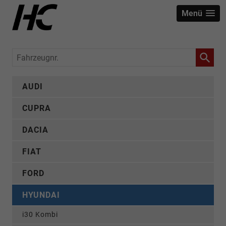
Menü
Fahrzeugnr.
AUDI
CUPRA
DACIA
FIAT
FORD
HYUNDAI
i30 Kombi