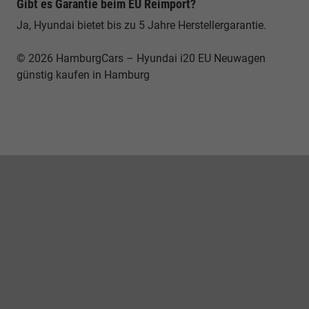
Gibt es Garantie beim EU Reimport?
Ja, Hyundai bietet bis zu 5 Jahre Herstellergarantie.
© 2026 HamburgCars – Hyundai i20 EU Neuwagen
günstig kaufen in Hamburg