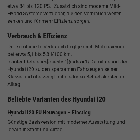
etwa 84 bis 120 PS. Zusätzlich sind moderne Mild-
Hybrid-Systeme verfügbar, die den Verbrauch weiter
senken und für mehr Effizienz sorgen.
Verbrauch & Effizienz
Der kombinierte Verbrauch liegt je nach Motorisierung
bei etwa 5,1 bis 5,8 l/100 km.
:contentReference[oaicite:1]{index=1} Damit gehört der
Hyundai i20 zu den sparsamen Fahrzeugen seiner
Klasse und überzeugt mit niedrigen Betriebskosten im
Alltag.
Beliebte Varianten des Hyundai i20
Hyundai i20 EU Neuwagen – Einstieg
Günstige Basisversion mit moderner Ausstattung und
ideal für Stadt und Alltag.