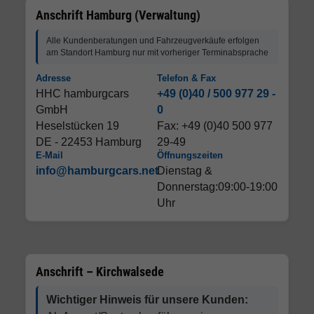
Anschrift Hamburg (Verwaltung)
Alle Kundenberatungen und Fahrzeugverkäufe erfolgen
am Standort Hamburg nur mit vorheriger Terminabsprache
Adresse
Telefon & Fax
HHC hamburgcars
+49 (0)40 / 500 977 29 -
GmbH
0
Heselstücken 19
Fax: +49 (0)40 500 977
DE - 22453 Hamburg
29-49
E-Mail
Öffnungszeiten
info@hamburgcars.net
Dienstag &
Donnerstag:09:00-19:00
Uhr
Anschrift – Kirchwalsede
Wichtiger Hinweis für unsere Kunden: