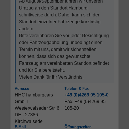
Ab August/September führen wir unseren
Umzug an den Standort Hamburg
schrittweise durch. Daher kann sich der
Standort einzelner Fahrzeuge kurzfristig
ändern.
Bitte vereinbaren Sie vor jeder Besichtigung
oder Fahrzeugabholung unbedingt einen
Termin mit uns, damit wir sicherstellen
können, dass sich das gewünschte
Fahrzeug am vereinbarten Standort befindet
und für Sie bereitsteht.
Vielen Dank für Ihr Verständnis.
Adresse
Telefon & Fax
HHC hamburgcars
+49 (0)4269 95 105-0
GmbH
Fax: +49 (0)4269 95
Westerwalseder Str. 6
105-20
DE - 27386
Kirchwalsede
E-Mail
Öffnungszeiten