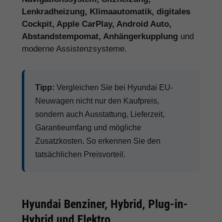
Lenkradheizung, Klimaautomatik, digitales
Cockpit, Apple CarPlay, Android Auto,
Abstandstempomat, Anhängerkupplung
und
moderne Assistenzsysteme.
Tipp:
Vergleichen Sie bei Hyundai EU-
Neuwagen nicht nur den Kaufpreis,
sondern auch Ausstattung, Lieferzeit,
Garantieumfang und mögliche
Zusatzkosten. So erkennen Sie den
tatsächlichen Preisvorteil.
Hyundai Benziner, Hybrid, Plug-in-
Hybrid und Elektro