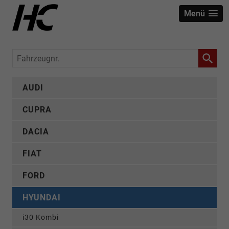
Menü
Fahrzeugnr.
AUDI
CUPRA
DACIA
FIAT
FORD
HYUNDAI
i30 Kombi