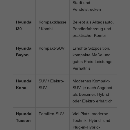
Stadt und
Pendelstrecken
Hyundai
Kompaktklasse
Beliebt als Alltagsauto,
i30
/ Kombi
Pendlerfahrzeug und
praktischer Kombi
Hyundai
Kompakt-SUV
Erhöhte Sitzposition,
Bayon
kompakte Maße und
gutes Preis-Leistungs-
Verhältnis
Hyundai
SUV / Elektro-
Modernes Kompakt-
Kona
SUV
SUV, je nach Angebot
als Benziner, Hybrid
oder Elektro erhältlich
Hyundai
Familien-SUV
Viel Platz, moderne
Tucson
Technik, Hybrid- und
Plug-in-Hybrid-