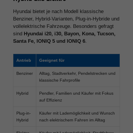
Hyundai bietet je nach Modell klassische
Benziner, Hybrid-Varianten, Plug-in-Hybride und
vollelektrische Fahrzeuge. Besonders gefragt
sind
Hyundai i20, i30, Bayon, Kona, Tucson,
Santa Fe, IONIQ 5 und IONIQ 6
.
Antrieb
Geeignet für
Benziner
Alltag, Stadtverkehr, Pendelstrecken und
klassische Fahrprofile
Hybrid
Pendler, Familien und Käufer mit Fokus
auf Effizienz
Plug-in-
Käufer mit Lademöglichkeit und Wunsch
Hybrid
nach elektrischem Fahren im Alltag
Elektro
Käufer mit Lademöglichkeit, Stadtfahrer