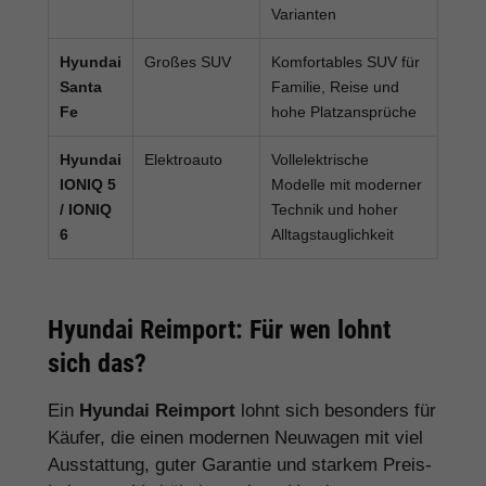
Varianten
Hyundai
Großes SUV
Komfortables SUV für
Santa
Familie, Reise und
Fe
hohe Platzansprüche
Hyundai
Elektroauto
Vollelektrische
IONIQ 5
Modelle mit moderner
/ IONIQ
Technik und hoher
6
Alltagstauglichkeit
Hyundai Reimport: Für wen lohnt
sich das?
Ein
Hyundai Reimport
lohnt sich besonders für
Käufer, die einen modernen Neuwagen mit viel
Ausstattung, guter Garantie und starkem Preis-