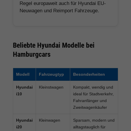
Regel europaweit auch für Hyundai EU-
Neuwagen und Reimport Fahrzeuge.
Beliebte Hyundai Modelle bei
Hamburgcars
Modell
Fahrzeugtyp
Besonderheiten
Hyundai
Kleinstwagen
Kompakt, wendig und
i10
ideal für Stadtverkehr,
Fahranfänger und
Zweitwagenkäufer
Hyundai
Kleinwagen
Sparsam, modern und
i20
alltagstauglich für