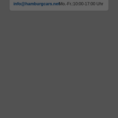
info@hamburgcars.net
Mo.-Fr.:10:00-17:00 Uhr