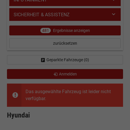
SICHERHEIT & ASSISTENZ
481
Ergebnisse anzeigen
zurücksetzen
Geparkte Fahrzeuge (
0
)
Anmelden
Das ausgewählte Fahrzeug ist leider nicht
verfügbar.
Hyundai