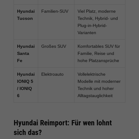
Hyundai
Familien-SUV
Viel Platz, moderne
Tucson
Technik, Hybrid- und
Plug-in-Hybrid-
Varianten
Hyundai
Großes SUV
Komfortables SUV für
Santa
Familie, Reise und
Fe
hohe Platzansprüche
Hyundai
Elektroauto
Vollelektrische
IONIQ 5
Modelle mit moderner
/ IONIQ
Technik und hoher
6
Alltagstauglichkeit
Hyundai Reimport: Für wen lohnt
sich das?