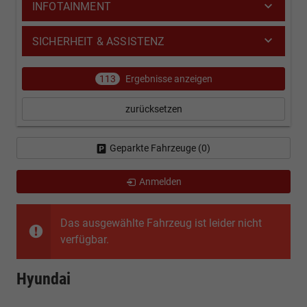
INFOTAINMENT
SICHERHEIT & ASSISTENZ
113
Ergebnisse anzeigen
zurücksetzen
Geparkte Fahrzeuge (
0
)
Anmelden
Das ausgewählte Fahrzeug ist leider nicht
verfügbar.
Hyundai