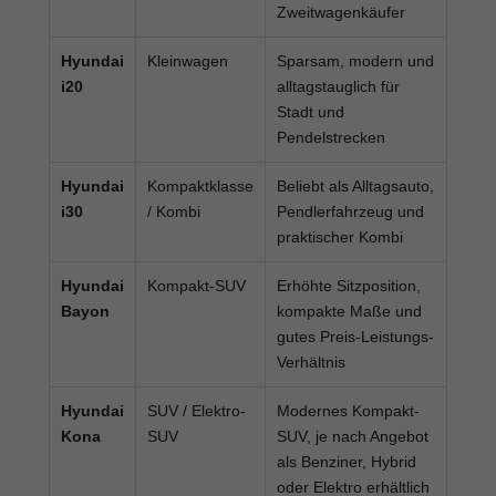
Zweitwagenkäufer
Hyundai
Kleinwagen
Sparsam, modern und
i20
alltagstauglich für
Stadt und
Pendelstrecken
Hyundai
Kompaktklasse
Beliebt als Alltagsauto,
i30
/ Kombi
Pendlerfahrzeug und
praktischer Kombi
Hyundai
Kompakt-SUV
Erhöhte Sitzposition,
Bayon
kompakte Maße und
gutes Preis-Leistungs-
Verhältnis
Hyundai
SUV / Elektro-
Modernes Kompakt-
Kona
SUV
SUV, je nach Angebot
als Benziner, Hybrid
oder Elektro erhältlich