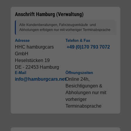
Anschrift Hamburg (Verwaltung)
Alle Kundenberatungen, Fahrzeugverkäufe und
Abholungen erfolgen nur mit vorheriger Terminabsprache
Adresse
Telefon & Fax
HHC hamburgcars
+49 (0)170 793 7072
GmbH
Heselstücken 19
DE - 22453 Hamburg
E-Mail
Öffnungszeiten
info@hamburgcars.net
Online 24h,
Besichtigungen &
Abholungen nur mit
vorheriger
Terminabsprache