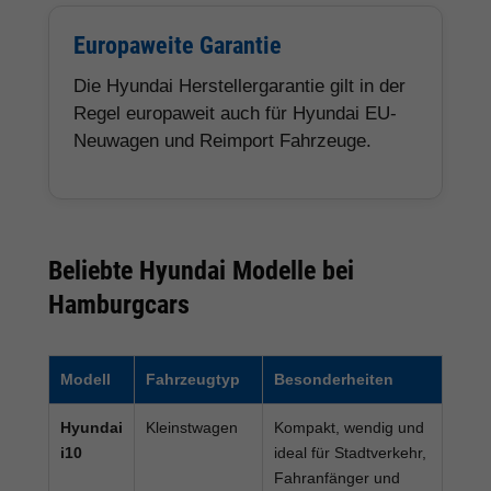
Europaweite Garantie
Die Hyundai Herstellergarantie gilt in der
Regel europaweit auch für Hyundai EU-
Neuwagen und Reimport Fahrzeuge.
Beliebte Hyundai Modelle bei
Hamburgcars
Modell
Fahrzeugtyp
Besonderheiten
Hyundai
Kleinstwagen
Kompakt, wendig und
i10
ideal für Stadtverkehr,
Fahranfänger und