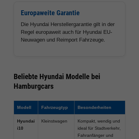
Europaweite Garantie
Die Hyundai Herstellergarantie gilt in der
Regel europaweit auch für Hyundai EU-
Neuwagen und Reimport Fahrzeuge.
Beliebte Hyundai Modelle bei
Hamburgcars
Modell
Fahrzeugtyp
Besonderheiten
Hyundai
Kleinstwagen
Kompakt, wendig und
i10
ideal für Stadtverkehr,
Fahranfänger und