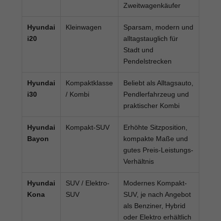
Zweitwagenkäufer
Hyundai
Kleinwagen
Sparsam, modern und
i20
alltagstauglich für
Stadt und
Pendelstrecken
Hyundai
Kompaktklasse
Beliebt als Alltagsauto,
i30
/ Kombi
Pendlerfahrzeug und
praktischer Kombi
Hyundai
Kompakt-SUV
Erhöhte Sitzposition,
Bayon
kompakte Maße und
gutes Preis-Leistungs-
Verhältnis
Hyundai
SUV / Elektro-
Modernes Kompakt-
Kona
SUV
SUV, je nach Angebot
als Benziner, Hybrid
oder Elektro erhältlich