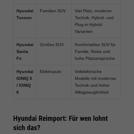
Hyundai
Familien-SUV
Viel Platz, moderne
Tucson
Technik, Hybrid- und
Plug-in-Hybrid-
Varianten
Hyundai
Großes SUV
Komfortables SUV für
Santa
Familie, Reise und
Fe
hohe Platzansprüche
Hyundai
Elektroauto
Vollelektrische
IONIQ 5
Modelle mit moderner
/ IONIQ
Technik und hoher
6
Alltagstauglichkeit
Hyundai Reimport: Für wen lohnt
sich das?