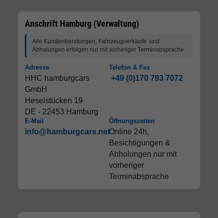
Anschrift Hamburg (Verwaltung)
Alle Kundenberatungen, Fahrzeugverkäufe und
Abholungen erfolgen nur mit vorheriger Terminabsprache
Adresse
Telefon & Fax
HHC hamburgcars
+49 (0)170 793 7072
GmbH
Heselstücken 19
DE - 22453 Hamburg
E-Mail
Öffnungszeiten
info@hamburgcars.net
Online 24h,
Besichtigungen &
Abholungen nur mit
vorheriger
Terminabsprache