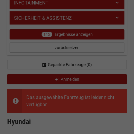
INFOTAINMENT
SICHERHEIT & ASSISTENZ
113
Ergebnisse anzeigen
zurücksetzen
Geparkte Fahrzeuge (
0
)
Anmelden
Das ausgewählte Fahrzeug ist leider nicht
verfügbar.
Hyundai