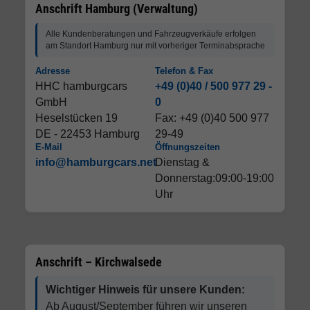
Anschrift Hamburg (Verwaltung)
Alle Kundenberatungen und Fahrzeugverkäufe erfolgen
am Standort Hamburg nur mit vorheriger Terminabsprache
Adresse
Telefon & Fax
HHC hamburgcars
+49 (0)40 / 500 977 29 -
GmbH
0
Heselstücken 19
Fax: +49 (0)40 500 977
DE - 22453 Hamburg
29-49
E-Mail
Öffnungszeiten
info@hamburgcars.net
Dienstag &
Donnerstag:09:00-19:00
Uhr
Anschrift – Kirchwalsede
Wichtiger Hinweis für unsere Kunden:
Ab August/September führen wir unseren