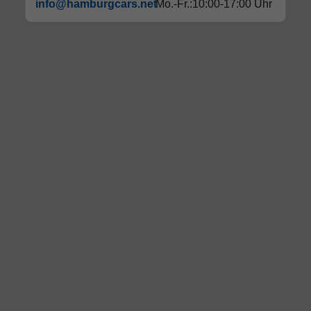
info@hamburgcars.net
Mo.-Fr.:10:00-17:00 Uhr