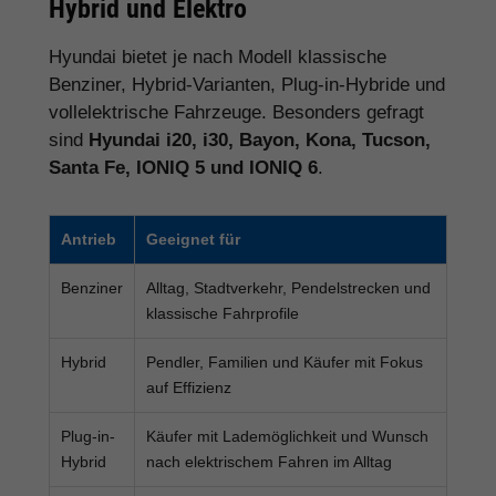
Hybrid und Elektro
Hyundai bietet je nach Modell klassische
Benziner, Hybrid-Varianten, Plug-in-Hybride und
vollelektrische Fahrzeuge. Besonders gefragt
sind
Hyundai i20, i30, Bayon, Kona, Tucson,
Santa Fe, IONIQ 5 und IONIQ 6
.
Antrieb
Geeignet für
Benziner
Alltag, Stadtverkehr, Pendelstrecken und
klassische Fahrprofile
Hybrid
Pendler, Familien und Käufer mit Fokus
auf Effizienz
Plug-in-
Käufer mit Lademöglichkeit und Wunsch
Hybrid
nach elektrischem Fahren im Alltag