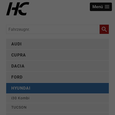
Menü
Fahrzeugnr.
AUDI
CUPRA
DACIA
FORD
HYUNDAI
i30 Kombi
TUCSON