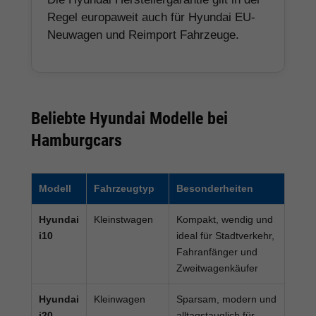
Regel europaweit auch für Hyundai EU-
Neuwagen und Reimport Fahrzeuge.
Beliebte Hyundai Modelle bei
Hamburgcars
Modell
Fahrzeugtyp
Besonderheiten
Hyundai
Kleinstwagen
Kompakt, wendig und
i10
ideal für Stadtverkehr,
Fahranfänger und
Zweitwagenkäufer
Hyundai
Kleinwagen
Sparsam, modern und
i20
alltagstauglich für