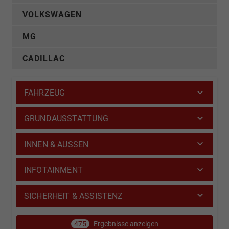
VOLKSWAGEN
MG
CADILLAC
FAHRZEUG
GRUNDAUSSTATTUNG
INNEN & AUSSEN
INFOTAINMENT
SICHERHEIT & ASSISTENZ
475
Ergebnisse anzeigen