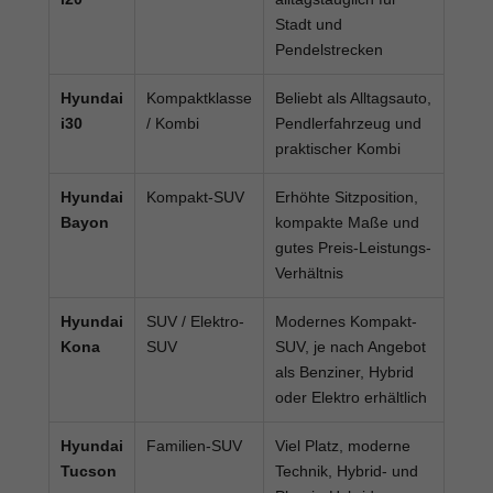
Stadt und
Pendelstrecken
Hyundai
Kompaktklasse
Beliebt als Alltagsauto,
i30
/ Kombi
Pendlerfahrzeug und
praktischer Kombi
Hyundai
Kompakt-SUV
Erhöhte Sitzposition,
Bayon
kompakte Maße und
gutes Preis-Leistungs-
Verhältnis
Hyundai
SUV / Elektro-
Modernes Kompakt-
Kona
SUV
SUV, je nach Angebot
als Benziner, Hybrid
oder Elektro erhältlich
Hyundai
Familien-SUV
Viel Platz, moderne
Tucson
Technik, Hybrid- und