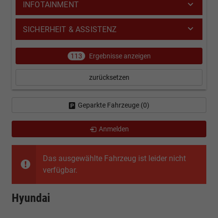
INFOTAINMENT
SICHERHEIT & ASSISTENZ
113
Ergebnisse anzeigen
zurücksetzen
Geparkte Fahrzeuge (
0
)
Anmelden
Das ausgewählte Fahrzeug ist leider nicht
verfügbar.
Hyundai