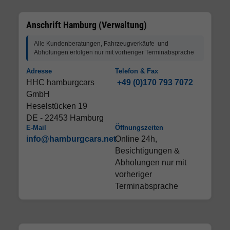
Anschrift Hamburg (Verwaltung)
Alle Kundenberatungen, Fahrzeugverkäufe und
Abholungen erfolgen nur mit vorheriger Terminabsprache
Adresse
Telefon & Fax
HHC hamburgcars
+49 (0)170 793 7072
GmbH
Heselstücken 19
DE - 22453 Hamburg
E-Mail
Öffnungszeiten
info@hamburgcars.net
Online 24h,
Besichtigungen &
Abholungen nur mit
vorheriger
Terminabsprache