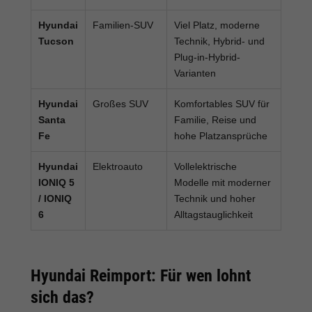
Hyundai
Familien-SUV
Viel Platz, moderne
Tucson
Technik, Hybrid- und
Plug-in-Hybrid-
Varianten
Hyundai
Großes SUV
Komfortables SUV für
Santa
Familie, Reise und
Fe
hohe Platzansprüche
Hyundai
Elektroauto
Vollelektrische
IONIQ 5
Modelle mit moderner
/ IONIQ
Technik und hoher
6
Alltagstauglichkeit
Hyundai Reimport: Für wen lohnt
sich das?