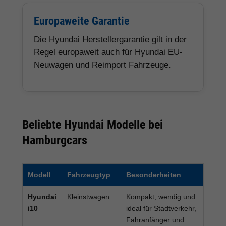
Europaweite Garantie
Die Hyundai Herstellergarantie gilt in der
Regel europaweit auch für Hyundai EU-
Neuwagen und Reimport Fahrzeuge.
Beliebte Hyundai Modelle bei
Hamburgcars
Modell
Fahrzeugtyp
Besonderheiten
Hyundai
Kleinstwagen
Kompakt, wendig und
i10
ideal für Stadtverkehr,
Fahranfänger und