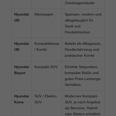
Zweitwagenkäufer
Hyundai
Kleinwagen
Sparsam, modern und
i20
alltagstauglich für
Stadt und
Pendelstrecken
Hyundai
Kompaktklasse
Beliebt als Alltagsauto,
i30
/ Kombi
Pendlerfahrzeug und
praktischer Kombi
Hyundai
Kompakt-SUV
Erhöhte Sitzposition,
Bayon
kompakte Maße und
gutes Preis-Leistungs-
Verhältnis
Hyundai
SUV / Elektro-
Modernes Kompakt-
Kona
SUV
SUV, je nach Angebot
als Benziner, Hybrid
oder Elektro erhältlich