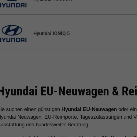
Hyundai IONIQ 5
Hyundai EU-Neuwagen & Rei
ie suchen einen günstigen
Hyundai EU-Neuwagen
oder ei
yundai Neuwagen, EU-Reimporte, Tageszulassungen und Vorl
usstattung und bundesweiter Beratung.