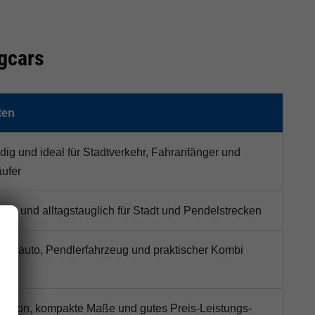
gcars
ten
ig und ideal für Stadtverkehr, Fahranfänger und
ufer
rn und alltagstauglich für Stadt und Pendelstrecken
lltagsauto, Pendlerfahrzeug und praktischer Kombi
osition, kompakte Maße und gutes Preis-Leistungs-