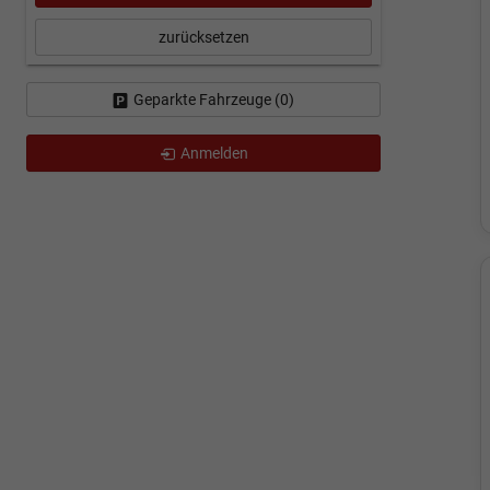
zurücksetzen
Geparkte Fahrzeuge (
0
)
Anmelden