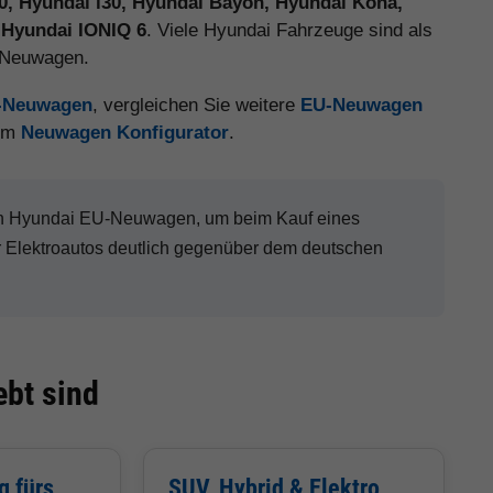
20, Hyundai i30, Hyundai Bayon, Hyundai Kona,
 Hyundai IONIQ 6
. Viele Hyundai Fahrzeuge sind als
e Neuwagen.
U-Neuwagen
, vergleichen Sie weitere
EU-Neuwagen
 im
Neuwagen Konfigurator
.
nen Hyundai EU-Neuwagen, um beim Kauf eines
Elektroautos deutlich gegenüber dem deutschen
bt sind
g fürs
SUV, Hybrid & Elektro