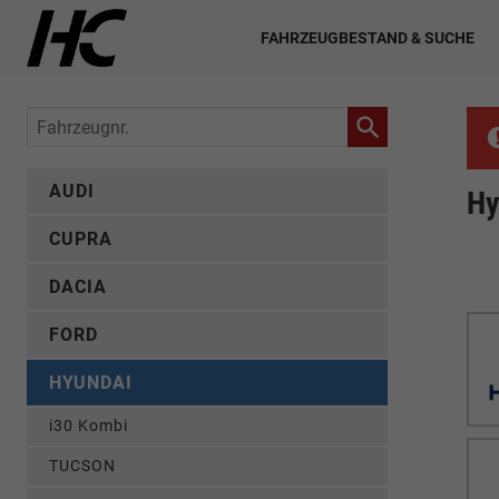
FAHRZEUGBESTAND & SUCHE
Fahrzeugnr.
AUDI
Hy
CUPRA
DACIA
FORD
HYUNDAI
i30 Kombi
TUCSON