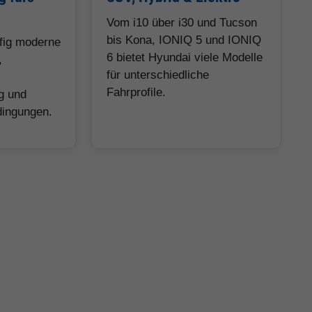
Vom i10 über i30 und Tucson
bis Kona, IONIQ 5 und IONIQ
ufig moderne
6 bietet Hyundai viele Modelle
,
für unterschiedliche
Fahrprofile.
g und
dingungen.