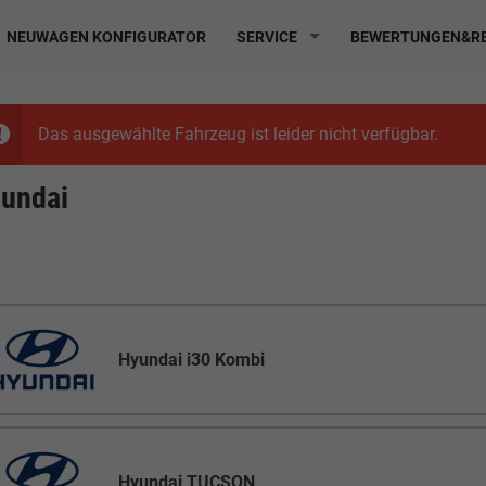
NEUWAGEN KONFIGURATOR
SERVICE
BEWERTUNGEN&RE
Das ausgewählte Fahrzeug ist leider nicht verfügbar.
undai
Hyundai i30 Kombi
Hyundai TUCSON