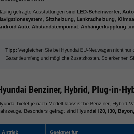
äufig gefragte Ausstattungen sind
LED-Scheinwerfer, Auto
avigationssystem, Sitzheizung, Lenkradheizung, Klimaau
Android Auto, Abstandstempomat, Anhängerkupplung
und
Tipp:
Vergleichen Sie bei Hyundai EU-Neuwagen nicht nur de
Garantieumfang und mögliche Zusatzkosten. So erkennen Sie 
Hyundai Benziner, Hybrid, Plug-in-Hyb
yundai bietet je nach Modell klassische Benziner, Hybrid-Va
ahrzeuge. Besonders gefragt sind
Hyundai i20, i30, Bayon
Antrieb
Geeignet für