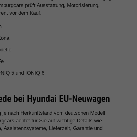
mburgcars prüft Ausstattung, Motorisierung,
rent vor dem Kauf.
n
Kona
delle
Fe
ONIQ 5 und IONIQ 6
hiede bei Hyundai EU-Neuwagen
 je nach Herkunftsland vom deutschen Modell
cars achtet für Sie auf wichtige Details wie
e, Assistenzsysteme, Lieferzeit, Garantie und