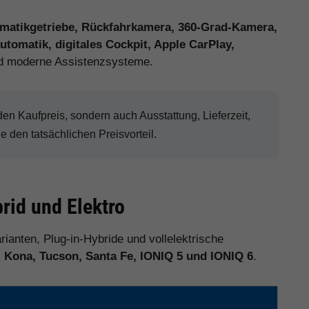
matikgetriebe, Rückfahrkamera, 360-Grad-Kamera,
tomatik, digitales Cockpit, Apple CarPlay,
 moderne Assistenzsysteme.
n Kaufpreis, sondern auch Ausstattung, Lieferzeit,
den tatsächlichen Preisvorteil.
rid und Elektro
rianten, Plug-in-Hybride und vollelektrische
, Kona, Tucson, Santa Fe, IONIQ 5 und IONIQ 6
.