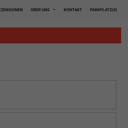
ZENSIONEN
ÜBER UNS
KONTAKT
PARKPLATZ(
0
)