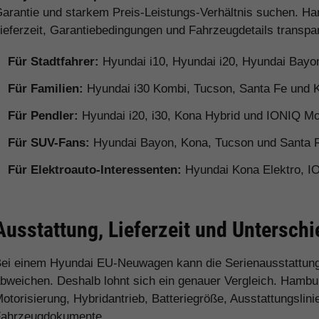
arantie und starkem Preis-Leistungs-Verhältnis suchen. Ha
ieferzeit, Garantiebedingungen und Fahrzeugdetails transpa
Für Stadtfahrer:
Hyundai i10, Hyundai i20, Hyundai Bayo
Für Familien:
Hyundai i30 Kombi, Tucson, Santa Fe und 
Für Pendler:
Hyundai i20, i30, Kona Hybrid und IONIQ Mo
Für SUV-Fans:
Hyundai Bayon, Kona, Tucson und Santa 
Für Elektroauto-Interessenten:
Hyundai Kona Elektro, I
Ausstattung, Lieferzeit und Untersc
ei einem Hyundai EU-Neuwagen kann die Serienausstattung
bweichen. Deshalb lohnt sich ein genauer Vergleich. Hamburg
otorisierung, Hybridantrieb, Batteriegröße, Ausstattungslini
ahrzeugdokumente.