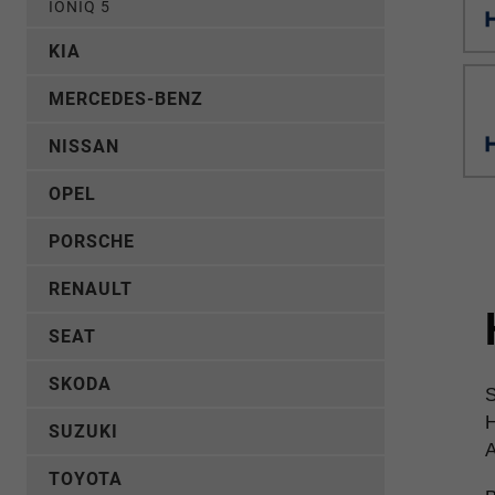
IONIQ 5
KIA
MERCEDES-BENZ
NISSAN
OPEL
PORSCHE
RENAULT
SEAT
SKODA
S
H
SUZUKI
A
TOYOTA