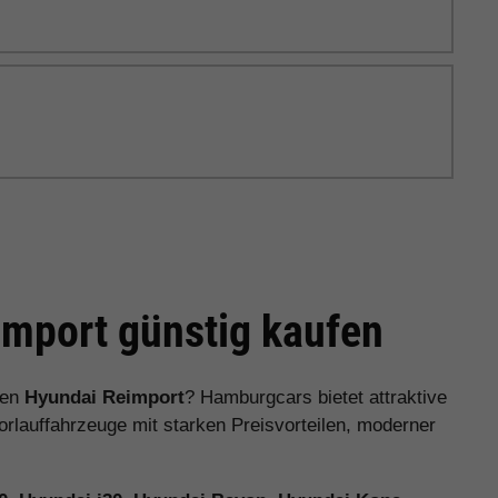
mport günstig kaufen
nen
Hyundai Reimport
? Hamburgcars bietet attraktive
auffahrzeuge mit starken Preisvorteilen, moderner