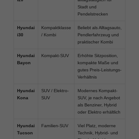
Stadt und
Pendelstrecken
Hyundai
Kompaktklasse
Beliebt als Alltagsauto,
i30
/ Kombi
Pendlerfahrzeug und
praktischer Kombi
Hyundai
Kompakt-SUV
Erhöhte Sitzposition,
Bayon
kompakte Maße und
gutes Preis-Leistungs-
Verhältnis
Hyundai
SUV / Elektro-
Modernes Kompakt-
Kona
SUV
SUV, je nach Angebot
als Benziner, Hybrid
oder Elektro erhältlich
Hyundai
Familien-SUV
Viel Platz, moderne
Tucson
Technik, Hybrid- und