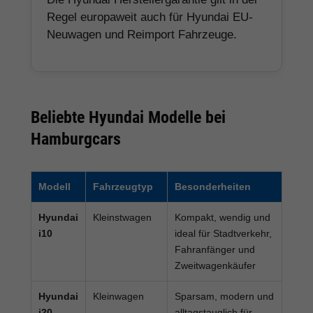
Regel europaweit auch für Hyundai EU-
Neuwagen und Reimport Fahrzeuge.
Beliebte Hyundai Modelle bei
Hamburgcars
Modell
Fahrzeugtyp
Besonderheiten
Hyundai
Kleinstwagen
Kompakt, wendig und
i10
ideal für Stadtverkehr,
Fahranfänger und
Zweitwagenkäufer
Hyundai
Kleinwagen
Sparsam, modern und
i20
alltagstauglich für