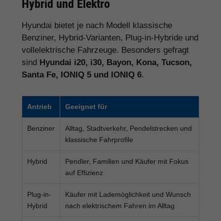
Hybrid und Elektro
Hyundai bietet je nach Modell klassische
Benziner, Hybrid-Varianten, Plug-in-Hybride und
vollelektrische Fahrzeuge. Besonders gefragt
sind
Hyundai i20, i30, Bayon, Kona, Tucson,
Santa Fe, IONIQ 5 und IONIQ 6
.
Antrieb
Geeignet für
Benziner
Alltag, Stadtverkehr, Pendelstrecken und
klassische Fahrprofile
Hybrid
Pendler, Familien und Käufer mit Fokus
auf Effizienz
Plug-in-
Käufer mit Lademöglichkeit und Wunsch
Hybrid
nach elektrischem Fahren im Alltag