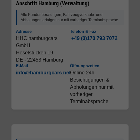
Anschrift Hamburg (Verwaltung)
Alle Kundenberatungen, Fahrzeugverkäufe und
Abholungen erfolgen nur mit vorheriger Terminabsprache
Adresse
Telefon & Fax
HHC hamburgcars
+49 (0)170 793 7072
GmbH
Heselstücken 19
DE - 22453 Hamburg
E-Mail
Öffnungszeiten
info@hamburgcars.net
Online 24h,
Besichtigungen &
Abholungen nur mit
vorheriger
Terminabsprache