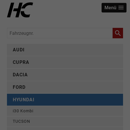
Menü
Fahrzeugnr.
AUDI
CUPRA
DACIA
FORD
HYUNDAI
i30 Kombi
TUCSON