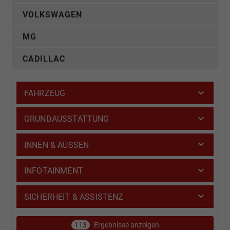
VOLKSWAGEN
MG
CADILLAC
FAHRZEUG
GRUNDAUSSTATTUNG
INNEN & AUSSEN
INFOTAINMENT
SICHERHEIT & ASSISTENZ
113
Ergebnisse anzeigen