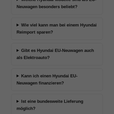
Neuwagen besonders beliebt?
Wie viel kann man bei einem Hyundai
Reimport sparen?
Gibt es Hyundai EU-Neuwagen auch
als Elektroauto?
Kann ich einen Hyundai EU-
Neuwagen finanzieren?
Ist eine bundesweite Lieferung
möglich?