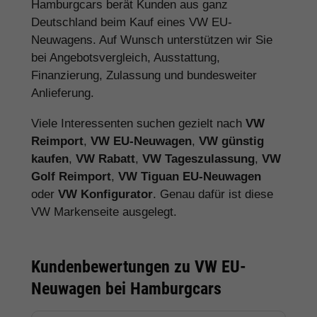
Hamburgcars berät Kunden aus ganz
Deutschland beim Kauf eines VW EU-
Neuwagens. Auf Wunsch unterstützen wir Sie
bei Angebotsvergleich, Ausstattung,
Finanzierung, Zulassung und bundesweiter
Anlieferung.
Viele Interessenten suchen gezielt nach
VW
Reimport
,
VW EU-Neuwagen
,
VW günstig
kaufen
,
VW Rabatt
,
VW Tageszulassung
,
VW
Golf Reimport
,
VW Tiguan EU-Neuwagen
oder
VW Konfigurator
. Genau dafür ist diese
VW Markenseite ausgelegt.
Kundenbewertungen zu VW EU-
Neuwagen bei Hamburgcars