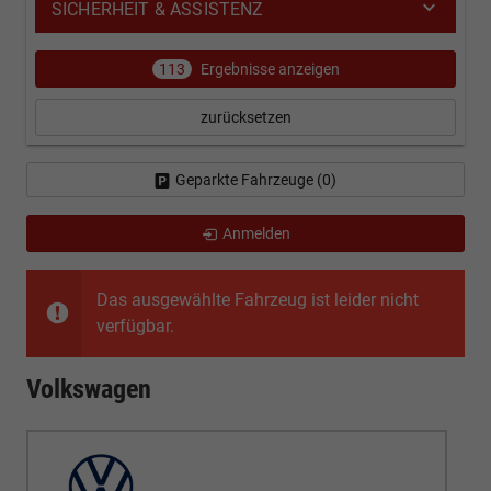
SICHERHEIT & ASSISTENZ
113
Ergebnisse anzeigen
zurücksetzen
Geparkte Fahrzeuge (
0
)
Anmelden
Das ausgewählte Fahrzeug ist leider nicht
verfügbar.
Volkswagen