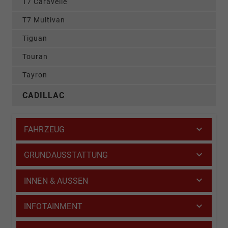
T7 Caravelle
T7 Multivan
Tiguan
Touran
Tayron
CADILLAC
FAHRZEUG
GRUNDAUSSTATTUNG
INNEN & AUSSEN
INFOTAINMENT