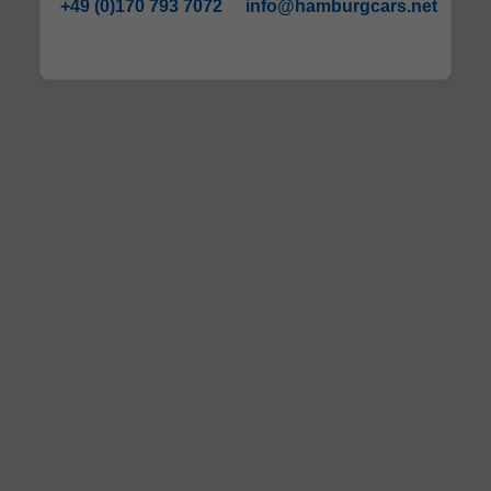
+49 (0)170 793 7072
info@hamburgcars.net