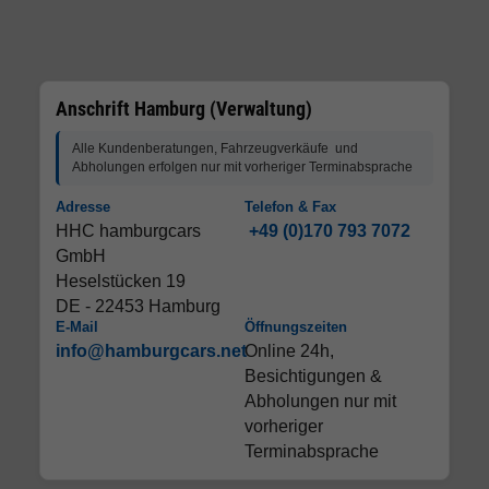
Anschrift Hamburg (Verwaltung)
Alle Kundenberatungen, Fahrzeugverkäufe und
Abholungen erfolgen nur mit vorheriger Terminabsprache
Adresse
Telefon & Fax
HHC hamburgcars
+49 (0)170 793 7072
GmbH
Heselstücken 19
DE - 22453 Hamburg
E-Mail
Öffnungszeiten
info@hamburgcars.net
Online 24h,
Besichtigungen &
Abholungen nur mit
vorheriger
Terminabsprache