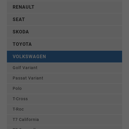
RENAULT
SEAT
SKODA
TOYOTA
VOLKSWAGEN
Golf Variant
Passat Variant
Polo
T-Cross
T-Roc
T7 California