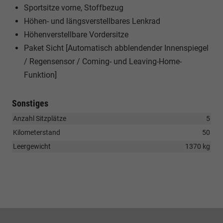
Sportsitze vorne, Stoffbezug
Höhen- und längsverstellbares Lenkrad
Höhenverstellbare Vordersitze
Paket Sicht [Automatisch abblendender Innenspiegel
/ Regensensor / Coming- und Leaving-Home-
Funktion]
Sonstiges
Anzahl Sitzplätze
5
Kilometerstand
50
Leergewicht
1370 kg