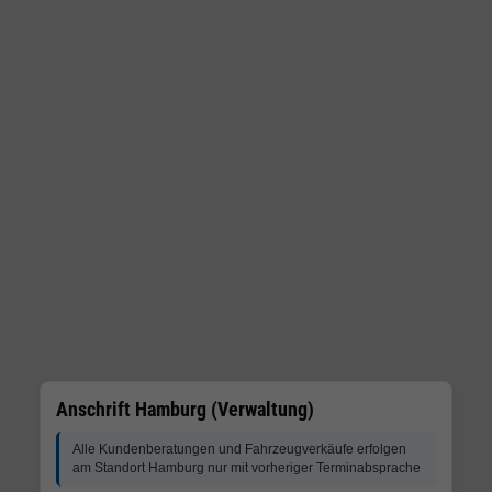
Anschrift Hamburg (Verwaltung)
Alle Kundenberatungen und Fahrzeugverkäufe erfolgen
am Standort Hamburg nur mit vorheriger Terminabsprache