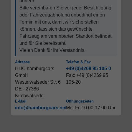
ändern.
Bitte vereinbaren Sie vor jeder Besichtigung
oder Fahrzeugabholung unbedingt einen
Termin mit uns, damit wir sicherstellen
können, dass sich das gewünschte
Fahrzeug am vereinbarten Standort befindet
und für Sie bereitsteht.
Vielen Dank für Ihr Verständnis.
Adresse
Telefon & Fax
HHC hamburgcars
+49 (0)4269 95 105-0
GmbH
Fax: +49 (0)4269 95
Westerwalseder Str. 6
105-20
DE - 27386
Kirchwalsede
E-Mail
Öffnungszeiten
info@hamburgcars.net
Mo.-Fr.:10:00-17:00 Uhr