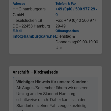
Adresse
Telefon & Fax
HHC hamburgcars
+49 (0)40 / 500 977 29 -
GmbH
0
Heselstücken 19
Fax: +49 (0)40 500 977
DE - 22453 Hamburg
29-49
E-Mail
Öffnungszeiten
info@hamburgcars.net
Dienstag &
Donnerstag:09:00-19:00
Uhr
Anschrift – Kirchwalsede
Wichtiger Hinweis für unsere Kunden:
Ab August/September führen wir unseren
Umzug an den Standort Hamburg
schrittweise durch. Daher kann sich der
Standort einzelner Fahrzeuge kurzfristig