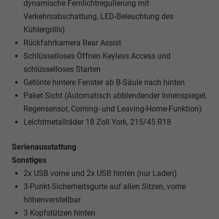
dynamische Fernlichtregulierung mit
Verkehrsabschattung, LED-Beleuchtung des
Kühlergrills)
Rückfahrkamera Rear Assist
Schlüsselloses Öffnen Keyless Access und
schlüsselloses Starten
Getönte hintere Fenster ab B-Säule nach hinten
Paket Sicht (Automatisch abblendender Innenspiegel,
Regensensor, Coming- und Leaving-Home-Funktion)
Leichtmetallräder 18 Zoll York, 215/45 R18
Serienausstattung
Sonstiges
2x USB vorne und 2x USB hinten (nur Laden)
3-Punkt-Sicherheitsgurte auf allen Sitzen, vorne
höhenverstellbar
3 Kopfstützen hinten