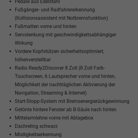
Pedale aus Edelstahl
Fußgänger- und Radfahrererkennung
(Kollisionsassistent mit Notbremsfunktion)
Fußmatten vorne und hinten
Servolenkung mit geschwindigkeitsabhängiger
Wirkung
Vordere Kopfstützen sicherheitsoptimiert,
höhenverstellbar
Radio Ready2Discover 8 Zoll (8 Zoll Farb-
Touchscreen, 6 Lautsprecher vorne und hinten,
Möglichkeit der nachträglichen Aktivierung der
Navigation, Streaming & Internet)
Start-Stopp-System mit Bremsenergierückgewinnung
Getönte hintere Fenster ab B-Säule nach hinten
Mittelarmlehne vorne mit Ablagebox
Dachreling schwarz
Müdigkeitserkennung