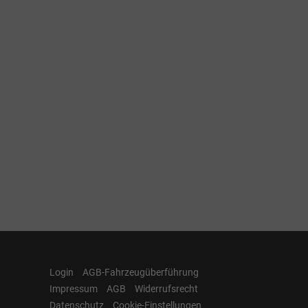
Login
AGB-Fahrzeugüberführung
Impressum
AGB
Widerrufsrecht
Datenschutz
Cookie-Einstellungen