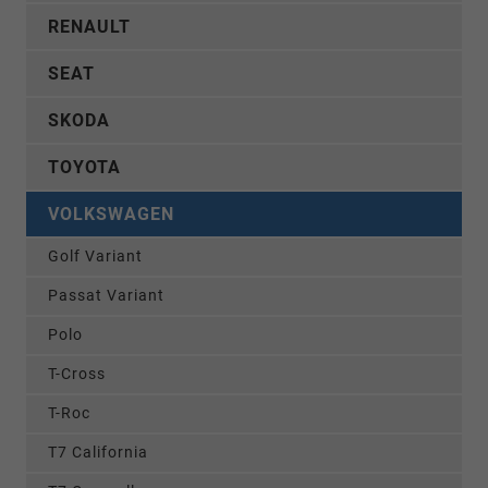
RENAULT
SEAT
SKODA
TOYOTA
VOLKSWAGEN
Golf Variant
Passat Variant
Polo
T-Cross
T-Roc
T7 California