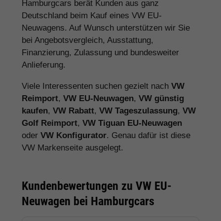
Hamburgcars berät Kunden aus ganz
Deutschland beim Kauf eines VW EU-
Neuwagens. Auf Wunsch unterstützen wir Sie
bei Angebotsvergleich, Ausstattung,
Finanzierung, Zulassung und bundesweiter
Anlieferung.
Viele Interessenten suchen gezielt nach
VW
Reimport
,
VW EU-Neuwagen
,
VW günstig
kaufen
,
VW Rabatt
,
VW Tageszulassung
,
VW
Golf Reimport
,
VW Tiguan EU-Neuwagen
oder
VW Konfigurator
. Genau dafür ist diese
VW Markenseite ausgelegt.
Kundenbewertungen zu VW EU-
Neuwagen bei Hamburgcars