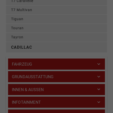
T7 Caravelle
T7 Multivan
Tiguan
Touran
Tayron
CADILLAC
FAHRZEUG
GRUNDAUSSTATTUNG
INNEN & AUSSEN
INFOTAINMENT