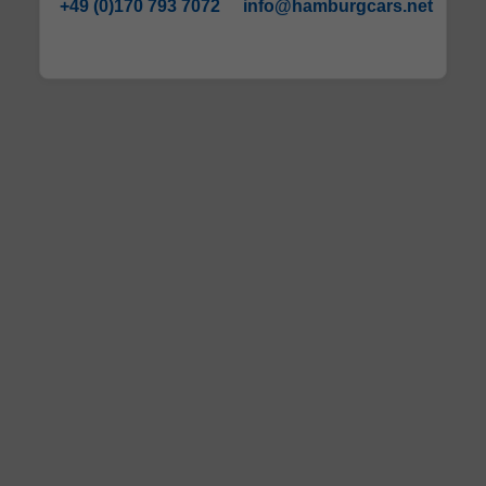
+49 (0)170 793 7072
info@hamburgcars.net