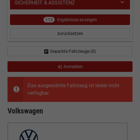
SICHERHEIT & ASSISTENZ
113
Ergebnisse anzeigen
zurücksetzen
Geparkte Fahrzeuge (
0
)
Anmelden
Das ausgewählte Fahrzeug ist leider nicht
verfügbar.
Volkswagen