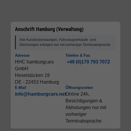
Anschrift Hamburg (Verwaltung)
Alle Kundenberatungen, Fahrzeugverkäufe und
Abholungen erfolgen nur mit vorheriger Terminabsprache
Adresse
Telefon & Fax
HHC hamburgcars
+49 (0)170 793 7072
GmbH
Heselstücken 19
DE - 22453 Hamburg
E-Mail
Öffnungszeiten
info@hamburgcars.net
Online 24h,
Besichtigungen &
Abholungen nur mit
vorheriger
Terminabsprache