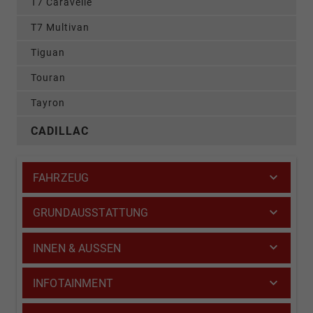
T7 Caravelle
T7 Multivan
Tiguan
Touran
Tayron
CADILLAC
FAHRZEUG
GRUNDAUSSTATTUNG
INNEN & AUSSEN
INFOTAINMENT