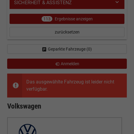
SICHERHEIT & ASSISTENZ
113
Ergebnisse anzeigen
zurücksetzen
Geparkte Fahrzeuge (
0
)
Anmelden
Das ausgewählte Fahrzeug ist leider nicht
verfügbar.
Volkswagen