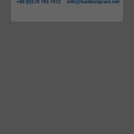
+49 (0)170 793 7072
info@hamburgcars.net