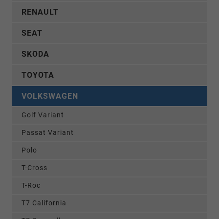
RENAULT
SEAT
SKODA
TOYOTA
VOLKSWAGEN
Golf Variant
Passat Variant
Polo
T-Cross
T-Roc
T7 California