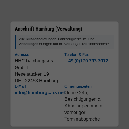
Anschrift Hamburg (Verwaltung)
Alle Kundenberatungen, Fahrzeugverkäufe und
Abholungen erfolgen nur mit vorheriger Terminabsprache
Adresse
Telefon & Fax
HHC hamburgcars
+49 (0)170 793 7072
GmbH
Heselstücken 19
DE - 22453 Hamburg
E-Mail
Öffnungszeiten
info@hamburgcars.net
Online 24h,
Besichtigungen &
Abholungen nur mit
vorheriger
Terminabsprache