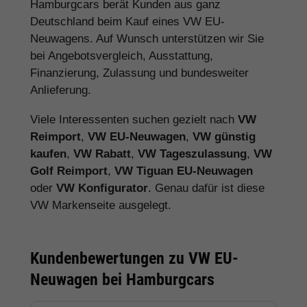
Hamburgcars berät Kunden aus ganz
Deutschland beim Kauf eines VW EU-
Neuwagens. Auf Wunsch unterstützen wir Sie
bei Angebotsvergleich, Ausstattung,
Finanzierung, Zulassung und bundesweiter
Anlieferung.
Viele Interessenten suchen gezielt nach
VW
Reimport
,
VW EU-Neuwagen
,
VW günstig
kaufen
,
VW Rabatt
,
VW Tageszulassung
,
VW
Golf Reimport
,
VW Tiguan EU-Neuwagen
oder
VW Konfigurator
. Genau dafür ist diese
VW Markenseite ausgelegt.
Kundenbewertungen zu VW EU-
Neuwagen bei Hamburgcars