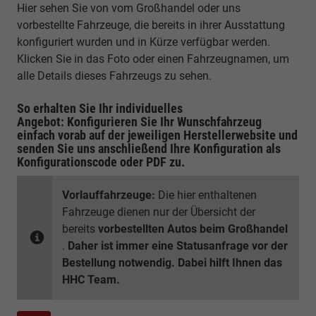
Hier sehen Sie von vom Großhandel oder uns
vorbestellte Fahrzeuge, die bereits in ihrer Ausstattung
konfiguriert wurden und in Kürze verfügbar werden.
Klicken Sie in das Foto oder einen Fahrzeugnamen, um
alle Details dieses Fahrzeugs zu sehen.
So erhalten Sie Ihr individuelles
Angebot: Konfigurieren Sie Ihr Wunschfahrzeug
einfach vorab auf der jeweiligen
Herstellerwebsite
und
senden Sie uns anschließend Ihre Konfiguration
als
Konfigurationscode oder PDF
zu.
Vorlauffahrzeuge:
Die hier enthaltenen
Fahrzeuge dienen nur der Übersicht der
bereits
vorbestellten Autos beim Großhandel
.
Daher ist immer eine Statusanfrage vor der
Bestellung notwendig. Dabei hilft Ihnen das
HHC Team.