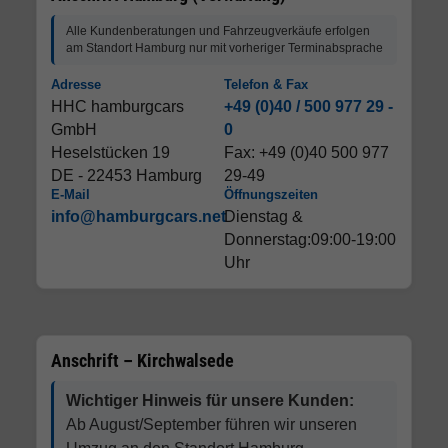
Alle Kundenberatungen und Fahrzeugverkäufe erfolgen
am Standort Hamburg nur mit vorheriger Terminabsprache
Adresse
Telefon & Fax
HHC hamburgcars
+49 (0)40 / 500 977 29 -
GmbH
0
Heselstücken 19
Fax: +49 (0)40 500 977
DE - 22453 Hamburg
29-49
E-Mail
Öffnungszeiten
info@hamburgcars.net
Dienstag &
Donnerstag:09:00-19:00
Uhr
Anschrift – Kirchwalsede
Wichtiger Hinweis für unsere Kunden:
Ab August/September führen wir unseren