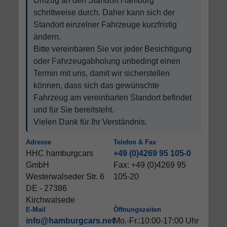
Umzug an den Standort Hamburg
schrittweise durch. Daher kann sich der
Standort einzelner Fahrzeuge kurzfristig
ändern.
Bitte vereinbaren Sie vor jeder Besichtigung
oder Fahrzeugabholung unbedingt einen
Termin mit uns, damit wir sicherstellen
können, dass sich das gewünschte
Fahrzeug am vereinbarten Standort befindet
und für Sie bereitsteht.
Vielen Dank für Ihr Verständnis.
Adresse
Telefon & Fax
HHC hamburgcars
+49 (0)4269 95 105-0
GmbH
Fax: +49 (0)4269 95
Westerwalseder Str. 6
105-20
DE - 27386
Kirchwalsede
E-Mail
Öffnungszeiten
info@hamburgcars.net
Mo.-Fr.:10:00-17:00 Uhr