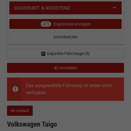
SICHERHEIT & ASSISTENZ
475
Ergebnisse anzeigen
zurücksetzen
Geparkte Fahrzeuge (
0
)
Anmelden
Das ausgewählte Fahrzeug ist leider nicht
verfügbar.
im vorlauf
Volkswagen Taigo