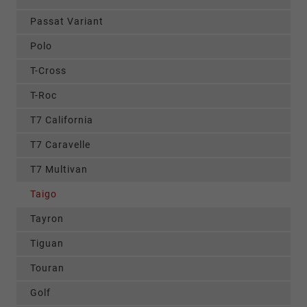
Passat Variant
Polo
T-Cross
T-Roc
T7 California
T7 Caravelle
T7 Multivan
Taigo
Tayron
Tiguan
Touran
Golf