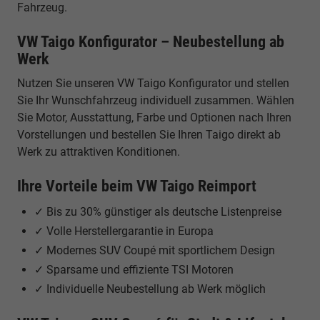
Fahrzeug.
VW Taigo Konfigurator – Neubestellung ab
Werk
Nutzen Sie unseren VW Taigo Konfigurator und stellen
Sie Ihr Wunschfahrzeug individuell zusammen. Wählen
Sie Motor, Ausstattung, Farbe und Optionen nach Ihren
Vorstellungen und bestellen Sie Ihren Taigo direkt ab
Werk zu attraktiven Konditionen.
Ihre Vorteile beim VW Taigo Reimport
✓ Bis zu 30% günstiger als deutsche Listenpreise
✓ Volle Herstellergarantie in Europa
✓ Modernes SUV Coupé mit sportlichem Design
✓ Sparsame und effiziente TSI Motoren
✓ Individuelle Neubestellung ab Werk möglich