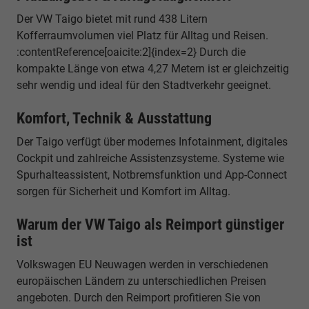
Der VW Taigo bietet mit rund 438 Litern
Kofferraumvolumen viel Platz für Alltag und Reisen.
:contentReference[oaicite:2]{index=2} Durch die
kompakte Länge von etwa 4,27 Metern ist er gleichzeitig
sehr wendig und ideal für den Stadtverkehr geeignet.
Komfort, Technik & Ausstattung
Der Taigo verfügt über modernes Infotainment, digitales
Cockpit und zahlreiche Assistenzsysteme. Systeme wie
Spurhalteassistent, Notbremsfunktion und App-Connect
sorgen für Sicherheit und Komfort im Alltag.
Warum der VW Taigo als Reimport günstiger
ist
Volkswagen EU Neuwagen werden in verschiedenen
europäischen Ländern zu unterschiedlichen Preisen
angeboten. Durch den Reimport profitieren Sie von