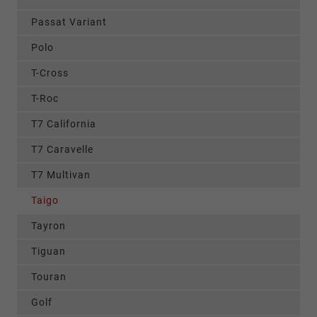
Passat Variant
Polo
T-Cross
T-Roc
T7 California
T7 Caravelle
T7 Multivan
Taigo
Tayron
Tiguan
Touran
Golf