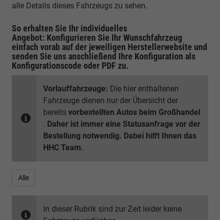
alle Details dieses Fahrzeugs zu sehen.
So erhalten Sie Ihr individuelles
Angebot: Konfigurieren Sie Ihr Wunschfahrzeug
einfach vorab auf der jeweiligen
Herstellerwebsite
und
senden Sie uns anschließend Ihre Konfiguration
als
Konfigurationscode oder PDF
zu.
Vorlauffahrzeuge:
Die hier enthaltenen
Fahrzeuge dienen nur der Übersicht der
bereits
vorbestellten Autos beim Großhandel
.
Daher ist immer eine Statusanfrage vor der
Bestellung notwendig. Dabei hilft Ihnen das
HHC Team.
Alle
In dieser Rubrik sind zur Zeit leider keine