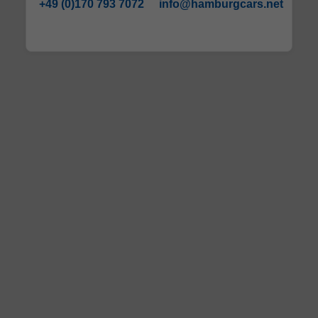
+49 (0)170 793 7072
info@hamburgcars.net