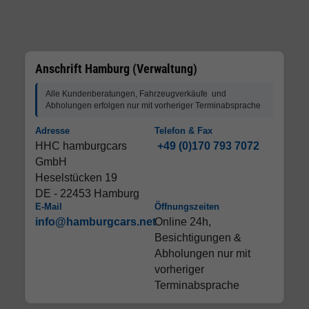
Anschrift Hamburg (Verwaltung)
Alle Kundenberatungen, Fahrzeugverkäufe und
Abholungen erfolgen nur mit vorheriger Terminabsprache
Adresse
Telefon & Fax
HHC hamburgcars
+49 (0)170 793 7072
GmbH
Heselstücken 19
DE - 22453 Hamburg
E-Mail
Öffnungszeiten
info@hamburgcars.net
Online 24h,
Besichtigungen &
Abholungen nur mit
vorheriger
Terminabsprache