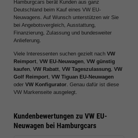
Hamburgcars berät Kunden aus ganz
Deutschland beim Kauf eines VW EU-
Neuwagens. Auf Wunsch unterstützen wir Sie
bei Angebotsvergleich, Ausstattung,
Finanzierung, Zulassung und bundesweiter
Anlieferung.
Viele Interessenten suchen gezielt nach
VW
Reimport
,
VW EU-Neuwagen
,
VW günstig
kaufen
,
VW Rabatt
,
VW Tageszulassung
,
VW
Golf Reimport
,
VW Tiguan EU-Neuwagen
oder
VW Konfigurator
. Genau dafür ist diese
VW Markenseite ausgelegt.
Kundenbewertungen zu VW EU-
Neuwagen bei Hamburgcars