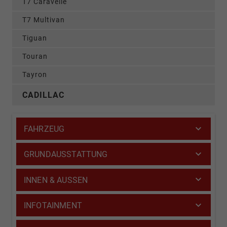
T7 Caravelle
T7 Multivan
Tiguan
Touran
Tayron
CADILLAC
FAHRZEUG
GRUNDAUSSTATTUNG
INNEN & AUSSEN
INFOTAINMENT