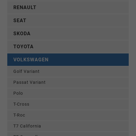
RENAULT
SEAT
SKODA
TOYOTA
VOLKSWAGEN
Golf Variant
Passat Variant
Polo
T-Cross
T-Roc
T7 California