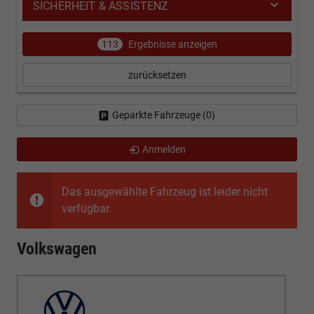
SICHERHEIT & ASSISTENZ
113
Ergebnisse anzeigen
zurücksetzen
Geparkte Fahrzeuge (
0
)
Anmelden
Das ausgewählte Fahrzeug ist leider nicht
verfügbar.
Volkswagen