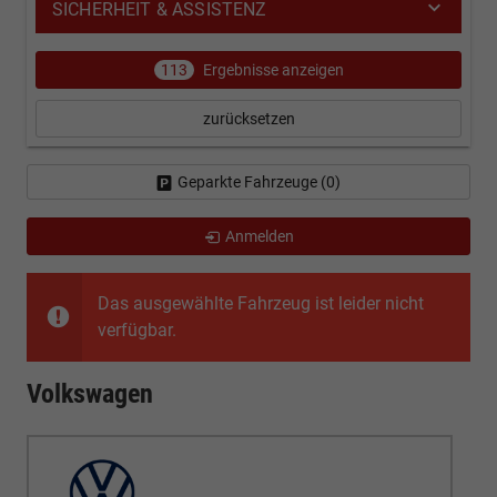
SICHERHEIT & ASSISTENZ
113
Ergebnisse anzeigen
zurücksetzen
Geparkte Fahrzeuge (
0
)
Anmelden
Das ausgewählte Fahrzeug ist leider nicht
verfügbar.
Volkswagen