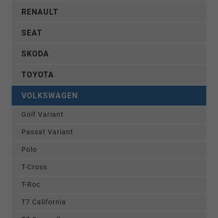
RENAULT
SEAT
SKODA
TOYOTA
VOLKSWAGEN
Golf Variant
Passat Variant
Polo
T-Cross
T-Roc
T7 California