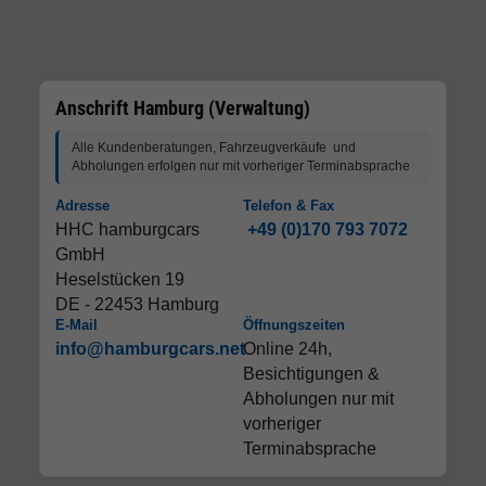
Anschrift Hamburg (Verwaltung)
Alle Kundenberatungen, Fahrzeugverkäufe und
Abholungen erfolgen nur mit vorheriger Terminabsprache
Adresse
Telefon & Fax
HHC hamburgcars
+49 (0)170 793 7072
GmbH
Heselstücken 19
DE - 22453 Hamburg
E-Mail
Öffnungszeiten
info@hamburgcars.net
Online 24h,
Besichtigungen &
Abholungen nur mit
vorheriger
Terminabsprache