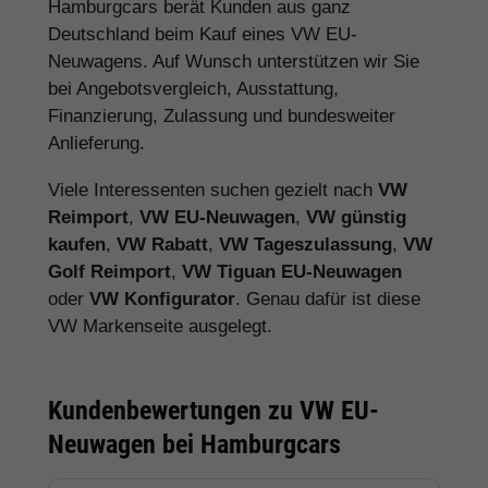
Hamburgcars berät Kunden aus ganz
Deutschland beim Kauf eines VW EU-
Neuwagens. Auf Wunsch unterstützen wir Sie
bei Angebotsvergleich, Ausstattung,
Finanzierung, Zulassung und bundesweiter
Anlieferung.
Viele Interessenten suchen gezielt nach
VW
Reimport
,
VW EU-Neuwagen
,
VW günstig
kaufen
,
VW Rabatt
,
VW Tageszulassung
,
VW
Golf Reimport
,
VW Tiguan EU-Neuwagen
oder
VW Konfigurator
. Genau dafür ist diese
VW Markenseite ausgelegt.
Kundenbewertungen zu VW EU-
Neuwagen bei Hamburgcars