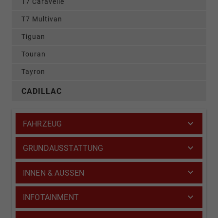
T7 Caravelle
T7 Multivan
Tiguan
Touran
Tayron
CADILLAC
FAHRZEUG
GRUNDAUSSTATTUNG
INNEN & AUSSEN
INFOTAINMENT