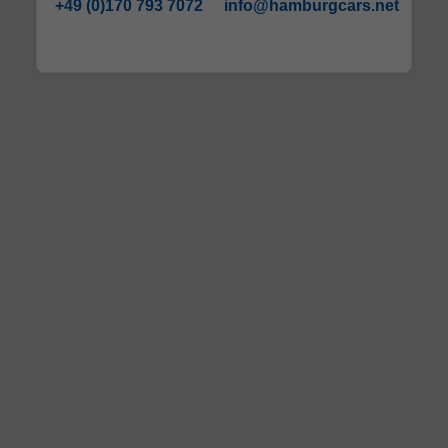
+49 (0)170 793 7072
info@hamburgcars.net