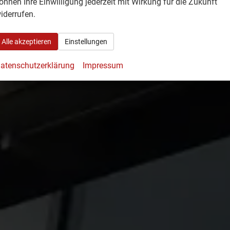
önnen Ihre Einwilligung jederzeit mit Wirkung für die Zukunft
iderrufen.
Alle akzeptieren
Einstellungen
atenschutzerklärung
Impressum