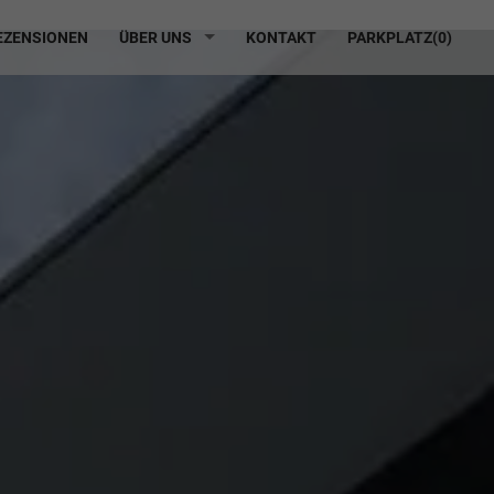
ZENSIONEN
ÜBER UNS
KONTAKT
PARKPLATZ(
0
)