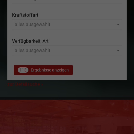
Kraftstoffart
alles ausgewählt
Verfügbarkeit, Art
alles ausgewählt
113
Ergebnisse anzeigen
zur Detailsuche »