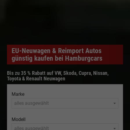
EU-Neuwagen & Reimport Autos
günstig kaufen bei Hamburgcars
Bis zu 35 % Rabatt auf VW, Skoda, Cupra, Nissan,
Toyota & Renault Neuwagen
Marke
alles ausgewählt
Modell
alles ausgewählt