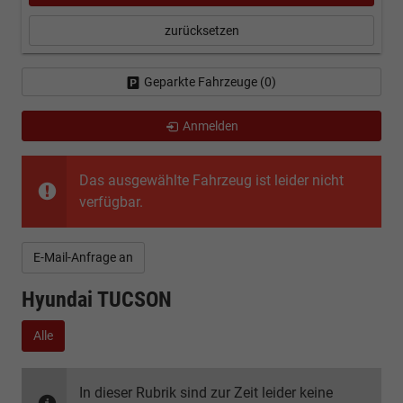
zurücksetzen
Geparkte Fahrzeuge (
0
)
Anmelden
Das ausgewählte Fahrzeug ist leider nicht
verfügbar.
E-Mail-Anfrage an
Hyundai TUCSON
Alle
In dieser Rubrik sind zur Zeit leider keine