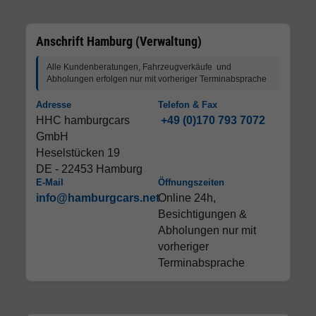
Anschrift Hamburg (Verwaltung)
Alle Kundenberatungen, Fahrzeugverkäufe und
Abholungen erfolgen nur mit vorheriger Terminabsprache
Adresse
Telefon & Fax
HHC hamburgcars
+49 (0)170 793 7072
GmbH
Heselstücken 19
DE - 22453 Hamburg
E-Mail
Öffnungszeiten
info@hamburgcars.net
Online 24h,
Besichtigungen &
Abholungen nur mit
vorheriger
Terminabsprache