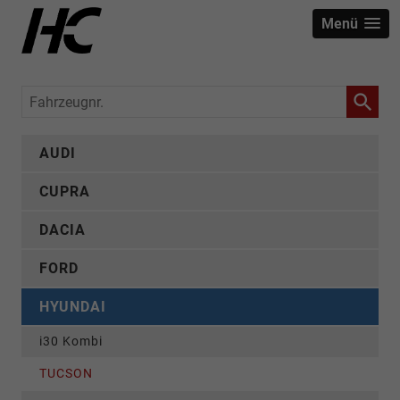
Menü
Fahrzeugnr.
AUDI
CUPRA
DACIA
FORD
HYUNDAI
i30 Kombi
TUCSON