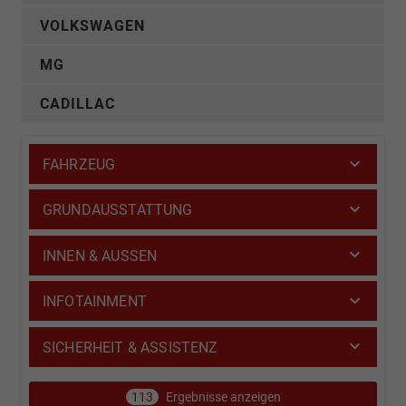
VOLKSWAGEN
MG
CADILLAC
FAHRZEUG
GRUNDAUSSTATTUNG
INNEN & AUSSEN
INFOTAINMENT
SICHERHEIT & ASSISTENZ
113
Ergebnisse anzeigen