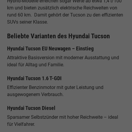
Hybrid-Modelle erreichen sogar Werte ab etwa 1,4 l/100
km und bieten zusätzlich elektrische Reichweiten von
rund 60 km. Damit gehört der Tucson zu den effizienten
SUVs seiner Klasse.
Beliebte Varianten des Hyundai Tucson
Hyundai Tucson EU Neuwagen – Einstieg
Attraktive Basisversion mit moderner Ausstattung und
ideal für Alltag und Familie.
Hyundai Tucson 1.6 T-GDI
Effizienter Benzinmotor mit guter Leistung und
ausgewogenem Verbrauch.
Hyundai Tucson Diesel
Sparsamer Selbstzünder mit hoher Reichweite – ideal
für Vielfahrer.