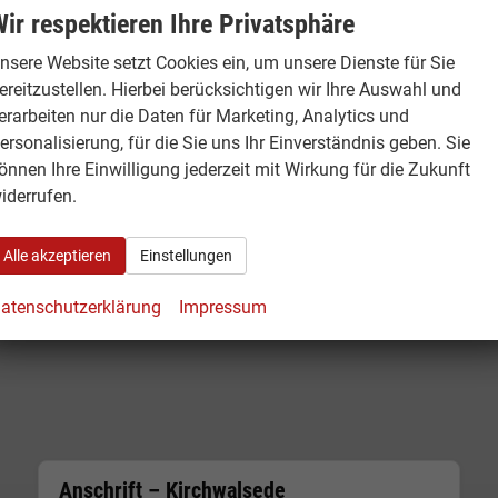
ir respektieren Ihre Privatsphäre
nsere Website setzt Cookies ein, um unsere Dienste für Sie
01.0
ereitzustellen. Hierbei berücksichtigen wir Ihre Auswahl und
erarbeiten nur die Daten für Marketing, Analytics und
1
ersonalisierung, für die Sie uns Ihr Einverständnis geben. Sie
önnen Ihre Einwilligung jederzeit mit Wirkung für die Zukunft
iderrufen.
Alle akzeptieren
Einstellungen
atenschutzerklärung
Impressum
Anschrift – Kirchwalsede