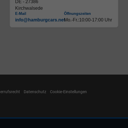
DE - 27386
Kirchwalsede
E-Mail
Öffnungszeiten
info@hamburgcars.net
Mo.-Fr.:10:00-17:00 Uhr
errufsrecht
Datenschutz
Cookie-Einstellungen