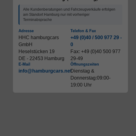
Alle Kundenberatungen und Fahrzeugverkäufe erfolgen
am Standort Hamburg nur mit vorheriger
Terminabsprache
Adresse
Telefon & Fax
HHC hamburgcars
+49 (0)40 / 500 977 29 -
GmbH
0
Heselstücken 19
Fax: +49 (0)40 500 977
DE - 22453 Hamburg
29-49
E-Mail
Öffnungszeiten
info@hamburgcars.net
Dienstag &
Donnerstag:09:00-
19:00 Uhr