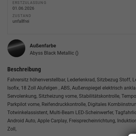
ERSTZULASSUNG
01.06.2026
ZUSTAND
unfallfrei
Außenfarbe
Abyss Black Metallic ()
Beschreibung
Fahrersitz höhenverstellbar, Lederlenkrad, Sitzbezug Stoff, 
Isofix, 18 Zoll Alufelgen , ABS, Außenspiegel elektrisch ankla
Servolenkung, Sitzheizung vorne, Stabilitätskontrolle, Tempo
Parkpilot vorne, Reifendruckkontrolle, Digitales Kombiinst
Totwinkelassistent, Multi-Beam LED-Scheinwerfer, Tagfahrli
Android Auto, Apple Carplay, Freisprecheinrichtung, Indukti
Zoll,