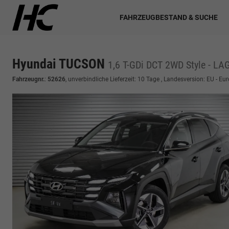
FAHRZEUGBESTAND & SUCHE
Hyundai TUCSON
1,6 T-GDi DCT 2WD Style - LA
Fahrzeugnr.
:
52626
, unverbindliche Lieferzeit:
10 Tage
, Landesversion: EU - Eu