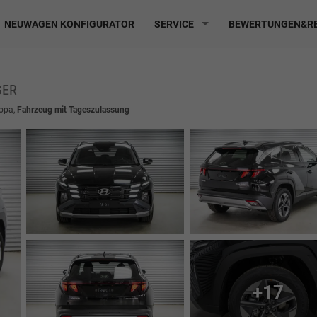
NEUWAGEN KONFIGURATOR
SERVICE
BEWERTUNGEN&RE
GER
ropa,
Fahrzeug mit Tageszulassung
+17