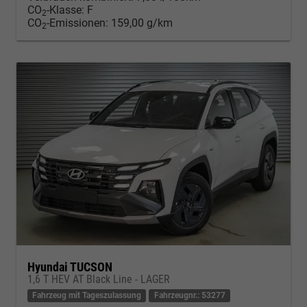
CO
-Klasse:
F
2
CO
-Emissionen:
159,00 g/km
2
Hyundai TUCSON
1,6 T HEV AT Black Line - LAGER
Fahrzeug mit Tageszulassung
Fahrzeugnr.: 53277