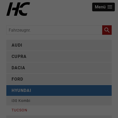
Menü
Fahrzeugnr.
AUDI
CUPRA
DACIA
FORD
HYUNDAI
i30 Kombi
TUCSON