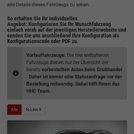
alle Details dieses Fahrzeugs zu sehen.
So erhalten Sie Ihr individuelles
Angebot: Konfigurieren Sie Ihr Wunschfahrzeug
einfach vorab auf der jeweiligen
Herstellerwebsite
und
senden Sie uns anschließend Ihre Konfiguration
als
Konfigurationscode oder PDF
zu.
Vorlauffahrzeuge:
Die hier enthaltenen
Fahrzeuge dienen nur der Übersicht der
bereits
vorbestellten Autos beim Großhandel
.
Daher ist immer eine Statusanfrage vor der
Bestellung notwendig. Dabei hilft Ihnen das
HHC Team.
Alle
N-Line X