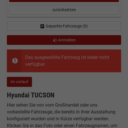
zurücksetzen
Geparkte Fahrzeuge (
0
)
Anmelden
Das ausgewählte Fahrzeug ist leider nicht
verfügbar.
im vorlauf
Hyundai TUCSON
Hier sehen Sie von vom Großhandel oder uns
vorbestellte Fahrzeuge, die bereits in ihrer Ausstattung
konfiguriert wurden und in Kürze verfügbar werden.
Klicken Sie in das Foto oder einen Fahrzeugnamen, um