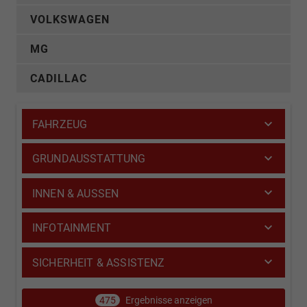
VOLKSWAGEN
MG
CADILLAC
FAHRZEUG
GRUNDAUSSTATTUNG
INNEN & AUSSEN
INFOTAINMENT
SICHERHEIT & ASSISTENZ
475
Ergebnisse anzeigen