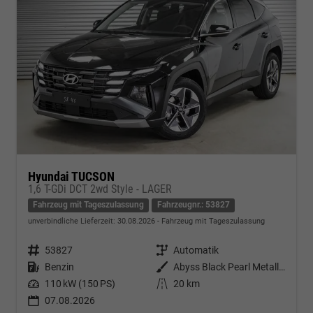
Hyundai TUCSON
1,6 T-GDi DCT 2wd Style - LAGER
Fahrzeug mit Tageszulassung
Fahrzeugnr.: 53827
unverbindliche Lieferzeit:
30.08.2026
Fahrzeug mit Tageszulassung
Fahrzeugnr.
53827
Getriebe
Automatik
Kraftstoff
Benzin
Außenfarbe
Abyss Black Pearl Metallic ()
Leistung
110 kW (150 PS)
Kilometerstand
20 km
07.08.2026