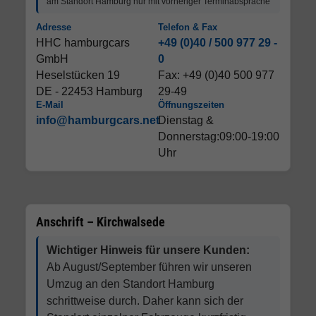
am Standort Hamburg nur mit vorheriger Terminabsprache
Adresse
Telefon & Fax
HHC hamburgcars
+49 (0)40 / 500 977 29 -
GmbH
0
Heselstücken 19
Fax: +49 (0)40 500 977
DE - 22453 Hamburg
29-49
E-Mail
Öffnungszeiten
info@hamburgcars.net
Dienstag &
Donnerstag:09:00-19:00
Uhr
Anschrift – Kirchwalsede
Wichtiger Hinweis für unsere Kunden:
Ab August/September führen wir unseren
Umzug an den Standort Hamburg
schrittweise durch. Daher kann sich der