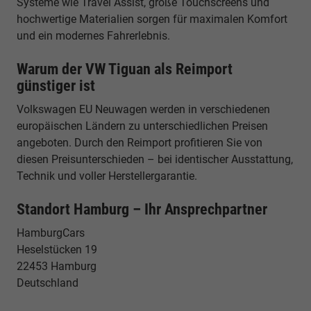
Systeme wie Travel Assist, große Touchscreens und
hochwertige Materialien sorgen für maximalen Komfort
und ein modernes Fahrerlebnis.
Warum der VW Tiguan als Reimport
günstiger ist
Volkswagen EU Neuwagen werden in verschiedenen
europäischen Ländern zu unterschiedlichen Preisen
angeboten. Durch den Reimport profitieren Sie von
diesen Preisunterschieden – bei identischer Ausstattung,
Technik und voller Herstellergarantie.
Standort Hamburg – Ihr Ansprechpartner
HamburgCars
Heselstücken 19
22453 Hamburg
Deutschland