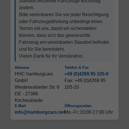
Standort einzelner Fahrzeuge kurzfristig
ändern.
Bitte vereinbaren Sie vor jeder Besichtigung
oder Fahrzeugabholung unbedingt einen
Termin mit uns, damit wir sicherstellen
können, dass sich das gewünschte
Fahrzeug am vereinbarten Standort befindet
und für Sie bereitsteht.
Vielen Dank für Ihr Verständnis.
Adresse
Telefon & Fax
HHC hamburgcars
+49 (0)4269 95 105-0
GmbH
Fax: +49 (0)4269 95
Westerwalseder Str. 6
105-20
DE - 27386
Kirchwalsede
E-Mail
Öffnungszeiten
info@hamburgcars.net
Mo.-Fr.:10:00-17:00 Uhr