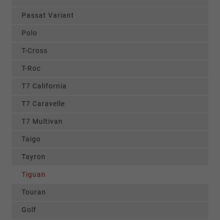
Passat Variant
Polo
T-Cross
T-Roc
T7 California
T7 Caravelle
T7 Multivan
Taigo
Tayron
Tiguan
Touran
Golf