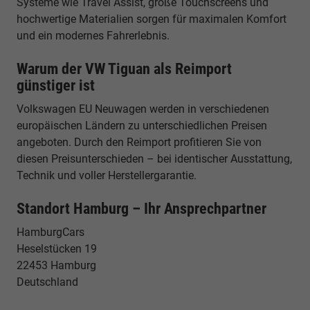
Systeme wie Travel Assist, große Touchscreens und
hochwertige Materialien sorgen für maximalen Komfort
und ein modernes Fahrerlebnis.
Warum der VW Tiguan als Reimport
günstiger ist
Volkswagen EU Neuwagen werden in verschiedenen
europäischen Ländern zu unterschiedlichen Preisen
angeboten. Durch den Reimport profitieren Sie von
diesen Preisunterschieden – bei identischer Ausstattung,
Technik und voller Herstellergarantie.
Standort Hamburg – Ihr Ansprechpartner
HamburgCars
Heselstücken 19
22453 Hamburg
Deutschland