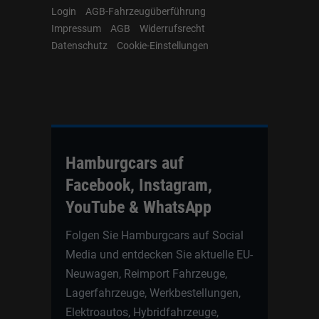
Login
AGB-Fahrzeugüberführung
Impressum
AGB
Widerrufsrecht
Datenschutz
Cookie-Einstellungen
Hamburgcars auf
Facebook, Instagram,
YouTube & WhatsApp
Folgen Sie Hamburgcars auf Social
Media und entdecken Sie aktuelle EU-
Neuwagen, Reimport Fahrzeuge,
Lagerfahrzeuge, Werkbestellungen,
Elektroautos, Hybridfahrzeuge,