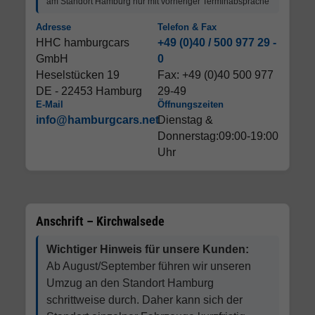
am Standort Hamburg nur mit vorheriger Terminabsprache
Adresse
Telefon & Fax
HHC hamburgcars
+49 (0)40 / 500 977 29 -
GmbH
0
Heselstücken 19
Fax: +49 (0)40 500 977
DE - 22453 Hamburg
29-49
E-Mail
Öffnungszeiten
info@hamburgcars.net
Dienstag &
Donnerstag:09:00-19:00
Uhr
Anschrift – Kirchwalsede
Wichtiger Hinweis für unsere Kunden:
Ab August/September führen wir unseren
Umzug an den Standort Hamburg
schrittweise durch. Daher kann sich der