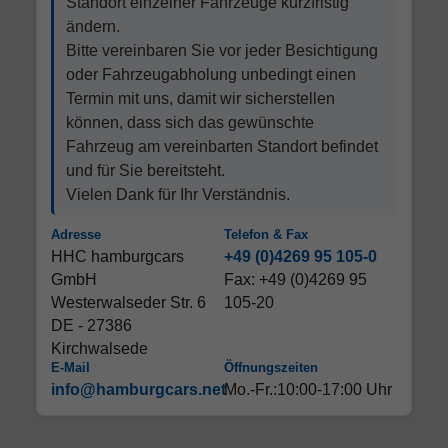
Standort einzelner Fahrzeuge kurzfristig
ändern.
Bitte vereinbaren Sie vor jeder Besichtigung
oder Fahrzeugabholung unbedingt einen
Termin mit uns, damit wir sicherstellen
können, dass sich das gewünschte
Fahrzeug am vereinbarten Standort befindet
und für Sie bereitsteht.
Vielen Dank für Ihr Verständnis.
Adresse
Telefon & Fax
HHC hamburgcars
+49 (0)4269 95 105-0
GmbH
Fax: +49 (0)4269 95
Westerwalseder Str. 6
105-20
DE - 27386
Kirchwalsede
E-Mail
Öffnungszeiten
info@hamburgcars.net
Mo.-Fr.:10:00-17:00 Uhr