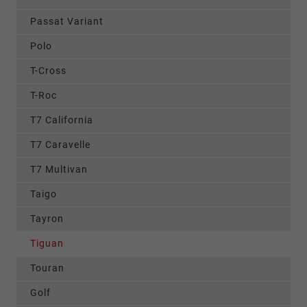
Passat Variant
Polo
T-Cross
T-Roc
T7 California
T7 Caravelle
T7 Multivan
Taigo
Tayron
Tiguan
Touran
Golf