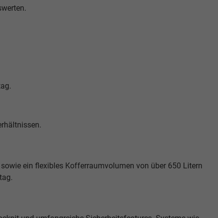
swerten.
tag.
erhältnissen.
sowie ein flexibles Kofferraumvolumen von über 650 Litern
tag.