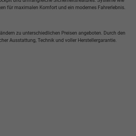
ockpit und umfangreiche Sicherheitsfeatures. Systeme wie
rgen für maximalen Komfort und ein modernes Fahrerlebnis.
ndern zu unterschiedlichen Preisen angeboten. Durch den
cher Ausstattung, Technik und voller Herstellergarantie.