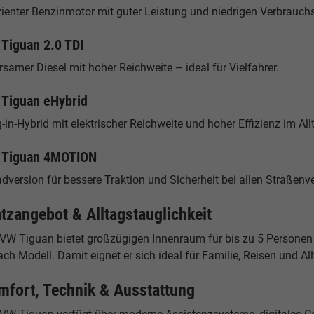
zienter Benzinmotor mit guter Leistung und niedrigen Verbrauch
Tiguan 2.0 TDI
samer Diesel mit hoher Reichweite – ideal für Vielfahrer.
Tiguan eHybrid
-in-Hybrid mit elektrischer Reichweite und hoher Effizienz im All
 Tiguan 4MOTION
adversion für bessere Traktion und Sicherheit bei allen Straßenv
atzangebot & Alltagstauglichkeit
 VW Tiguan bietet großzügigen Innenraum für bis zu 5 Personen 
ach Modell. Damit eignet er sich ideal für Familie, Reisen und All
mfort, Technik & Ausstattung