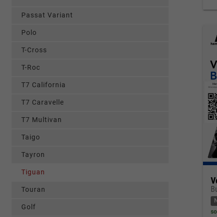
Passat Variant
Polo
T-Cross
T-Roc
T7 California
T7 Caravelle
T7 Multivan
Taigo
Tayron
Tiguan
V
B
Touran
Golf
so