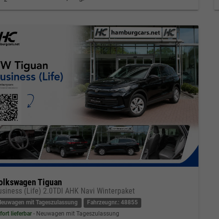
olkswagen Tiguan
usiness (Life) 2.0TDI AHK Navi Winterpaket
Neuwagen mit Tageszulassung
Fahrzeugnr.: 48855
fort lieferbar
Neuwagen mit Tageszulassung