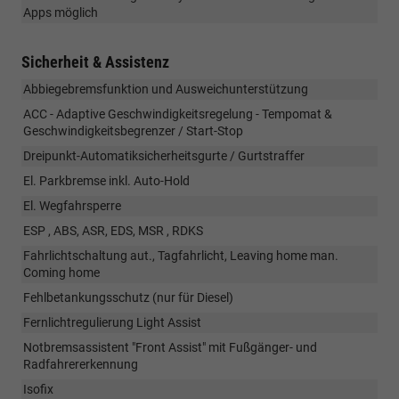
Apps möglich
Sicherheit & Assistenz
Abbiegebremsfunktion und Ausweichunterstützung
ACC - Adaptive Geschwindigkeitsregelung - Tempomat &
Geschwindigkeitsbegrenzer / Start-Stop
Dreipunkt-Automatiksicherheitsgurte / Gurtstraffer
El. Parkbremse inkl. Auto-Hold
El. Wegfahrsperre
ESP , ABS, ASR, EDS, MSR , RDKS
Fahrlichtschaltung aut., Tagfahrlicht, Leaving home man.
Coming home
Fehlbetankungsschutz (nur für Diesel)
Fernlichtregulierung Light Assist
Notbremsassistent "Front Assist" mit Fußgänger- und
Radfahrererkennung
Isofix