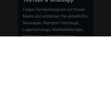
Folgen Sie Hamburgcars auf Social
Media und entdecken Sie aktuelle EU-
Neuwagen, Reimport Fahrzeuge,
Lagerfahrzeuge, Werkbestellungen,
Elektroautos, Hybridfahrzeuge,
Fahrzeugvorstellungen,
Kundenfahrzeuge, Bewertungen und
neue Angebote rund um VW, Skoda,
Toyota, Nissan, Renault, Dacia,
CUPRA und viele weitere Marken.
Startseite
Fahrzeuge finden
Neuwagen Konfigurator
Reimport
Ratgeber
Finanzierung
Kontakt
Hamburgcars GmbH · Heselstücken 19 ·