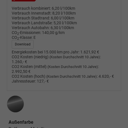
Verbrauch kombiniert:
6,20 l/100km
Verbrauch Innenstadt:
8,20 l/100km
Verbrauch Stadtrand:
6,00 l/100km
Verbrauch Landstraße:
5,20 l/100km
Verbrauch Autobahn:
6,30 l/100km
CO
-Emissionen:
140,00 g/km
2
CO
-Klasse:
E
2
Download
Energiekosten bei 15.000 km pro Jahr:
1.621,92 €
CO2 Kosten (niedrig)
:
(Kosten Durchschnitt 10 Jahre)
1.260,- €
CO2 Kosten (mittel)
:
(Kosten Durchschnitt 10 Jahre)
2.992,50 €
CO2 Kosten (hoch)
:
4.620,- €
(Kosten Durchschnitt 10 Jahre)
Jahressteuer:
127,- €
Außenfarbe