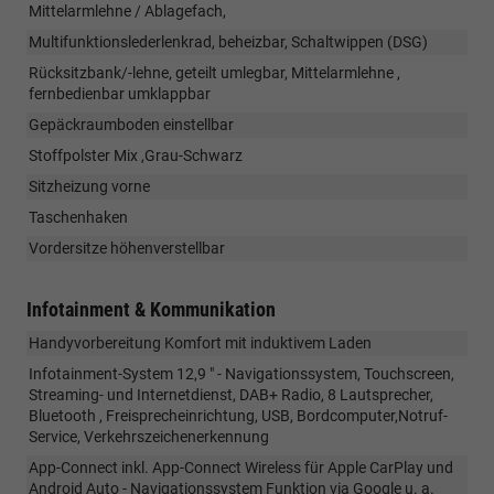
Mittelarmlehne / Ablagefach,
Multifunktionslederlenkrad, beheizbar, Schaltwippen (DSG)
Rücksitzbank/-lehne, geteilt umlegbar, Mittelarmlehne ,
fernbedienbar umklappbar
Gepäckraumboden einstellbar
Stoffpolster Mix ,Grau-Schwarz
Sitzheizung vorne
Taschenhaken
Vordersitze höhenverstellbar
Infotainment & Kommunikation
Handyvorbereitung Komfort mit induktivem Laden
Infotainment-System 12,9 " - Navigationssystem, Touchscreen,
Streaming- und Internetdienst, DAB+ Radio, 8 Lautsprecher,
Bluetooth , Freisprecheinrichtung, USB, Bordcomputer,Notruf-
Service, Verkehrszeichenerkennung
App-Connect inkl. App-Connect Wireless für Apple CarPlay und
Android Auto - Navigationssystem Funktion via Google u. a.