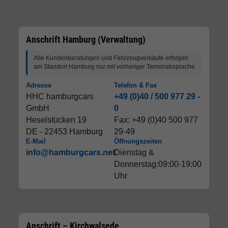
Anschrift Hamburg (Verwaltung)
Alle Kundenberatungen und Fahrzeugverkäufe erfolgen
am Standort Hamburg nur mit vorheriger Terminabsprache
Adresse
Telefon & Fax
HHC hamburgcars
+49 (0)40 / 500 977 29 -
GmbH
0
Heselstücken 19
Fax: +49 (0)40 500 977
DE - 22453 Hamburg
29-49
E-Mail
Öffnungszeiten
info@hamburgcars.net
Dienstag &
Donnerstag:09:00-19:00
Uhr
Anschrift – Kirchwalsede