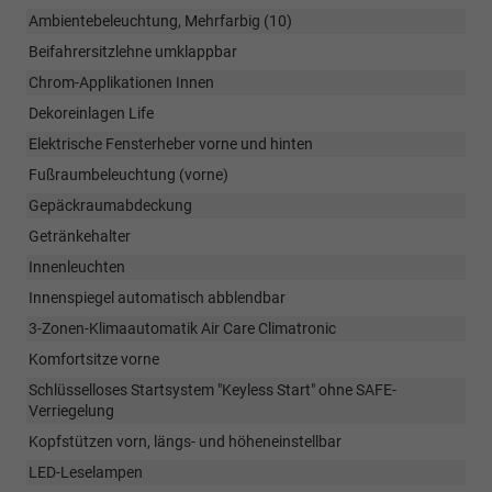
Ambientebeleuchtung, Mehrfarbig (10)
Beifahrersitzlehne umklappbar
Chrom-Applikationen Innen
Dekoreinlagen Life
Elektrische Fensterheber vorne und hinten
Fußraumbeleuchtung (vorne)
Gepäckraumabdeckung
Getränkehalter
Innenleuchten
Innenspiegel automatisch abblendbar
3-Zonen-Klimaautomatik Air Care Climatronic
Komfortsitze vorne
Schlüsselloses Startsystem "Keyless Start" ohne SAFE-
Verriegelung
Kopfstützen vorn, längs- und höheneinstellbar
LED-Leselampen