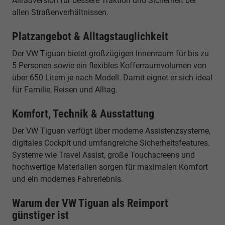
Allradversion für bessere Traktion und Sicherheit bei
allen Straßenverhältnissen.
Platzangebot & Alltagstauglichkeit
Der VW Tiguan bietet großzügigen Innenraum für bis zu
5 Personen sowie ein flexibles Kofferraumvolumen von
über 650 Litern je nach Modell. Damit eignet er sich ideal
für Familie, Reisen und Alltag.
Komfort, Technik & Ausstattung
Der VW Tiguan verfügt über moderne Assistenzsysteme,
digitales Cockpit und umfangreiche Sicherheitsfeatures.
Systeme wie Travel Assist, große Touchscreens und
hochwertige Materialien sorgen für maximalen Komfort
und ein modernes Fahrerlebnis.
Warum der VW Tiguan als Reimport
günstiger ist