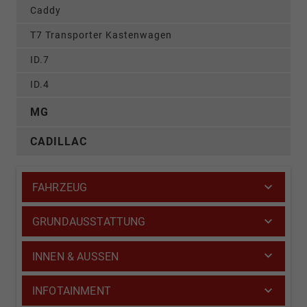
Caddy
T7 Transporter Kastenwagen
ID.7
ID.4
MG
CADILLAC
FAHRZEUG
GRUNDAUSSTATTUNG
INNEN & AUSSEN
INFOTAINMENT