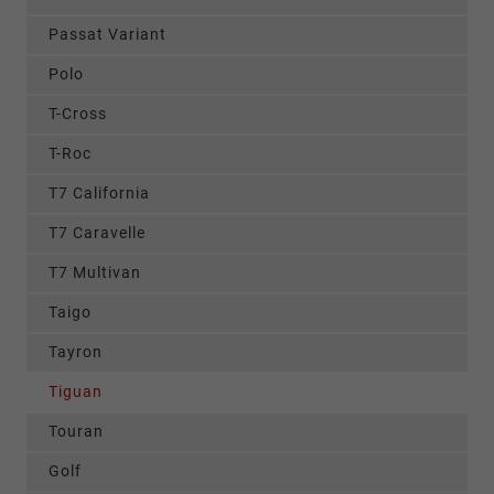
Passat Variant
Polo
T-Cross
T-Roc
T7 California
T7 Caravelle
T7 Multivan
Taigo
Tayron
Tiguan
Touran
Golf