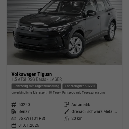
Volkswagen Tiguan
1,5 eTSI DSG Basis - LAGER
Fahrzeug mit Tageszulassung
Fahrzeugnr.: 50220
unverbindliche Lieferzeit:
10 Tage
Fahrzeug mit Tageszulassung
Fahrzeugnr.
50220
Getriebe
Automatik
Kraftstoff
Benzin
Außenfarbe
Grenadillschwarz Metallic (0E)
Leistung
96 kW (131 PS)
Kilometerstand
20 km
01.01.2026