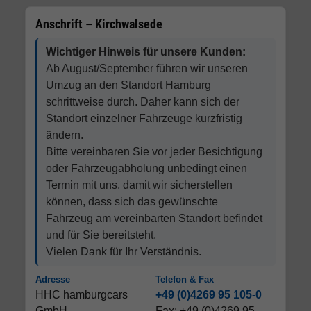
Anschrift – Kirchwalsede
Wichtiger Hinweis für unsere Kunden:
Ab August/September führen wir unseren
Umzug an den Standort Hamburg
schrittweise durch. Daher kann sich der
Standort einzelner Fahrzeuge kurzfristig
ändern.
Bitte vereinbaren Sie vor jeder Besichtigung
oder Fahrzeugabholung unbedingt einen
Termin mit uns, damit wir sicherstellen
können, dass sich das gewünschte
Fahrzeug am vereinbarten Standort befindet
und für Sie bereitsteht.
Vielen Dank für Ihr Verständnis.
Adresse
Telefon & Fax
HHC hamburgcars
+49 (0)4269 95 105-0
GmbH
Fax: +49 (0)4269 95