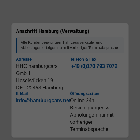
Anschrift Hamburg (Verwaltung)
Alle Kundenberatungen, Fahrzeugverkäufe und
Abholungen erfolgen nur mit vorheriger Terminabsprache
Adresse
Telefon & Fax
HHC hamburgcars
+49 (0)170 793 7072
GmbH
Heselstücken 19
DE - 22453 Hamburg
E-Mail
Öffnungszeiten
info@hamburgcars.net
Online 24h,
Besichtigungen &
Abholungen nur mit
vorheriger
Terminabsprache