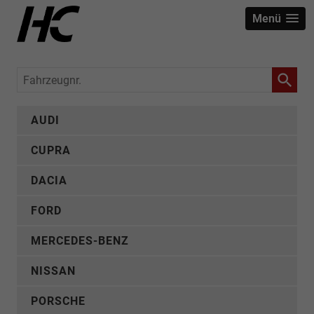
Menü
Fahrzeugnr.
AUDI
CUPRA
DACIA
FORD
MERCEDES-BENZ
NISSAN
PORSCHE