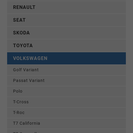
RENAULT
SEAT
SKODA
TOYOTA
VOLKSWAGEN
Golf Variant
Passat Variant
Polo
T-Cross
T-Roc
T7 California