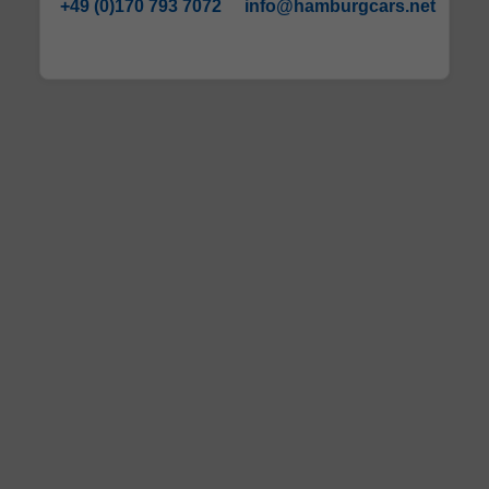
+49 (0)170 793 7072
info@hamburgcars.net