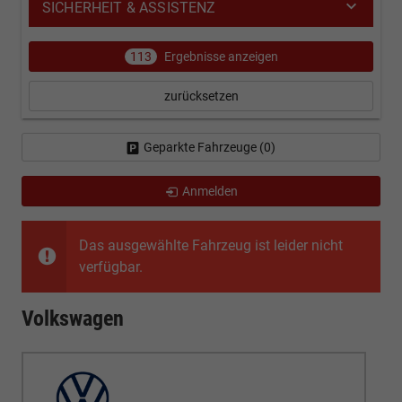
SICHERHEIT & ASSISTENZ
113
Ergebnisse anzeigen
zurücksetzen
Geparkte Fahrzeuge (
0
)
Anmelden
Das ausgewählte Fahrzeug ist leider nicht
verfügbar.
Volkswagen