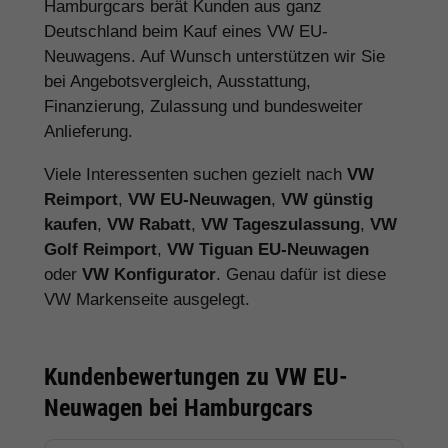
Hamburgcars berät Kunden aus ganz
Deutschland beim Kauf eines VW EU-
Neuwagens. Auf Wunsch unterstützen wir Sie
bei Angebotsvergleich, Ausstattung,
Finanzierung, Zulassung und bundesweiter
Anlieferung.
Viele Interessenten suchen gezielt nach
VW
Reimport
,
VW EU-Neuwagen
,
VW günstig
kaufen
,
VW Rabatt
,
VW Tageszulassung
,
VW
Golf Reimport
,
VW Tiguan EU-Neuwagen
oder
VW Konfigurator
. Genau dafür ist diese
VW Markenseite ausgelegt.
Kundenbewertungen zu VW EU-
Neuwagen bei Hamburgcars