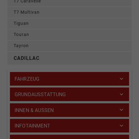
T7 Caravelle
T7 Multivan
Tiguan
Touran
Tayron
CADILLAC
FAHRZEUG
GRUNDAUSSTATTUNG
INNEN & AUSSEN
INFOTAINMENT