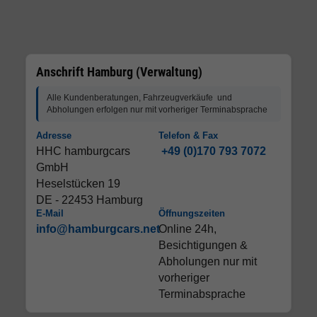
Anschrift Hamburg (Verwaltung)
Alle Kundenberatungen, Fahrzeugverkäufe und
Abholungen erfolgen nur mit vorheriger Terminabsprache
Adresse
Telefon & Fax
HHC hamburgcars
+49 (0)170 793 7072
GmbH
Heselstücken 19
DE - 22453 Hamburg
E-Mail
Öffnungszeiten
info@hamburgcars.net
Online 24h,
Besichtigungen &
Abholungen nur mit
vorheriger
Terminabsprache