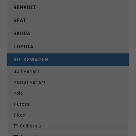
RENAULT
SEAT
SKODA
TOYOTA
VOLKSWAGEN
Golf Variant
Passat Variant
Polo
T-Cross
T-Roc
T7 California