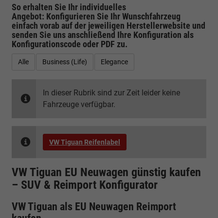
So erhalten Sie Ihr individuelles
Angebot: Konfigurieren Sie Ihr Wunschfahrzeug
einfach vorab auf der jeweiligen
Herstellerwebsite
und
senden Sie uns anschließend Ihre Konfiguration
als
Konfigurationscode oder PDF
zu.
Alle
Business (Life)
Elegance
In dieser Rubrik sind zur Zeit leider keine
Fahrzeuge verfügbar.
VW Tiguan Reifenlabel
VW Tiguan EU Neuwagen günstig kaufen
– SUV & Reimport Konfigurator
VW Tiguan als EU Neuwagen Reimport