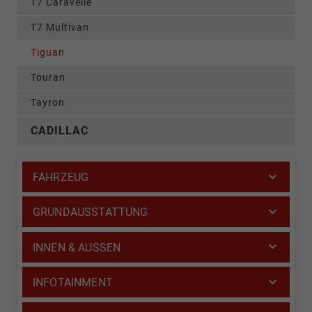
T7 Caravelle
T7 Multivan
Tiguan
Touran
Tayron
CADILLAC
FAHRZEUG
GRUNDAUSSTATTUNG
INNEN & AUSSEN
INFOTAINMENT