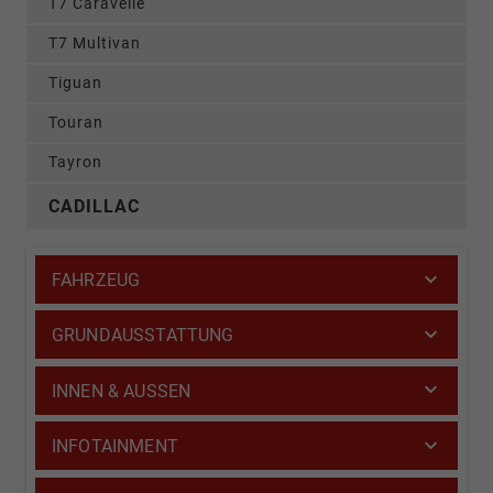
T7 Caravelle
T7 Multivan
Tiguan
Touran
Tayron
CADILLAC
FAHRZEUG
GRUNDAUSSTATTUNG
INNEN & AUSSEN
INFOTAINMENT