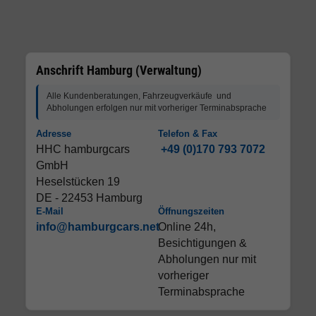
Anschrift Hamburg (Verwaltung)
Alle Kundenberatungen, Fahrzeugverkäufe und
Abholungen erfolgen nur mit vorheriger Terminabsprache
Adresse
Telefon & Fax
HHC hamburgcars
+49 (0)170 793 7072
GmbH
Heselstücken 19
DE - 22453 Hamburg
E-Mail
Öffnungszeiten
info@hamburgcars.net
Online 24h,
Besichtigungen &
Abholungen nur mit
vorheriger
Terminabsprache