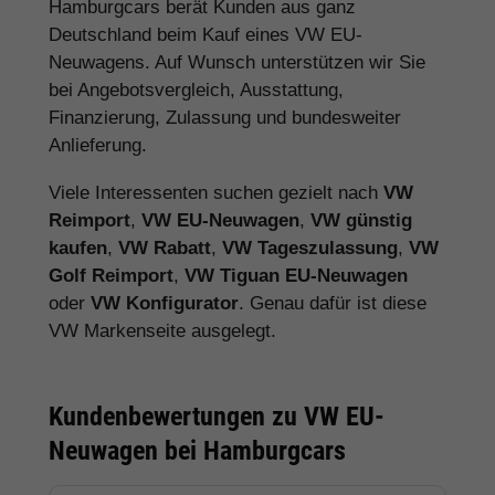
Hamburgcars berät Kunden aus ganz
Deutschland beim Kauf eines VW EU-
Neuwagens. Auf Wunsch unterstützen wir Sie
bei Angebotsvergleich, Ausstattung,
Finanzierung, Zulassung und bundesweiter
Anlieferung.
Viele Interessenten suchen gezielt nach
VW
Reimport
,
VW EU-Neuwagen
,
VW günstig
kaufen
,
VW Rabatt
,
VW Tageszulassung
,
VW
Golf Reimport
,
VW Tiguan EU-Neuwagen
oder
VW Konfigurator
. Genau dafür ist diese
VW Markenseite ausgelegt.
Kundenbewertungen zu VW EU-
Neuwagen bei Hamburgcars