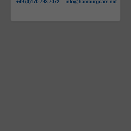
+49 (0)170 793 7072
info@hamburgcars.net