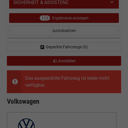
SICHERHEIT & ASSISTENZ
113
Ergebnisse anzeigen
zurücksetzen
Geparkte Fahrzeuge (
0
)
Anmelden
Das ausgewählte Fahrzeug ist leider nicht
verfügbar.
Volkswagen