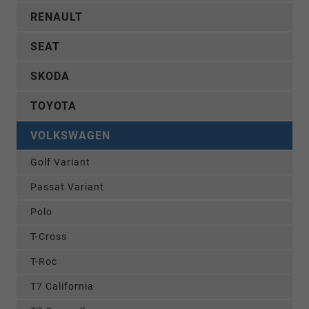
RENAULT
SEAT
SKODA
TOYOTA
VOLKSWAGEN
Golf Variant
Passat Variant
Polo
T-Cross
T-Roc
T7 California