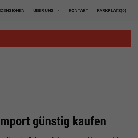
ZENSIONEN
ÜBER UNS
KONTAKT
PARKPLATZ(
0
)
mport günstig kaufen