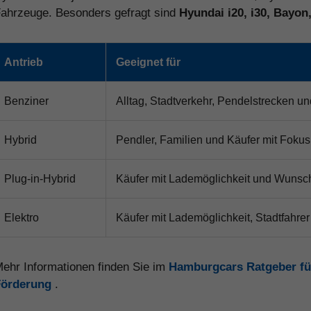
ahrzeuge. Besonders gefragt sind
Hyundai i20, i30, Bayon
Antrieb
Geeignet für
Benziner
Alltag, Stadtverkehr, Pendelstrecken un
Hybrid
Pendler, Familien und Käufer mit Fokus 
Plug-in-Hybrid
Käufer mit Lademöglichkeit und Wunsch
Elektro
Käufer mit Lademöglichkeit, Stadtfahrer
ehr Informationen finden Sie im
Hamburgcars Ratgeber fü
Förderung
.