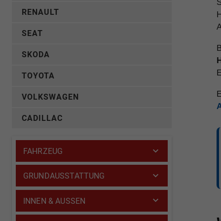
S
RENAULT
H
A
SEAT
B
SKODA
H
E
TOYOTA
E
VOLKSWAGEN
CADILLAC
FAHRZEUG
GRUNDAUSSTATTUNG
INNEN & AUSSEN