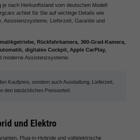
 je nach Herkunftsland vom deutschen Modell
cars achtet für Sie auf wichtige Details wie
e, Assistenzsysteme, Lieferzeit, Garantie und
matikgetriebe, Rückfahrkamera, 360-Grad-Kamera,
tomatik, digitales Cockpit, Apple CarPlay,
 moderne Assistenzsysteme.
n Kaufpreis, sondern auch Ausstattung, Lieferzeit,
den tatsächlichen Preisvorteil.
rid und Elektro
rianten, Plug-in-Hybride und vollelektrische