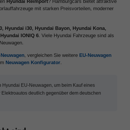
nen
Hyundai Reimport
? Hamburgcars bietet attraktive
auffahrzeuge mit starken Preisvorteilen, moderner
20, Hyundai i30, Hyundai Bayon, Hyundai Kona,
 Hyundai IONIQ 6
. Viele Hyundai Fahrzeuge sind als
e Neuwagen.
U-Neuwagen
, vergleichen Sie weitere
EU-Neuwagen
 im
Neuwagen Konfigurator
.
nen Hyundai EU-Neuwagen, um beim Kauf eines
Elektroautos deutlich gegenüber dem deutschen