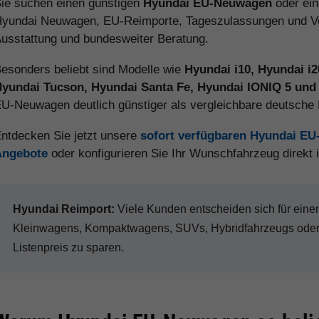
ie suchen einen günstigen
Hyundai EU-Neuwagen
oder ei
yundai Neuwagen, EU-Reimporte, Tageszulassungen und Vorl
usstattung und bundesweiter Beratung.
esonders beliebt sind Modelle wie
Hyundai i10, Hyundai i
yundai Tucson, Hyundai Santa Fe, Hyundai IONIQ 5 und
U-Neuwagen deutlich günstiger als vergleichbare deutsch
ntdecken Sie jetzt unsere
sofort verfügbaren Hyundai E
Angebote
oder konfigurieren Sie Ihr Wunschfahrzeug direkt
Hyundai Reimport:
Viele Kunden entscheiden sich für ei
Kleinwagens, Kompaktwagens, SUVs, Hybridfahrzeugs oder 
Listenpreis zu sparen.