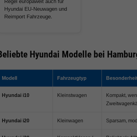
Regel europaweit auch für
Hyundai EU-Neuwagen und
Reimport Fahrzeuge.
Beliebte Hyundai Modelle bei Hambur
Modell
Fahrzeugtyp
Besonderhei
Hyundai i10
Kleinstwagen
Kompakt, wend
Zweitwagenkä
Hyundai i20
Kleinwagen
Sparsam, mode