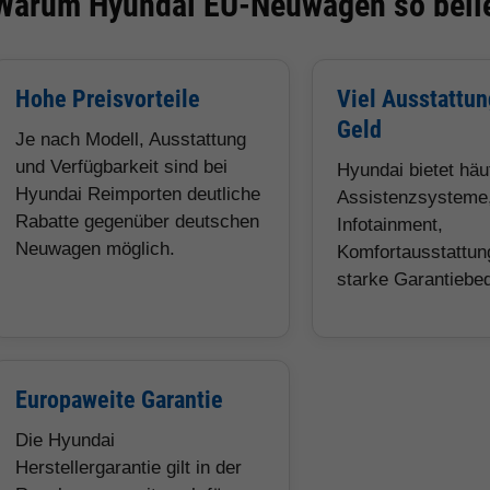
Warum Hyundai EU-Neuwagen so belie
Hohe Preisvorteile
Viel Ausstattun
Geld
Je nach Modell, Ausstattung
und Verfügbarkeit sind bei
Hyundai bietet hä
Hyundai Reimporten deutliche
Assistenzsysteme
Rabatte gegenüber deutschen
Infotainment,
Neuwagen möglich.
Komfortausstattun
starke Garantiebe
Europaweite Garantie
Die Hyundai
Herstellergarantie gilt in der