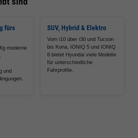
bt sind
g fürs
SUV, Hybrid & Elektro
Vom i10 über i30 und Tucson
bis Kona, IONIQ 5 und IONIQ
ufig moderne
6 bietet Hyundai viele Modelle
,
für unterschiedliche
Fahrprofile.
g und
dingungen.