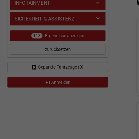
INFOTAINMENT
SICHERHEIT & ASSISTENZ
113
Ergebnisse anzeigen
zurücksetzen
Geparkte Fahrzeuge (
0
)
Anmelden