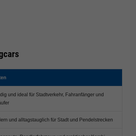
gcars
ten
ig und ideal für Stadtverkehr, Fahranfänger und
ufer
rn und alltagstauglich für Stadt und Pendelstrecken