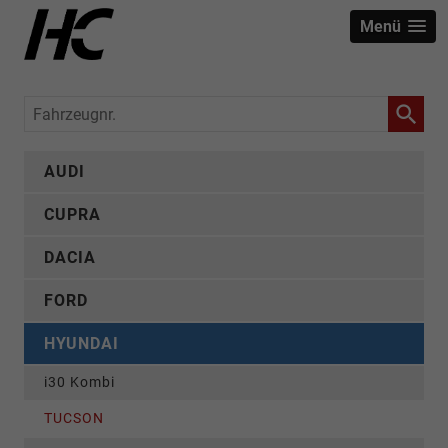
Menü
Fahrzeugnr.
AUDI
CUPRA
DACIA
FORD
HYUNDAI
i30 Kombi
TUCSON