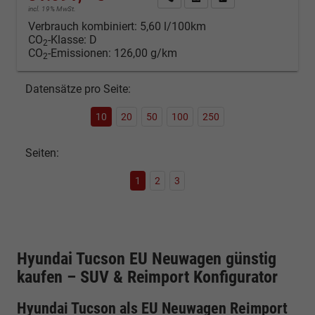
incl. 19% MwSt.
Verbrauch kombiniert:
5,60 l/100km
CO
-Klasse:
D
2
CO
-Emissionen:
126,00 g/km
2
Datensätze pro Seite:
10
20
50
100
250
Seiten:
1
2
3
Hyundai Tucson EU Neuwagen günstig
kaufen – SUV & Reimport Konfigurator
Hyundai Tucson als EU Neuwagen Reimport