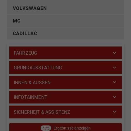
VOLKSWAGEN
MG
CADILLAC
FAHRZEUG
GRUNDAUSSTATTUNG
INNEN & AUSSEN
INFOTAINMENT
SICHERHEIT & ASSISTENZ
475
Ergebnisse anzeigen