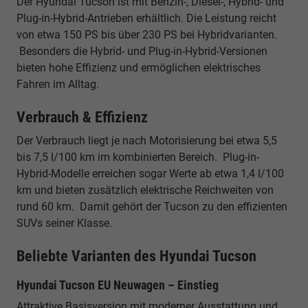
Der Hyundai Tucson ist mit Benzin-, Diesel-, Hybrid- und
Plug-in-Hybrid-Antrieben erhältlich. Die Leistung reicht
von etwa 150 PS bis über 230 PS bei Hybridvarianten.
Besonders die Hybrid- und Plug-in-Hybrid-Versionen
bieten hohe Effizienz und ermöglichen elektrisches
Fahren im Alltag.
Verbrauch & Effizienz
Der Verbrauch liegt je nach Motorisierung bei etwa 5,5
bis 7,5 l/100 km im kombinierten Bereich. Plug-in-
Hybrid-Modelle erreichen sogar Werte ab etwa 1,4 l/100
km und bieten zusätzlich elektrische Reichweiten von
rund 60 km. Damit gehört der Tucson zu den effizienten
SUVs seiner Klasse.
Beliebte Varianten des Hyundai Tucson
Hyundai Tucson EU Neuwagen – Einstieg
Attraktive Basisversion mit moderner Ausstattung und