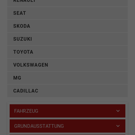
RENAULT
SEAT
SKODA
SUZUKI
TOYOTA
VOLKSWAGEN
MG
CADILLAC
FAHRZEUG
GRUNDAUSSTATTUNG