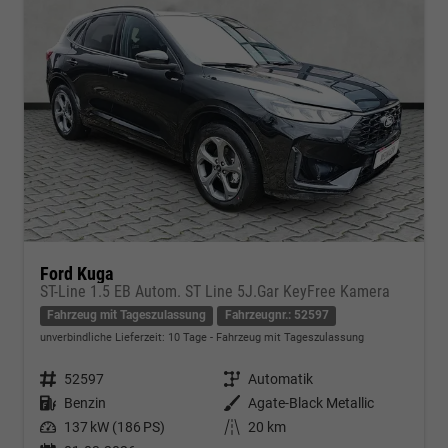
Ford Kuga
ST-Line 1.5 EB Autom. ST Line 5J.Gar KeyFree Kamera
Fahrzeug mit Tageszulassung
Fahrzeugnr.: 52597
unverbindliche Lieferzeit:
10 Tage
Fahrzeug mit Tageszulassung
Fahrzeugnr.
52597
Getriebe
Automatik
Kraftstoff
Benzin
Außenfarbe
Agate-Black Metallic
Leistung
137 kW (186 PS)
Kilometerstand
20 km