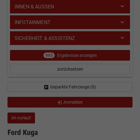
INNEN & AUSSEN
INFOTAINMENT
SICHERHEIT & ASSISTENZ
995
Ergebnisse anzeigen
zurücksetzen
Geparkte Fahrzeuge (
0
)
Anmelden
im vorlauf
Ford Kuga