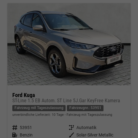
Ford Kuga
ST-Line 1.5 EB Autom. ST Line 5J.Gar KeyFree Kamera
Fahrzeug mit Tageszulassung
Fahrzeugnr.: 53951
unverbindliche Lieferzeit:
10 Tage
Fahrzeug mit Tageszulassung
Fahrzeugnr.
53951
Getriebe
Automatik
Kraftstoff
Benzin
Außenfarbe
Solar-Silver Metallic