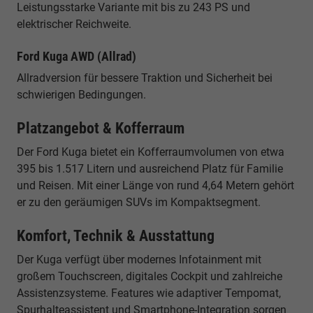
Leistungsstarke Variante mit bis zu 243 PS und
elektrischer Reichweite.
Ford Kuga AWD (Allrad)
Allradversion für bessere Traktion und Sicherheit bei
schwierigen Bedingungen.
Platzangebot & Kofferraum
Der Ford Kuga bietet ein Kofferraumvolumen von etwa
395 bis 1.517 Litern und ausreichend Platz für Familie
und Reisen. Mit einer Länge von rund 4,64 Metern gehört
er zu den geräumigen SUVs im Kompaktsegment.
Komfort, Technik & Ausstattung
Der Kuga verfügt über modernes Infotainment mit
großem Touchscreen, digitales Cockpit und zahlreiche
Assistenzsysteme. Features wie adaptiver Tempomat,
Spurhalteassistent und Smartphone-Integration sorgen