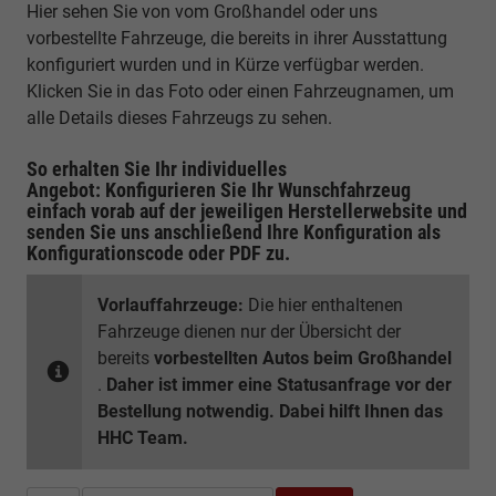
Hier sehen Sie von vom Großhandel oder uns
vorbestellte Fahrzeuge, die bereits in ihrer Ausstattung
konfiguriert wurden und in Kürze verfügbar werden.
Klicken Sie in das Foto oder einen Fahrzeugnamen, um
alle Details dieses Fahrzeugs zu sehen.
So erhalten Sie Ihr individuelles
Angebot: Konfigurieren Sie Ihr Wunschfahrzeug
einfach vorab auf der jeweiligen
Herstellerwebsite
und
senden Sie uns anschließend Ihre Konfiguration
als
Konfigurationscode oder PDF
zu.
Vorlauffahrzeuge:
Die hier enthaltenen
Fahrzeuge dienen nur der Übersicht der
bereits
vorbestellten Autos beim Großhandel
.
Daher ist immer eine Statusanfrage vor der
Bestellung notwendig. Dabei hilft Ihnen das
HHC Team.